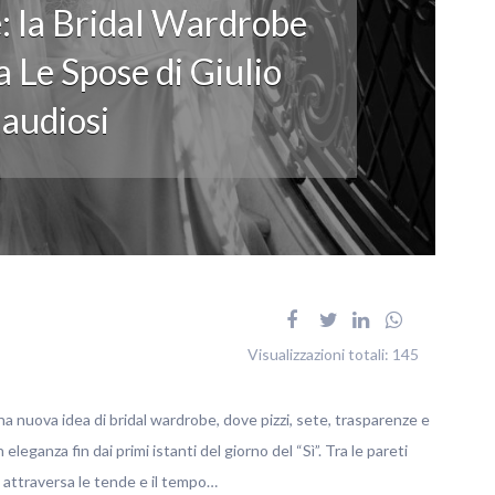
: la Bridal Wardrobe
 Le Spose di Giulio
audiosi
Visualizzazioni totali:
145
na nuova idea di bridal wardrobe, dove pizzi, sete, trasparenze e
ganza fin dai primi istanti del giorno del “Sì”. Tra le pareti
no attraversa le tende e il tempo…