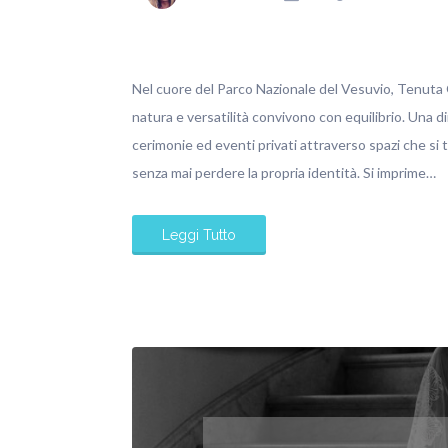
Nel cuore del Parco Nazionale del Vesuvio, Tenuta O
natura e versatilità convivono con equilibrio. Una d
cerimonie ed eventi privati attraverso spazi che si
senza mai perdere la propria identità. Si imprime…
Leggi Tutto