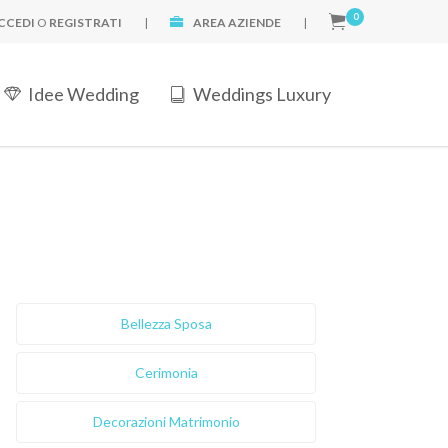
0
CCEDI
O
REGISTRATI
|
AREA AZIENDE
|
Idee Wedding
Weddings Luxury
Bellezza Sposa
Cerimonia
Decorazioni Matrimonio