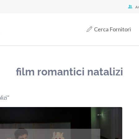
A
Cerca Fornitori
film romantici natalizi
lizi"