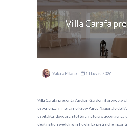
Villa Carafa pr
Valeria Milano
14 Luglio 2026
Villa Carafa presenta Apulian Garden, il progetto 
esperienza immersa nel Geo-Parco Nazionale dell’Al
ospitalità, dove architettura, natura e accoglienza d
destination wedding in Puglia. La pietra che incontr