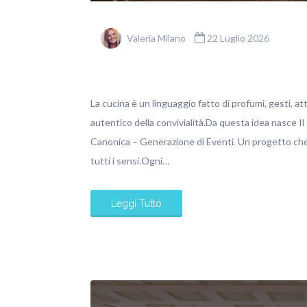
Valeria Milano
22 Luglio 2026
La cucina è un linguaggio fatto di profumi, gesti, at
autentico della convivialità.Da questa idea nasce Il
Canonica – Generazione di Eventi. Un progetto che 
tutti i sensi.Ogni…
Leggi Tutto