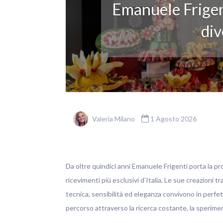
Emanuele Frigen
div
Valeria Milano
1 Agosto 2026
Da oltre quindici anni Emanuele Frigenti porta la pro
ricevimenti più esclusivi d’Italia. Le sue creazioni t
tecnica, sensibilità ed eleganza convivono in perfett
percorso attraverso la ricerca costante, la sperim