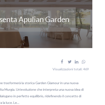
esenta Apulian Garden
Visualizzazioni totali:
469
che trasformerà la storica Garden Glamour in una nuova
ta Murgia. Un’evoluzione che interpreta una nuova idea di
ialogano in perfetto equilibrio, ridefinendo il concetto di
a la luce. Le…