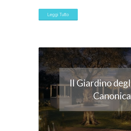
Leggi Tutto
Il Giardino deg
Canonica: