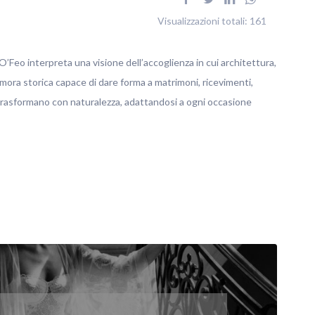
Visualizzazioni totali:
161
’Feo interpreta una visione dell’accoglienza in cui architettura,
imora storica capace di dare forma a matrimoni, ricevimenti,
 trasformano con naturalezza, adattandosi a ogni occasione