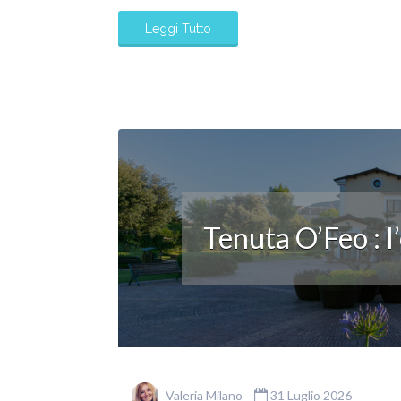
Leggi Tutto
Tenuta O’Feo : l
Valeria Milano
31 Luglio 2026