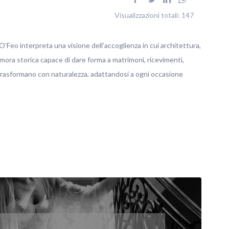
Visualizzazioni totali:
147
’Feo interpreta una visione dell’accoglienza in cui architettura,
imora storica capace di dare forma a matrimoni, ricevimenti,
 trasformano con naturalezza, adattandosi a ogni occasione