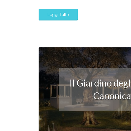
Leggi Tutto
Il Giardino deg
Canonica: