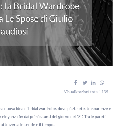
: la Bridal Wardrobe
 Le Spose di Giulio
audiosi
Visualizzazioni totali:
135
na nuova idea di bridal wardrobe, dove pizzi, sete, trasparenze e
ganza fin dai primi istanti del giorno del “Sì”. Tra le pareti
no attraversa le tende e il tempo…