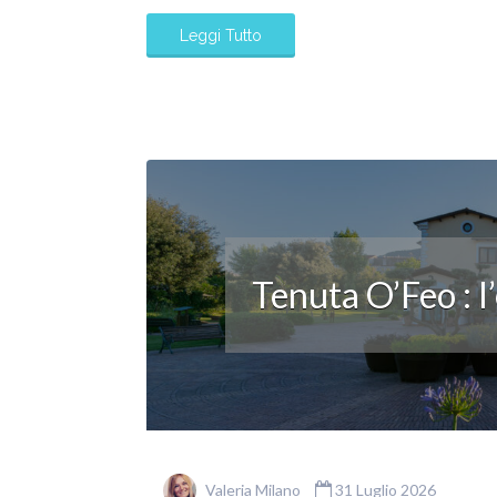
Leggi Tutto
Tenuta O’Feo : l
Valeria Milano
31 Luglio 2026