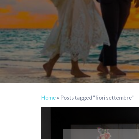
Home
»
Posts tagged "fiori settembre"