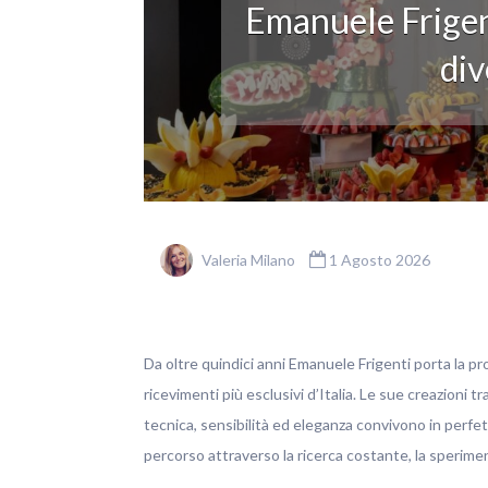
Emanuele Frigen
div
Valeria Milano
1 Agosto 2026
Da oltre quindici anni Emanuele Frigenti porta la pro
ricevimenti più esclusivi d’Italia. Le sue creazioni t
tecnica, sensibilità ed eleganza convivono in perfett
percorso attraverso la ricerca costante, la sperim