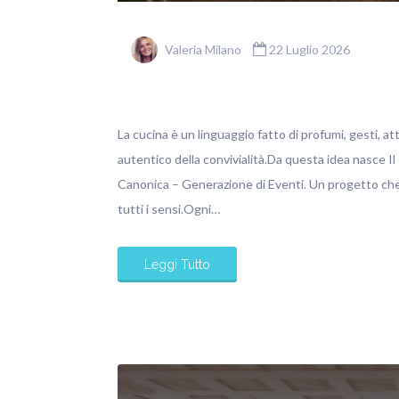
Valeria Milano
22 Luglio 2026
La cucina è un linguaggio fatto di profumi, gesti, at
autentico della convivialità.Da questa idea nasce Il
Canonica – Generazione di Eventi. Un progetto che 
tutti i sensi.Ogni…
Leggi Tutto