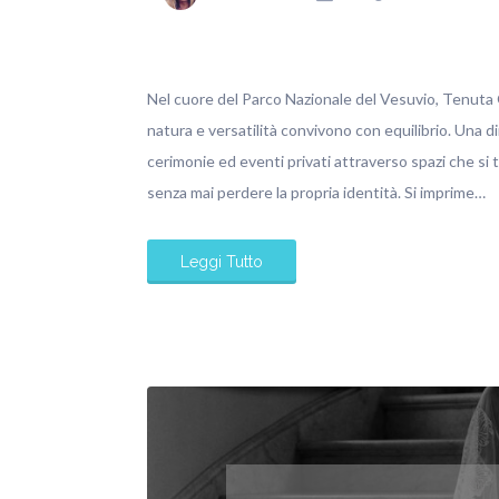
Nel cuore del Parco Nazionale del Vesuvio, Tenuta O
natura e versatilità convivono con equilibrio. Una d
cerimonie ed eventi privati attraverso spazi che si
senza mai perdere la propria identità. Si imprime…
Leggi Tutto