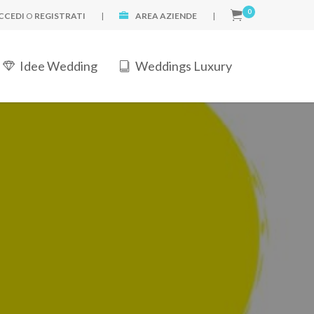
0
CCEDI
O
REGISTRATI
|
AREA AZIENDE
|
Idee Wedding
Weddings Luxury