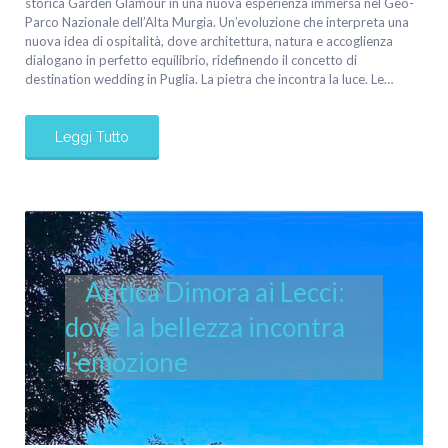
storica Garden Glamour in una nuova esperienza immersa nel Geo-
Parco Nazionale dell’Alta Murgia. Un’evoluzione che interpreta una
nuova idea di ospitalità, dove architettura, natura e accoglienza
dialogano in perfetto equilibrio, ridefinendo il concetto di
destination wedding in Puglia. La pietra che incontra la luce. Le…
Leggi Tutto
Antica Dimora ai Lecci:
dove la bellezza incontra
l’emozione