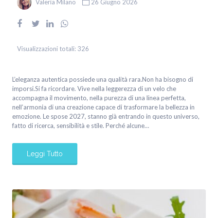
Valeria Milano
26 Giugno 2026
Visualizzazioni totali:
326
L’eleganza autentica possiede una qualità rara.Non ha bisogno di
imporsi.Si fa ricordare. Vive nella leggerezza di un velo che
accompagna il movimento, nella purezza di una linea perfetta,
nell’armonia di una creazione capace di trasformare la bellezza in
emozione. Le spose 2027, stanno già entrando in questo universo,
fatto di ricerca, sensibilità e stile. Perché alcune…
Leggi Tutto