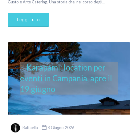
Gusto e Arte Catering. Una storia che, nel corso degli…
Leggi Tutto
Karapami: location per
eventi in Campania, apre il
19 giugno
Raffaella
8 Giugno 2026