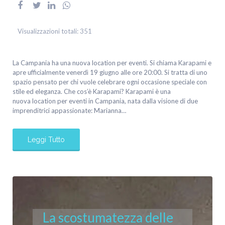
Visualizzazioni totali:
351
La Campania ha una nuova location per eventi. Si chiama Karapami e
apre ufficialmente venerdì 19 giugno alle ore 20:00. Si tratta di uno
spazio pensato per chi vuole celebrare ogni occasione speciale con
stile ed eleganza. Che cos’è Karapami? Karapami è una
nuova location per eventi in Campania, nata dalla visione di due
imprenditrici appassionate: Marianna…
Leggi Tutto
La scostumatezza delle