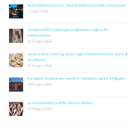
Antica Dimora ai Lecci: dove la bellezza incontra l’emozione
7 Luglio 2026
Le spose 2027 stanno già scegliendo il sogno che
indosseranno
26 Giugno 2026
Gusto e Arte Catering: da un sogno condiviso ad una storia di
eccellenza
22 Giugno 2026
Karapami: location per eventi in Campania, apre il 19 giugno
10 Giugno 2026
La scostumatezza delle spose in Atelier
27 Maggio 2026