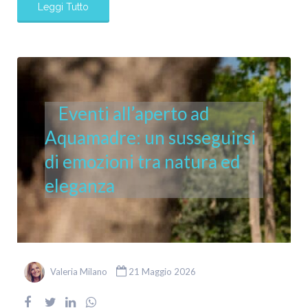
Leggi Tutto
Eventi all’aperto ad
Aquamadre: un susseguirsi
di emozioni tra natura ed
eleganza
Valeria Milano
21 Maggio 2026