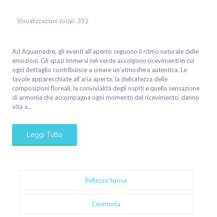
Visualizzazioni totali:
392
Ad Aquamadre, gli eventi all’aperto seguono il ritmo naturale delle
emozioni. Gli spazi immersi nel verde accolgono ricevimenti in cui
ogni dettaglio contribuisce a creare un’atmosfera autentica. Le
tavole apparecchiate all’aria aperta, la delicatezza delle
composizioni floreali, la convivialità degli ospiti e quella sensazione
di armonia che accompagna ogni momento del ricevimento, danno
vita a…
Leggi Tutto
Bellezza Sposa
Cerimonia