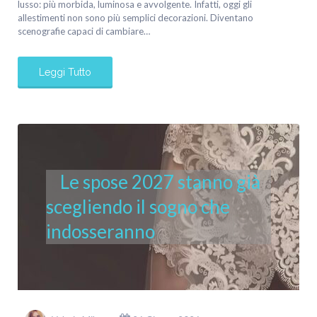
lusso: più morbida, luminosa e avvolgente. Infatti, oggi gli
allestimenti non sono più semplici decorazioni. Diventano
scenografie capaci di cambiare…
Leggi Tutto
Le spose 2027 stanno già
scegliendo il sogno che
indosseranno