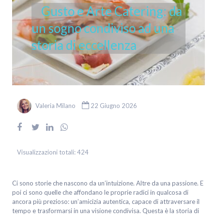
Gusto e Arte Catering: da
un sogno condiviso ad una
storia di eccellenza
Valeria Milano
22 Giugno 2026
Visualizzazioni totali:
424
Ci sono storie che nascono da un’intuizione. Altre da una passione. E
poi ci sono quelle che affondano le proprie radici in qualcosa di
ancora più prezioso: un’amicizia autentica, capace di attraversare il
tempo e trasformarsi in una visione condivisa. Questa è la storia di