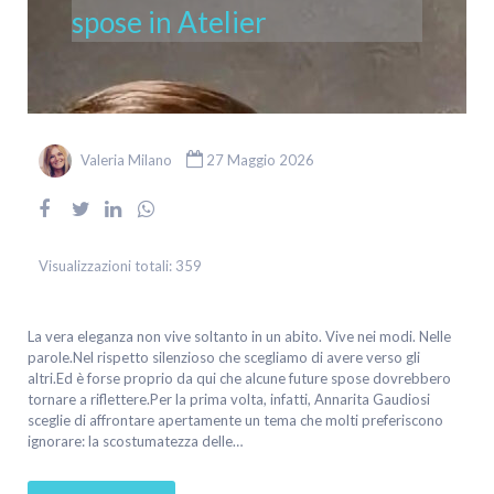
spose in Atelier
Valeria Milano
27 Maggio 2026
Visualizzazioni totali:
359
La vera eleganza non vive soltanto in un abito. Vive nei modi. Nelle
parole.Nel rispetto silenzioso che scegliamo di avere verso gli
altri.Ed è forse proprio da qui che alcune future spose dovrebbero
tornare a riflettere.Per la prima volta, infatti, Annarita Gaudiosi
sceglie di affrontare apertamente un tema che molti preferiscono
ignorare: la scostumatezza delle…