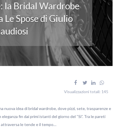
: la Bridal Wardrobe
 Le Spose di Giulio
audiosi
Visualizzazioni totali:
145
na nuova idea di bridal wardrobe, dove pizzi, sete, trasparenze e
ganza fin dai primi istanti del giorno del “Sì”. Tra le pareti
no attraversa le tende e il tempo…