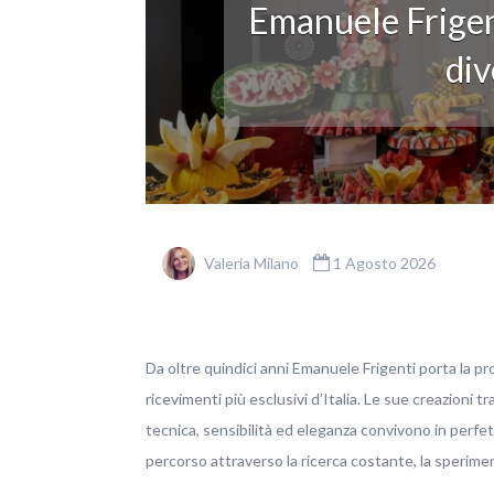
Emanuele Frigen
div
Valeria Milano
1 Agosto 2026
Da oltre quindici anni Emanuele Frigenti porta la pro
ricevimenti più esclusivi d’Italia. Le sue creazioni t
tecnica, sensibilità ed eleganza convivono in perfett
percorso attraverso la ricerca costante, la sperim