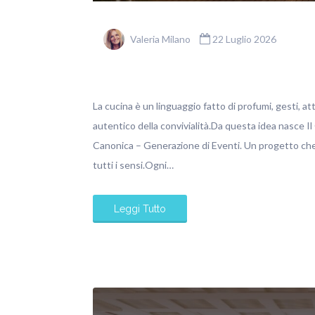
Valeria Milano
22 Luglio 2026
La cucina è un linguaggio fatto di profumi, gesti, at
autentico della convivialità.Da questa idea nasce Il
Canonica – Generazione di Eventi. Un progetto che 
tutti i sensi.Ogni…
Leggi Tutto