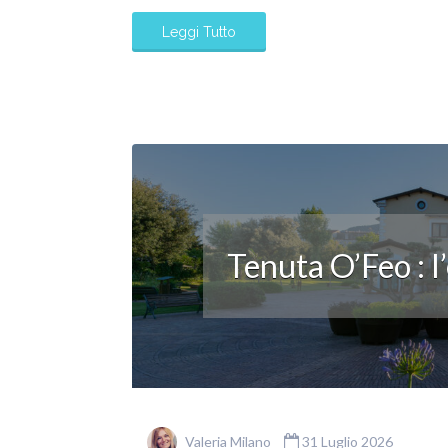
Leggi Tutto
Tenuta O’Feo : l
Valeria Milano
31 Luglio 2026