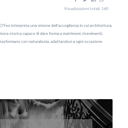
Visualizzazioni totali:
160
’Feo interpreta una visione dell’accoglienza in cui architettura,
imora storica capace di dare forma a matrimoni, ricevimenti,
 trasformano con naturalezza, adattandosi a ogni occasione