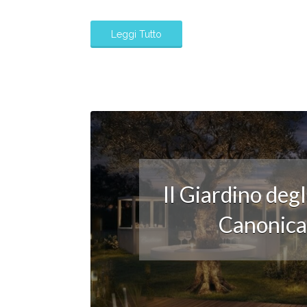
Leggi Tutto
Il Giardino deg
Canonica: