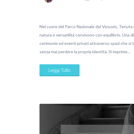
Nel cuore del Parco Nazionale del Vesuvio, Tenuta O
natura e versatilità convivono con equilibrio. Una d
cerimonie ed eventi privati attraverso spazi che si
senza mai perdere la propria identità. Si imprime…
Leggi Tutto