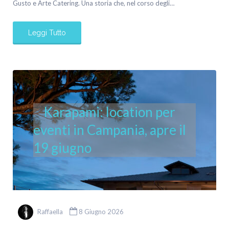
Gusto e Arte Catering. Una storia che, nel corso degli…
Leggi Tutto
Karapami: location per
eventi in Campania, apre il
19 giugno
Raffaella
8 Giugno 2026