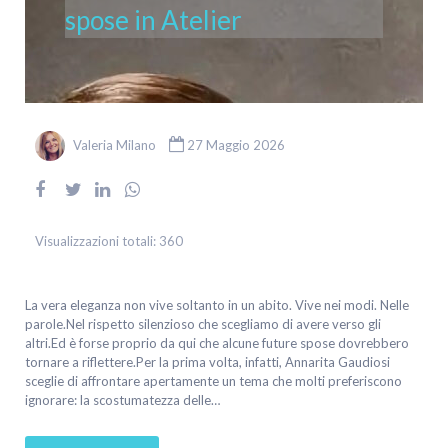
spose in Atelier
Valeria Milano
27 Maggio 2026
Visualizzazioni totali:
360
La vera eleganza non vive soltanto in un abito. Vive nei modi. Nelle
parole.Nel rispetto silenzioso che scegliamo di avere verso gli
altri.Ed è forse proprio da qui che alcune future spose dovrebbero
tornare a riflettere.Per la prima volta, infatti, Annarita Gaudiosi
sceglie di affrontare apertamente un tema che molti preferiscono
ignorare: la scostumatezza delle…