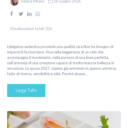
Valeria Milano
26 Giugno 2026
Visualizzazioni totali:
326
L’eleganza autentica possiede una qualità rara.Non ha bisogno di
imporsi.Si fa ricordare. Vive nella leggerezza di un velo che
accompagna il movimento, nella purezza di una linea perfetta,
nell’armonia di una creazione capace di trasformare la bellezza in
emozione. Le spose 2027, stanno già entrando in questo universo,
fatto di ricerca, sensibilità e stile. Perché alcune…
Leggi Tutto