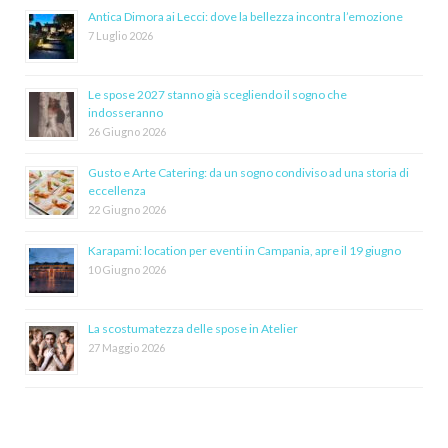
Antica Dimora ai Lecci: dove la bellezza incontra l’emozione
7 Luglio 2026
Le spose 2027 stanno già scegliendo il sogno che
indosseranno
26 Giugno 2026
Gusto e Arte Catering: da un sogno condiviso ad una storia di
eccellenza
22 Giugno 2026
Karapami: location per eventi in Campania, apre il 19 giugno
10 Giugno 2026
La scostumatezza delle spose in Atelier
27 Maggio 2026