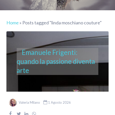
Home
»
Posts tagged "linda moschiano couture"
Emanuele Frigenti:
quando la passione diventa
arte
Valeria Milano
1 Agosto 2026