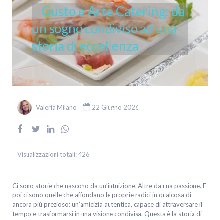
Gusto e Arte Catering: da
un sogno condiviso ad una
storia di eccellenza
Valeria Milano
22 Giugno 2026
Visualizzazioni totali:
426
Ci sono storie che nascono da un’intuizione. Altre da una passione. E
poi ci sono quelle che affondano le proprie radici in qualcosa di
ancora più prezioso: un’amicizia autentica, capace di attraversare il
tempo e trasformarsi in una visione condivisa. Questa è la storia di