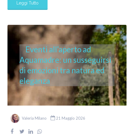
Leggi Tutto
Eventi all’aperto ad
Aquamadre: un susseguirsi
di emozioni tra natura ed
eleganza
Valeria Milano
21 Maggio 2026