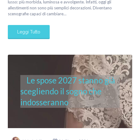
lusso: più morbida, luminosa e avvolgente. Infatti, oggi gli
allestimenti non sono più semplici decorazioni. Diventano
scenografie capaci di cambiare…
Leggi Tutto
Le spose 2027 stanno già
scegliendo il sogno che
indosseranno