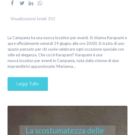
Visualizzazioni totali:
352
La Campania ha una nuova location per eventi. Si chiama Karapami e
apre ufficialmente venerdì 19 giugno alle ore 20:00. Si tratta di uno
spazio pensato per chi vuole celebrare ogni occasione speciale con
stile ed eleganza. Che cos’è Karapami? Karapami è una
nuova location per eventi in Campania, nata dalla visione di due
imprenditrici appassionate: Marianna…
Leggi Tutto
La scostumatezza delle