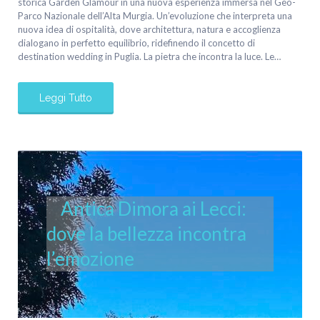
storica Garden Glamour in una nuova esperienza immersa nel Geo-
Parco Nazionale dell’Alta Murgia. Un’evoluzione che interpreta una
nuova idea di ospitalità, dove architettura, natura e accoglienza
dialogano in perfetto equilibrio, ridefinendo il concetto di
destination wedding in Puglia. La pietra che incontra la luce. Le…
Leggi Tutto
Antica Dimora ai Lecci:
dove la bellezza incontra
l’emozione