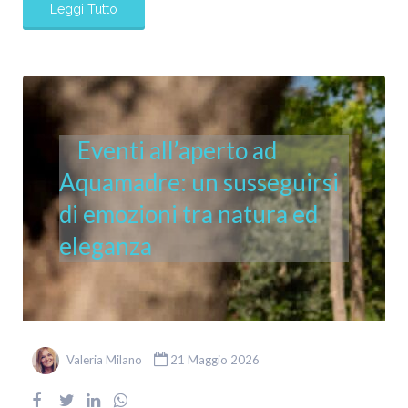
Leggi Tutto
Eventi all’aperto ad
Aquamadre: un susseguirsi
di emozioni tra natura ed
eleganza
Valeria Milano
21 Maggio 2026