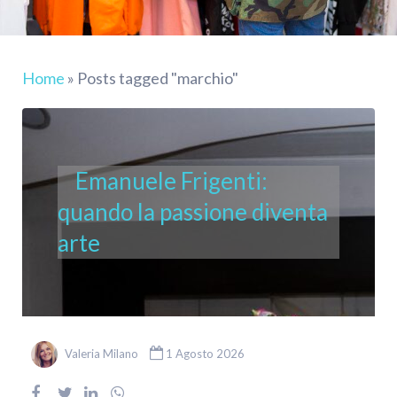
Home
»
Posts tagged "marchio"
Emanuele Frigenti:
quando la passione diventa
arte
Valeria Milano
1 Agosto 2026