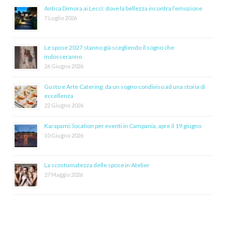
Antica Dimora ai Lecci: dove la bellezza incontra l’emozione
7 Luglio 2026
Le spose 2027 stanno già scegliendo il sogno che
indosseranno
26 Giugno 2026
Gusto e Arte Catering: da un sogno condiviso ad una storia di
eccellenza
22 Giugno 2026
Karapami: location per eventi in Campania, apre il 19 giugno
10 Giugno 2026
La scostumatezza delle spose in Atelier
27 Maggio 2026