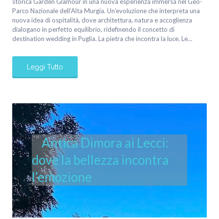
storica Garden Glamour in una nuova esperienza immersa nel Geo-
Parco Nazionale dell’Alta Murgia. Un’evoluzione che interpreta una
nuova idea di ospitalità, dove architettura, natura e accoglienza
dialogano in perfetto equilibrio, ridefinendo il concetto di
destination wedding in Puglia. La pietra che incontra la luce. Le…
Leggi Tutto
Antica Dimora ai Lecci:
dove la bellezza incontra
l’emozione