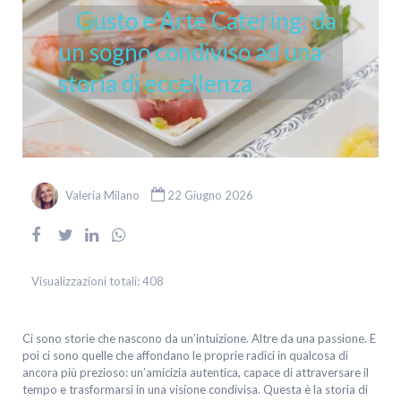
Gusto e Arte Catering: da
un sogno condiviso ad una
storia di eccellenza
Valeria Milano
22 Giugno 2026
Visualizzazioni totali:
408
Ci sono storie che nascono da un’intuizione. Altre da una passione. E
poi ci sono quelle che affondano le proprie radici in qualcosa di
ancora più prezioso: un’amicizia autentica, capace di attraversare il
tempo e trasformarsi in una visione condivisa. Questa è la storia di