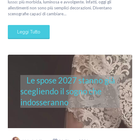
lusso: più morbida, luminosa e avvolgente. Infatti, oggi gli
allestimenti non sono più semplici decorazioni. Diventano
scenografie capaci di cambiare…
Leggi Tutto
Le spose 2027 stanno già
scegliendo il sogno che
indosseranno