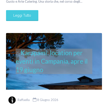
Gusto e Arte Catering. Una storia che, nel corso degli…
Leggi Tutto
Karapami: location per
eventi in Campania, apre il
19 giugno
Raffaella
8 Giugno 2026