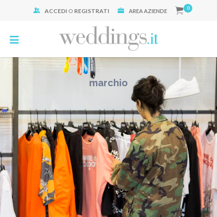
0
ACCEDI
O
REGISTRATI
Cerca:
AREA AZIENDE
marchio