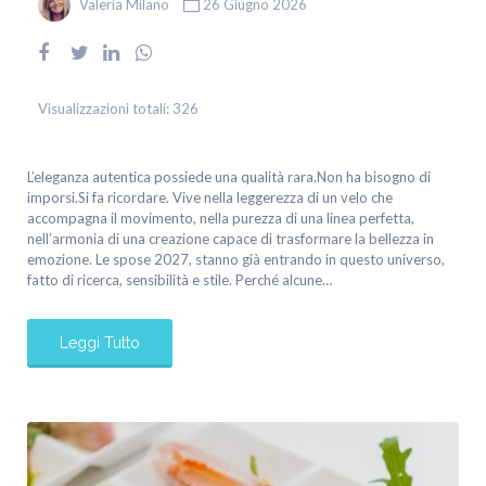
Valeria Milano
26 Giugno 2026
Visualizzazioni totali:
326
L’eleganza autentica possiede una qualità rara.Non ha bisogno di
imporsi.Si fa ricordare. Vive nella leggerezza di un velo che
accompagna il movimento, nella purezza di una linea perfetta,
nell’armonia di una creazione capace di trasformare la bellezza in
emozione. Le spose 2027, stanno già entrando in questo universo,
fatto di ricerca, sensibilità e stile. Perché alcune…
Leggi Tutto