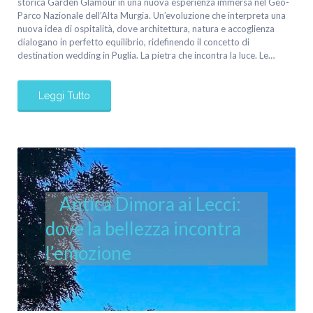
storica Garden Glamour in una nuova esperienza immersa nel Geo-
Parco Nazionale dell’Alta Murgia. Un’evoluzione che interpreta una
nuova idea di ospitalità, dove architettura, natura e accoglienza
dialogano in perfetto equilibrio, ridefinendo il concetto di
destination wedding in Puglia. La pietra che incontra la luce. Le…
Leggi Tutto
Antica Dimora ai Lecci:
dove la bellezza incontra
l’emozione