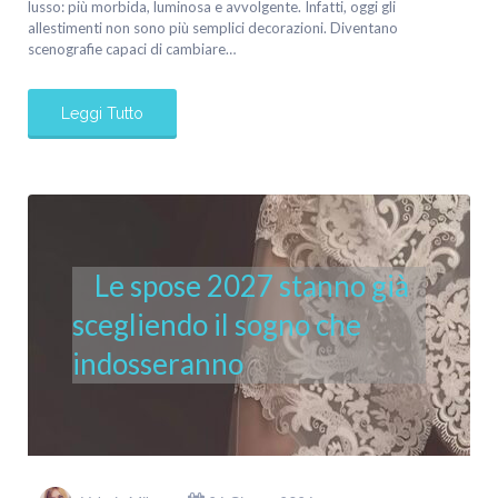
lusso: più morbida, luminosa e avvolgente. Infatti, oggi gli
allestimenti non sono più semplici decorazioni. Diventano
scenografie capaci di cambiare…
Leggi Tutto
Le spose 2027 stanno già
scegliendo il sogno che
indosseranno