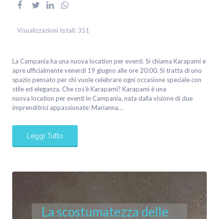
Visualizzazioni totali:
351
La Campania ha una nuova location per eventi. Si chiama Karapami e
apre ufficialmente venerdì 19 giugno alle ore 20:00. Si tratta di uno
spazio pensato per chi vuole celebrare ogni occasione speciale con
stile ed eleganza. Che cos’è Karapami? Karapami è una
nuova location per eventi in Campania, nata dalla visione di due
imprenditrici appassionate: Marianna…
Leggi Tutto
La scostumatezza delle