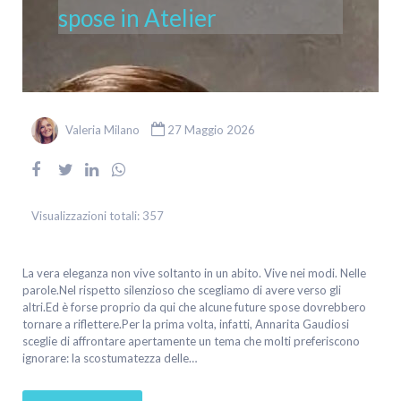
spose in Atelier
Valeria Milano
27 Maggio 2026
Visualizzazioni totali:
357
La vera eleganza non vive soltanto in un abito. Vive nei modi. Nelle
parole.Nel rispetto silenzioso che scegliamo di avere verso gli
altri.Ed è forse proprio da qui che alcune future spose dovrebbero
tornare a riflettere.Per la prima volta, infatti, Annarita Gaudiosi
sceglie di affrontare apertamente un tema che molti preferiscono
ignorare: la scostumatezza delle…