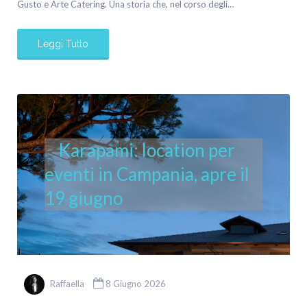
Gusto e Arte Catering. Una storia che, nel corso degli…
Leggi Tutto
Karapami: location per
eventi in Campania, apre il
19 giugno
Raffaella
8 Giugno 2026