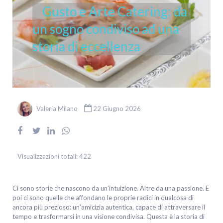
Gusto e Arte Catering: da
un sogno condiviso ad una
storia di eccellenza
Valeria Milano
22 Giugno 2026
Visualizzazioni totali:
422
Ci sono storie che nascono da un’intuizione. Altre da una passione. E
poi ci sono quelle che affondano le proprie radici in qualcosa di
ancora più prezioso: un’amicizia autentica, capace di attraversare il
tempo e trasformarsi in una visione condivisa. Questa è la storia di