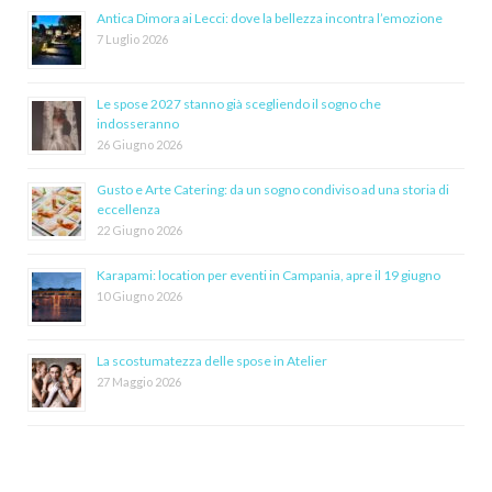
Antica Dimora ai Lecci: dove la bellezza incontra l’emozione
7 Luglio 2026
Le spose 2027 stanno già scegliendo il sogno che
indosseranno
26 Giugno 2026
Gusto e Arte Catering: da un sogno condiviso ad una storia di
eccellenza
22 Giugno 2026
Karapami: location per eventi in Campania, apre il 19 giugno
10 Giugno 2026
La scostumatezza delle spose in Atelier
27 Maggio 2026