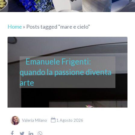
Home
»
Posts tagged "mare e cielo"
Emanuele Frigenti:
quando la passione diventa
arte
Valeria Milano
1 Agosto 2026