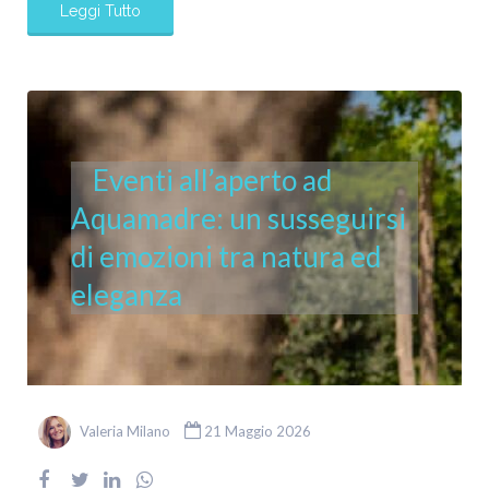
Leggi Tutto
Eventi all’aperto ad
Aquamadre: un susseguirsi
di emozioni tra natura ed
eleganza
Valeria Milano
21 Maggio 2026