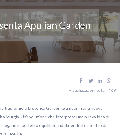
esenta Apulian Garden
Visualizzazioni totali:
469
che trasformerà la storica Garden Glamour in una nuova
ta Murgia. Un’evoluzione che interpreta una nuova idea di
ialogano in perfetto equilibrio, ridefinendo il concetto di
a la luce. Le…