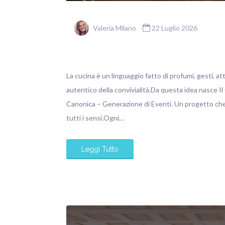
Valeria Milano
22 Luglio 2026
La cucina è un linguaggio fatto di profumi, gesti, at
autentico della convivialità.Da questa idea nasce Il
Canonica – Generazione di Eventi. Un progetto che 
tutti i sensi.Ogni…
Leggi Tutto