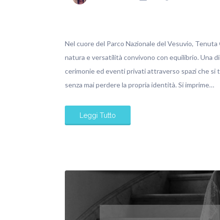
Nel cuore del Parco Nazionale del Vesuvio, Tenuta O
natura e versatilità convivono con equilibrio. Una d
cerimonie ed eventi privati attraverso spazi che si
senza mai perdere la propria identità. Si imprime…
Leggi Tutto