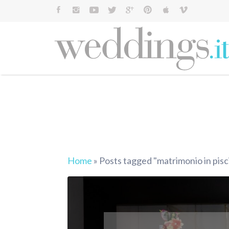
Cerca:
Home
»
Posts tagged "matrimonio in pisc