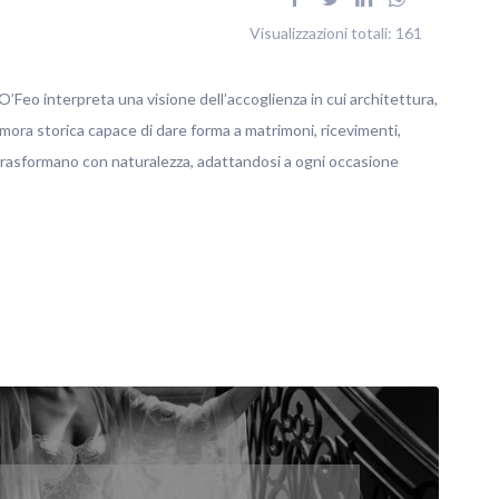
Visualizzazioni totali:
161
’Feo interpreta una visione dell’accoglienza in cui architettura,
imora storica capace di dare forma a matrimoni, ricevimenti,
 trasformano con naturalezza, adattandosi a ogni occasione