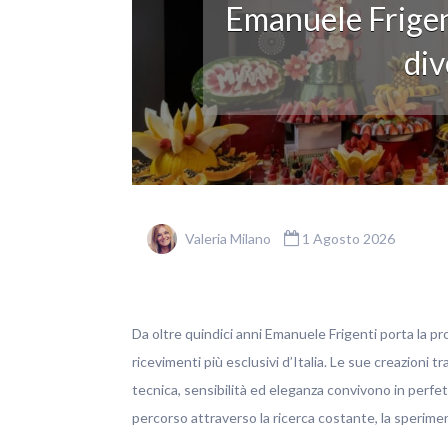
Emanuele Frigen
div
Valeria Milano
1 Agosto 2026
Da oltre quindici anni Emanuele Frigenti porta la pro
ricevimenti più esclusivi d’Italia. Le sue creazioni t
tecnica, sensibilità ed eleganza convivono in perfett
percorso attraverso la ricerca costante, la sperim