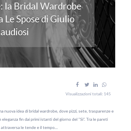
: la Bridal Wardrobe
 Le Spose di Giulio
audiosi
Visualizzazioni totali:
145
na nuova idea di bridal wardrobe, dove pizzi, sete, trasparenze e
ganza fin dai primi istanti del giorno del “Sì”. Tra le pareti
no attraversa le tende e il tempo…