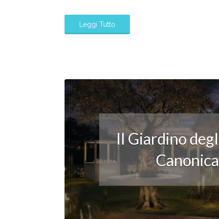
Leggi Tutto
Il Giardino deg
Canonica: