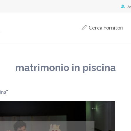
A
Cerca Fornitori
matrimonio in piscina
ina"