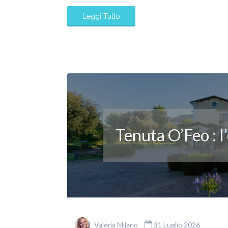
Leggi Tutto
Tenuta O’Feo : l
Valeria Milano
31 Luglio 2026