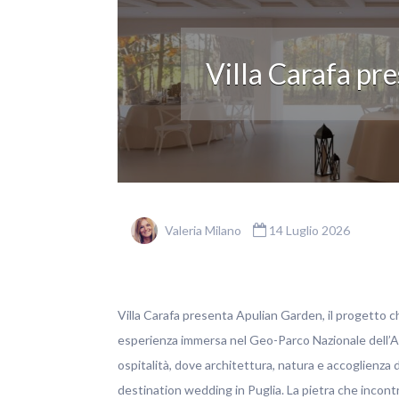
Villa Carafa pr
Valeria Milano
14 Luglio 2026
Villa Carafa presenta Apulian Garden, il progetto 
esperienza immersa nel Geo-Parco Nazionale dell’Al
ospitalità, dove architettura, natura e accoglienza d
destination wedding in Puglia. La pietra che incontr