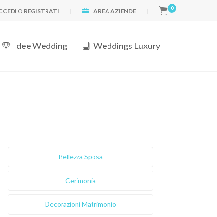
0
CCEDI
O
REGISTRATI
|
AREA AZIENDE
|
Idee Wedding
Weddings Luxury
Bellezza Sposa
Cerimonia
Decorazioni Matrimonio