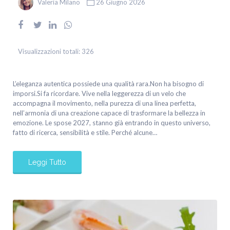
Valeria Milano
26 Giugno 2026
Visualizzazioni totali:
326
L’eleganza autentica possiede una qualità rara.Non ha bisogno di
imporsi.Si fa ricordare. Vive nella leggerezza di un velo che
accompagna il movimento, nella purezza di una linea perfetta,
nell’armonia di una creazione capace di trasformare la bellezza in
emozione. Le spose 2027, stanno già entrando in questo universo,
fatto di ricerca, sensibilità e stile. Perché alcune…
Leggi Tutto