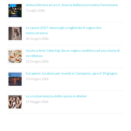
Antica Dimora ai Lecci: dove la bellezza incontra l’emozione
7 Luglio 2026
Le spose 2027 stanno già scegliendo il sogno che
indosseranno
26 Giugno 2026
Gusto e Arte Catering: da un sogno condiviso ad una storia di
eccellenza
22 Giugno 2026
Karapami: location per eventi in Campania, apre il 19 giugno
10 Giugno 2026
La scostumatezza delle spose in Atelier
27 Maggio 2026