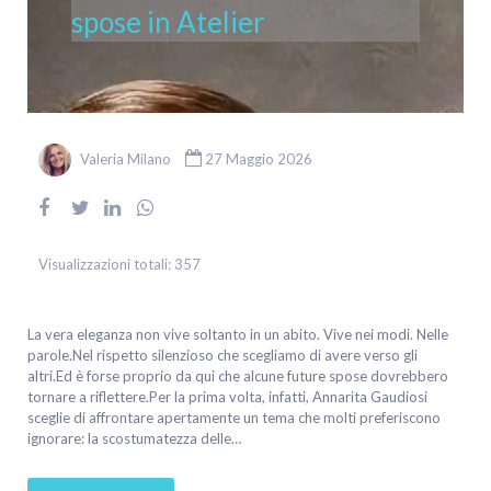
spose in Atelier
Valeria Milano
27 Maggio 2026
Visualizzazioni totali:
357
La vera eleganza non vive soltanto in un abito. Vive nei modi. Nelle
parole.Nel rispetto silenzioso che scegliamo di avere verso gli
altri.Ed è forse proprio da qui che alcune future spose dovrebbero
tornare a riflettere.Per la prima volta, infatti, Annarita Gaudiosi
sceglie di affrontare apertamente un tema che molti preferiscono
ignorare: la scostumatezza delle…