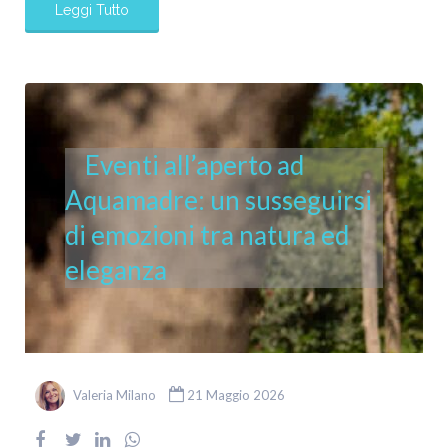
Leggi Tutto
Eventi all’aperto ad
Aquamadre: un susseguirsi
di emozioni tra natura ed
eleganza
Valeria Milano
21 Maggio 2026