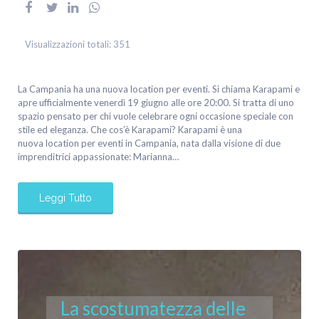
Visualizzazioni totali:
351
La Campania ha una nuova location per eventi. Si chiama Karapami e
apre ufficialmente venerdì 19 giugno alle ore 20:00. Si tratta di uno
spazio pensato per chi vuole celebrare ogni occasione speciale con
stile ed eleganza. Che cos’è Karapami? Karapami è una
nuova location per eventi in Campania, nata dalla visione di due
imprenditrici appassionate: Marianna…
Leggi Tutto
La scostumatezza delle