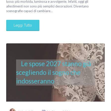
lusso: più morbida, luminosa e avvolgente. Infatti, oggi gli
allestimenti non sono più semplici decorazioni. Diventano
scenografie capaci di cambiare…
Leggi Tutto
Le spose 2027 stanno già
scegliendo il sogno che
indosseranno