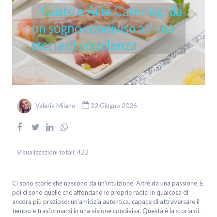
Gusto e Arte Catering: da
un sogno condiviso ad una
storia di eccellenza
Valeria Milano
22 Giugno 2026
Visualizzazioni totali:
422
Ci sono storie che nascono da un’intuizione. Altre da una passione. E
poi ci sono quelle che affondano le proprie radici in qualcosa di
ancora più prezioso: un’amicizia autentica, capace di attraversare il
tempo e trasformarsi in una visione condivisa. Questa è la storia di