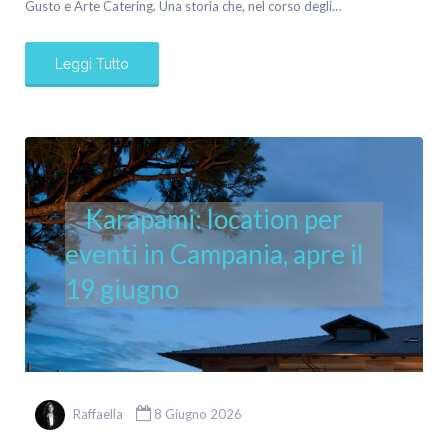
Gusto e Arte Catering. Una storia che, nel corso degli…
Leggi Tutto
Karapami: location per
eventi in Campania, apre il
19 giugno
Raffaella
8 Giugno 2026