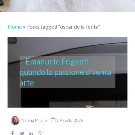
Home
»
Posts tagged "oscar de la renta"
Emanuele Frigenti:
quando la passione diventa
arte
Valeria Milano
1 Agosto 2026