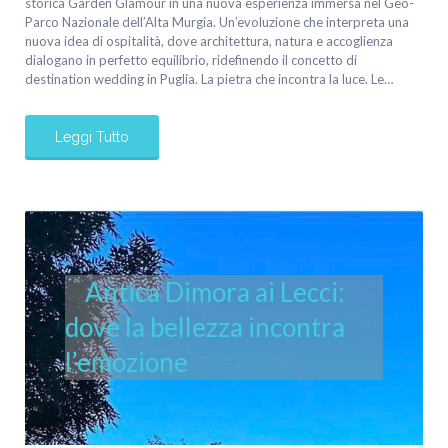
storica Garden Glamour in una nuova esperienza immersa nel Geo-
Parco Nazionale dell’Alta Murgia. Un’evoluzione che interpreta una
nuova idea di ospitalità, dove architettura, natura e accoglienza
dialogano in perfetto equilibrio, ridefinendo il concetto di
destination wedding in Puglia. La pietra che incontra la luce. Le…
Leggi Tutto
Antica Dimora ai Lecci:
dove la bellezza incontra
l’emozione