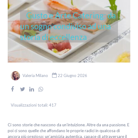
Gusto e Arte Catering: da
un sogno condiviso ad una
storia di eccellenza
Valeria Milano
22 Giugno 2026
Visualizzazioni totali:
417
Ci sono storie che nascono da un’intuizione. Altre da una passione. E
poi ci sono quelle che affondano le proprie radici in qualcosa di
ancora più prezioso: un’amicizia autentica, capace di attraversare il