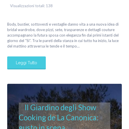
Visualizzazioni totali:
138
Body, bustier, sottovesti e vestaglie danno vita a una nuova idea di
bridal wardrobe, dove pizzi, sete, trasparenze e dettagli couture
accompagnano la futura sposa con eleganza fin dai primi istanti del
giorno del “Sì”. Tra le pareti della stanza in cui tutto ha inizio, la luce
del mattino attraversa le tende e il tempo…
Leggi Tutto
Il Giardino degli Show
Cooking de La Canonica:
gusto in scena