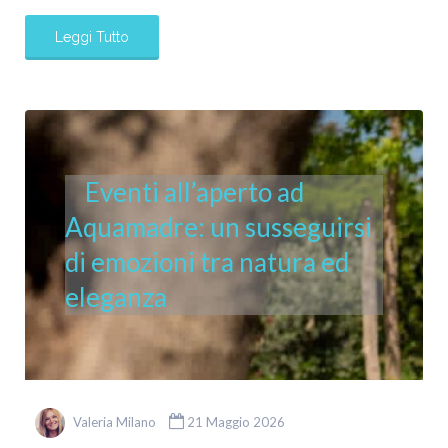
Leggi Tutto
Eventi all’aperto ad
Aquamadre: un susseguirsi
di emozioni tra natura ed
eleganza
Valeria Milano
21 Maggio 2026