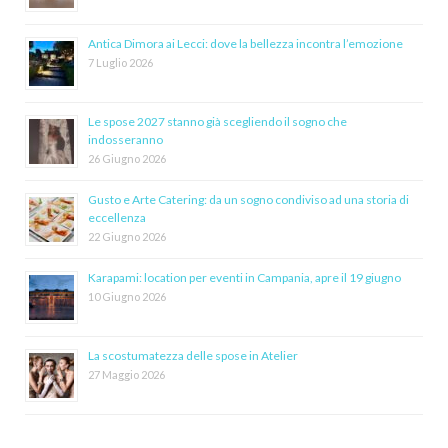
Antica Dimora ai Lecci: dove la bellezza incontra l’emozione
7 Luglio 2026
Le spose 2027 stanno già scegliendo il sogno che
indosseranno
26 Giugno 2026
Gusto e Arte Catering: da un sogno condiviso ad una storia di
eccellenza
22 Giugno 2026
Karapami: location per eventi in Campania, apre il 19 giugno
10 Giugno 2026
La scostumatezza delle spose in Atelier
27 Maggio 2026