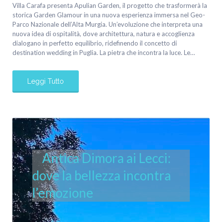
Villa Carafa presenta Apulian Garden, il progetto che trasformerà la
storica Garden Glamour in una nuova esperienza immersa nel Geo-
Parco Nazionale dell’Alta Murgia. Un’evoluzione che interpreta una
nuova idea di ospitalità, dove architettura, natura e accoglienza
dialogano in perfetto equilibrio, ridefinendo il concetto di
destination wedding in Puglia. La pietra che incontra la luce. Le…
Leggi Tutto
Antica Dimora ai Lecci:
dove la bellezza incontra
l’emozione