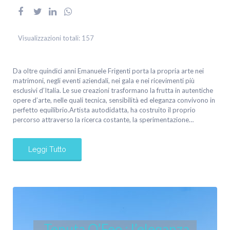
Visualizzazioni totali:
157
Da oltre quindici anni Emanuele Frigenti porta la propria arte nei
matrimoni, negli eventi aziendali, nei gala e nei ricevimenti più
esclusivi d’Italia. Le sue creazioni trasformano la frutta in autentiche
opere d’arte, nelle quali tecnica, sensibilità ed eleganza convivono in
perfetto equilibrio.Artista autodidatta, ha costruito il proprio
percorso attraverso la ricerca costante, la sperimentazione…
Leggi Tutto
Tenuta O’Feo : l’eleganza