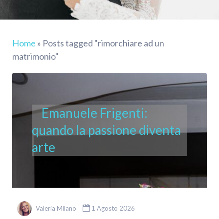
Home
»
Posts tagged "rimorchiare ad un
matrimonio"
Emanuele Frigenti:
quando la passione diventa
arte
Valeria Milano
1 Agosto 2026