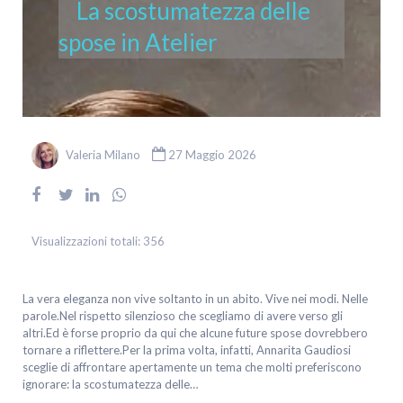
La scostumatezza delle
spose in Atelier
Valeria Milano
27 Maggio 2026
Visualizzazioni totali:
356
La vera eleganza non vive soltanto in un abito. Vive nei modi. Nelle
parole.Nel rispetto silenzioso che scegliamo di avere verso gli
altri.Ed è forse proprio da qui che alcune future spose dovrebbero
tornare a riflettere.Per la prima volta, infatti, Annarita Gaudiosi
sceglie di affrontare apertamente un tema che molti preferiscono
ignorare: la scostumatezza delle…