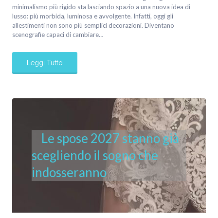
minimalismo più rigido sta lasciando spazio a una nuova idea di
lusso: più morbida, luminosa e avvolgente. Infatti, oggi gli
allestimenti non sono più semplici decorazioni. Diventano
scenografie capaci di cambiare…
Leggi Tutto
Le spose 2027 stanno già
scegliendo il sogno che
indosseranno