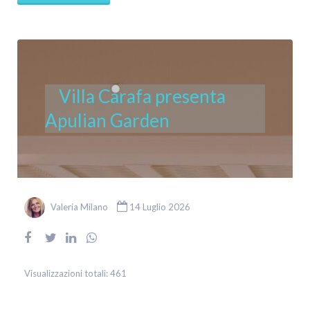
Villa Carafa presenta
Apulian Garden
Valeria Milano
14 Luglio 2026
Visualizzazioni totali:
461