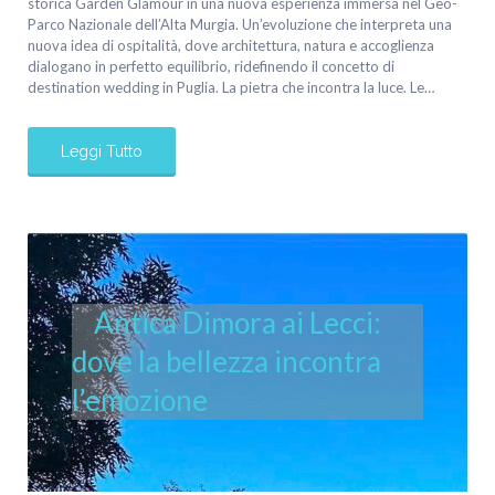
storica Garden Glamour in una nuova esperienza immersa nel Geo-
Parco Nazionale dell’Alta Murgia. Un’evoluzione che interpreta una
nuova idea di ospitalità, dove architettura, natura e accoglienza
dialogano in perfetto equilibrio, ridefinendo il concetto di
destination wedding in Puglia. La pietra che incontra la luce. Le…
Leggi Tutto
Antica Dimora ai Lecci:
dove la bellezza incontra
l’emozione