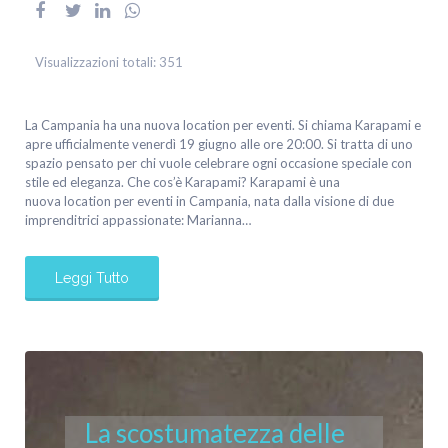
Visualizzazioni totali:
351
La Campania ha una nuova location per eventi. Si chiama Karapami e
apre ufficialmente venerdì 19 giugno alle ore 20:00. Si tratta di uno
spazio pensato per chi vuole celebrare ogni occasione speciale con
stile ed eleganza. Che cos’è Karapami? Karapami è una
nuova location per eventi in Campania, nata dalla visione di due
imprenditrici appassionate: Marianna…
Leggi Tutto
La scostumatezza delle