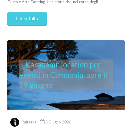
Gusto e Arte Catering. Una storia che, nel corso degli…
Leggi Tutto
Karapami: location per
eventi in Campania, apre il
19 giugno
Raffaella
8 Giugno 2026