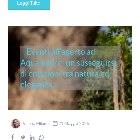
Leggi Tutto
Eventi all’aperto ad
Aquamadre: un susseguirsi
di emozioni tra natura ed
eleganza
Valeria Milano
21 Maggio 2026