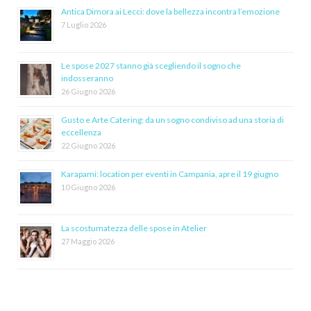
Antica Dimora ai Lecci: dove la bellezza incontra l’emozione
7 Luglio 2026
Le spose 2027 stanno già scegliendo il sogno che
indosseranno
26 Giugno 2026
Gusto e Arte Catering: da un sogno condiviso ad una storia di
eccellenza
22 Giugno 2026
Karapami: location per eventi in Campania, apre il 19 giugno
10 Giugno 2026
La scostumatezza delle spose in Atelier
27 Maggio 2026