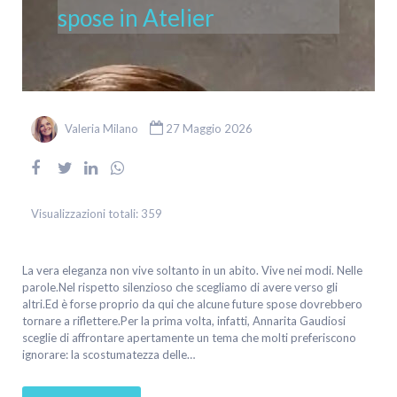
spose in Atelier
Valeria Milano
27 Maggio 2026
Visualizzazioni totali:
359
La vera eleganza non vive soltanto in un abito. Vive nei modi. Nelle
parole.Nel rispetto silenzioso che scegliamo di avere verso gli
altri.Ed è forse proprio da qui che alcune future spose dovrebbero
tornare a riflettere.Per la prima volta, infatti, Annarita Gaudiosi
sceglie di affrontare apertamente un tema che molti preferiscono
ignorare: la scostumatezza delle…