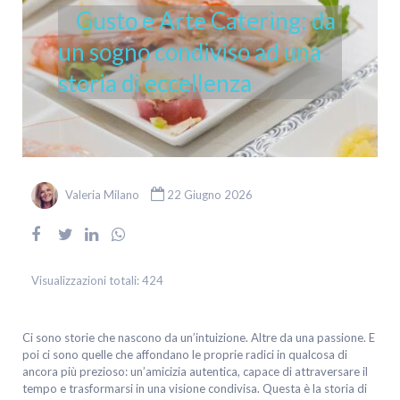
Gusto e Arte Catering: da
un sogno condiviso ad una
storia di eccellenza
Valeria Milano
22 Giugno 2026
Visualizzazioni totali:
424
Ci sono storie che nascono da un’intuizione. Altre da una passione. E
poi ci sono quelle che affondano le proprie radici in qualcosa di
ancora più prezioso: un’amicizia autentica, capace di attraversare il
tempo e trasformarsi in una visione condivisa. Questa è la storia di