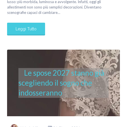
lusso: più morbida, luminosa e avvolgente. Infatti, oggi gli
allestimenti non sono più semplici decorazioni. Diventano
scenografie capaci di cambiare…
Leggi Tutto
Le spose 2027 stanno già
scegliendo il sogno che
indosseranno