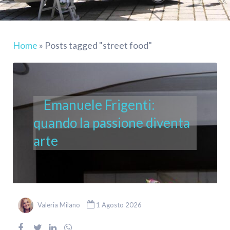
Home
»
Posts tagged "street food"
Emanuele Frigenti:
quando la passione diventa
arte
Valeria Milano
1 Agosto 2026