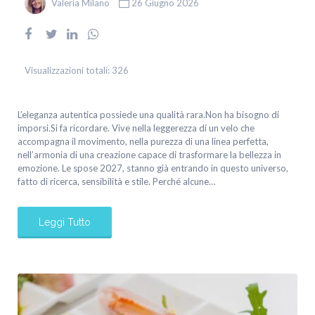
Valeria Milano
26 Giugno 2026
Visualizzazioni totali:
326
L’eleganza autentica possiede una qualità rara.Non ha bisogno di
imporsi.Si fa ricordare. Vive nella leggerezza di un velo che
accompagna il movimento, nella purezza di una linea perfetta,
nell’armonia di una creazione capace di trasformare la bellezza in
emozione. Le spose 2027, stanno già entrando in questo universo,
fatto di ricerca, sensibilità e stile. Perché alcune…
Leggi Tutto