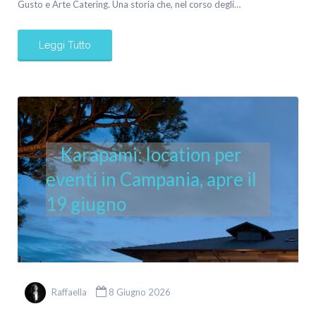
Gusto e Arte Catering. Una storia che, nel corso degli…
Leggi Tutto
Karapami: location per
eventi in Campania, apre il
19 giugno
Raffaella
8 Giugno 2026