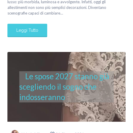
lusso: più morbida, luminosa e avvolgente. Infatti, oggi gli
allestimenti non sono più semplici decorazioni. Diventano
scenografie capaci di cambiare…
Leggi Tutto
Le spose 2027 stanno già
scegliendo il sogno che
indosseranno