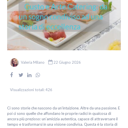
Gusto e Arte Catering: da
un sogno condiviso ad una
storia di eccellenza
Valeria Milano
22 Giugno 2026
Visualizzazioni totali:
426
Ci sono storie che nascono da un’intuizione. Altre da una passione. E
poi ci sono quelle che affondano le proprie radici in qualcosa di
ancora più prezioso: un’amicizia autentica, capace di attraversare il
tempo e trasformarsi in una visione condivisa. Questa è la storia di