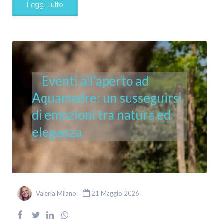
Leggi Tutto
Eventi all’aperto ad
Aquamadre: un susseguirsi
di emozioni tra natura ed
eleganza
Valeria Milano
21 Maggio 2026