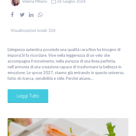
Valeria Milano
26 Giugno 2026
Visualizzazioni totali:
326
L’eleganza autentica possiede una qualità rara.Non ha bisogno di
imporsi.Si fa ricordare. Vive nella leggerezza di un velo che
accompagna il movimento, nella purezza di una linea perfetta,
nell’armonia di una creazione capace di trasformare la bellezza in
emozione. Le spose 2027, stanno già entrando in questo universo,
fatto di ricerca, sensibilità e stile. Perché alcune…
Leggi Tutto