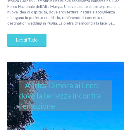
storica Garden Glamour in una nuova esperienza immersa nel Geo-
Parco Nazionale dell’Alta Murgia. Un’evoluzione che interpreta una
nuova idea di ospitalità, dove architettura, natura e accoglienza
dialogano in perfetto equilibrio, ridefinendo il concetto di
destination wedding in Puglia. La pietra che incontra la luce. Le…
Leggi Tutto
Antica Dimora ai Lecci:
dove la bellezza incontra
l’emozione