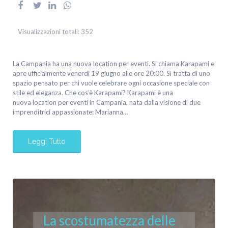
Visualizzazioni totali:
352
La Campania ha una nuova location per eventi. Si chiama Karapami e
apre ufficialmente venerdì 19 giugno alle ore 20:00. Si tratta di uno
spazio pensato per chi vuole celebrare ogni occasione speciale con
stile ed eleganza. Che cos’è Karapami? Karapami è una
nuova location per eventi in Campania, nata dalla visione di due
imprenditrici appassionate: Marianna…
Leggi Tutto
La scostumatezza delle