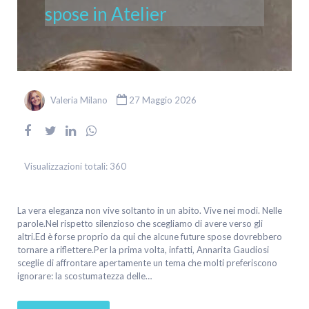
spose in Atelier
Valeria Milano
27 Maggio 2026
Visualizzazioni totali:
360
La vera eleganza non vive soltanto in un abito. Vive nei modi. Nelle
parole.Nel rispetto silenzioso che scegliamo di avere verso gli
altri.Ed è forse proprio da qui che alcune future spose dovrebbero
tornare a riflettere.Per la prima volta, infatti, Annarita Gaudiosi
sceglie di affrontare apertamente un tema che molti preferiscono
ignorare: la scostumatezza delle…