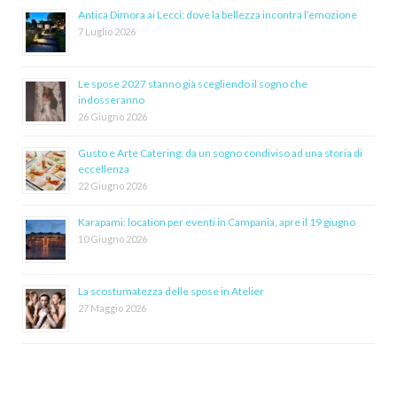
Antica Dimora ai Lecci: dove la bellezza incontra l’emozione
7 Luglio 2026
Le spose 2027 stanno già scegliendo il sogno che
indosseranno
26 Giugno 2026
Gusto e Arte Catering: da un sogno condiviso ad una storia di
eccellenza
22 Giugno 2026
Karapami: location per eventi in Campania, apre il 19 giugno
10 Giugno 2026
La scostumatezza delle spose in Atelier
27 Maggio 2026