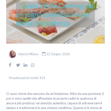
Gusto e Arte Catering: da
un sogno condiviso ad una
storia di eccellenza
Valeria Milano
22 Giugno 2026
Visualizzazioni totali:
424
Ci sono storie che nascono da un’intuizione. Altre da una passione. E
poi ci sono quelle che affondano le proprie radici in qualcosa di
ancora più prezioso: un’amicizia autentica, capace di attraversare il
tempo e trasformarsi in una visione condivisa. Questa è la storia di