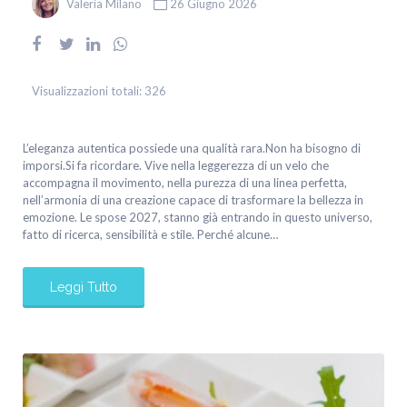
Valeria Milano
26 Giugno 2026
Visualizzazioni totali:
326
L’eleganza autentica possiede una qualità rara.Non ha bisogno di
imporsi.Si fa ricordare. Vive nella leggerezza di un velo che
accompagna il movimento, nella purezza di una linea perfetta,
nell’armonia di una creazione capace di trasformare la bellezza in
emozione. Le spose 2027, stanno già entrando in questo universo,
fatto di ricerca, sensibilità e stile. Perché alcune…
Leggi Tutto