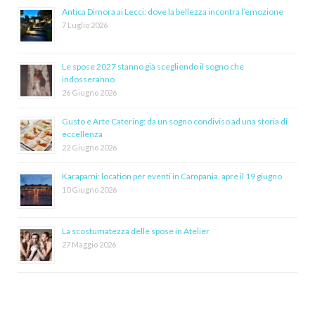
Antica Dimora ai Lecci: dove la bellezza incontra l’emozione
7 Luglio 2026
Le spose 2027 stanno già scegliendo il sogno che
indosseranno
26 Giugno 2026
Gusto e Arte Catering: da un sogno condiviso ad una storia di
eccellenza
22 Giugno 2026
Karapami: location per eventi in Campania, apre il 19 giugno
10 Giugno 2026
La scostumatezza delle spose in Atelier
27 Maggio 2026