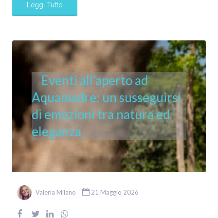
Leggi Tutto
Eventi all’aperto ad
Aquamadre: un susseguirsi
di emozioni tra natura ed
eleganza
Valeria Milano
21 Maggio 2026