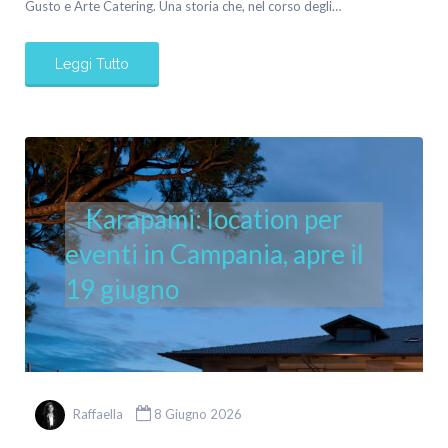
Gusto e Arte Catering. Una storia che, nel corso degli…
Leggi Tutto
Karapami: location per
eventi in Campania, apre il
19 giugno
Raffaella
8 Giugno 2026