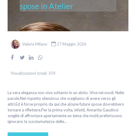
spose in Atelier
Valeria Milano
27 Maggio 2026
Visualizzazioni totali:
359
La vera eleganza non vive soltanto in un abito. Vive nei modi. Nelle
parole.Nel rispetto silenzioso che scegliamo di avere verso gli
altri.Ed è forse proprio da qui che alcune future spose dovrebbero
tornare a riflettere.Per la prima volta, infatti, Annarita Gaudiosi
sceglie di affrontare apertamente un tema che molti preferiscono
ignorare: la scostumatezza delle…