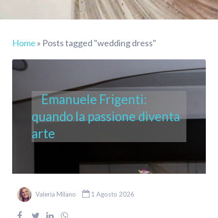
Home
»
Posts tagged "wedding dress"
Emanuele Frigenti:
quando la passione diventa
arte
Valeria Milano
1 Agosto 2026