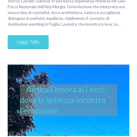
storica Garden Glamour in una nuova esperienza immersa nel Geo-
Parco Nazionale dell’Alta Murgia. Un’evoluzione che interpreta una
nuova idea di ospitalità, dove architettura, natura e accoglienza
dialogano in perfetto equilibrio, ridefinendo il concetto di
destination wedding in Puglia. La pietra che incontra la luce. Le…
Leggi Tutto
Antica Dimora ai Lecci:
dove la bellezza incontra
l’emozione