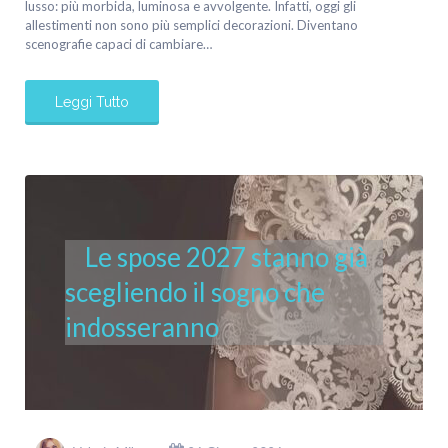
lusso: più morbida, luminosa e avvolgente. Infatti, oggi gli
allestimenti non sono più semplici decorazioni. Diventano
scenografie capaci di cambiare…
Leggi Tutto
Le spose 2027 stanno già
scegliendo il sogno che
indosseranno