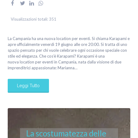
Visualizzazioni totali:
351
La Campania ha una nuova location per eventi. Si chiama Karapami e
apre ufficialmente venerdì 19 giugno alle ore 20:00. Si tratta di uno
spazio pensato per chi vuole celebrare ogni occasione speciale con
stile ed eleganza. Che cos’è Karapami? Karapami è una
nuova location per eventi in Campania, nata dalla visione di due
imprenditrici appassionate: Marianna…
Leggi Tutto
La scostumatezza delle