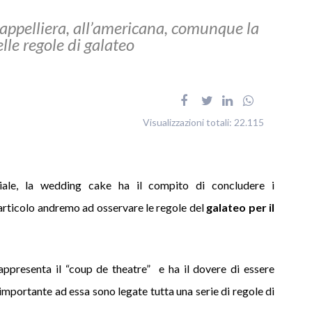
cappelliera, all’americana, comunque la
lle regole di galateo
Visualizzazioni totali:
22.115
ziale, la wedding cake ha il compito di concludere i
 articolo andremo ad osservare le regole del
galateo per il
appresenta il “coup de theatre” e ha il dovere di essere
importante ad essa sono legate tutta una serie di regole di