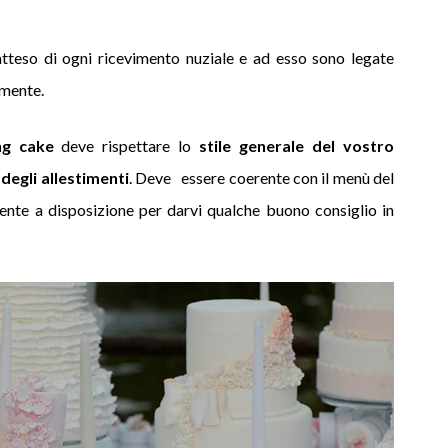
tteso di ogni ricevimento nuziale e ad esso sono legate
amente.
ng cake
deve rispettare lo
stile generale del vostro
 degli allestimenti
. Deve essere coerente con il menù del
mente a disposizione per darvi qualche buono consiglio in