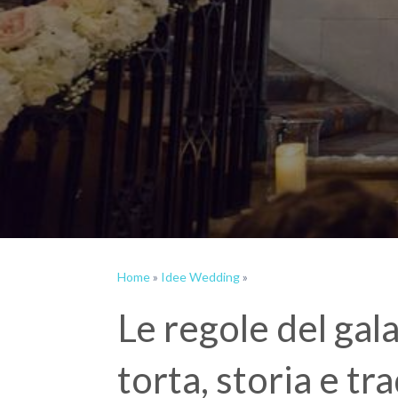
Home
»
Idee Wedding
»
Le regole del gala
torta, storia e tr