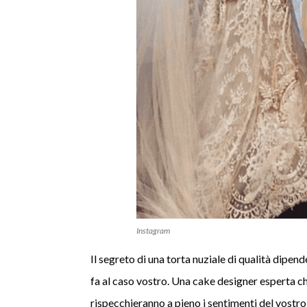
Instagram
Il segreto di una torta nuziale di qualità dipen
fa al caso vostro. Una cake designer esperta che
rispecchieranno a pieno i sentimenti del vostro 