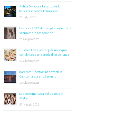
Antica Dimora ai Lecci: dove la
bellezza incontra l’emozione
7 Luglio 2026
Le spose 2027 stanno già scegliendo il
sogno che indosseranno
26 Giugno 2026
Gusto e Arte Catering: da un sogno
condiviso ad una storia di eccellenza
22 Giugno 2026
Karapami: location per eventi in
Campania, apre il 19 giugno
10 Giugno 2026
La scostumatezza delle spose in
Atelier
27 Maggio 2026