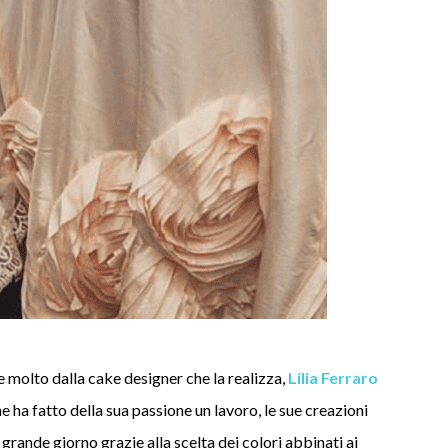
de molto dalla cake designer che la realizza,
Lilia Ferraro
 ha fatto della sua passione un lavoro, le sue creazioni
grande giorno grazie alla scelta dei colori abbinati ai