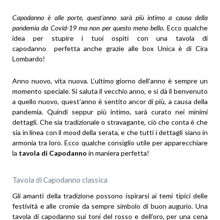
Capodanno è alle porte, quest’anno sarà più intimo a causa della
pandemia da Covid-19 ma non per questo meno bello.
Ecco qualche
idea per stupire i tuoi ospiti con una tavola di
capodanno perfetta anche grazie alle box Unica è di Cira
Lombardo!
Anno nuovo, vita nuova. L’ultimo giorno dell’anno è sempre un
momento speciale. Si saluta il vecchio anno, e si dà il benvenuto
a quello nuovo, quest’anno è sentito ancor di più, a causa della
pandemia. Quindi seppur più intimo, sarà curato nei minimi
dettagli. Che sia tradizionale o stravagante, ciò che conta è che
sia in linea con il mood della serata, e che tutti i dettagli siano in
armonia tra loro. Ecco qualche consiglio utile per apparecchiare
la
tavola di Capodanno
in maniera perfetta!
Tavola di Capodanno classica
Gli amanti della tradizione possono ispirarsi ai temi tipici delle
festività e alle cromie da sempre simbolo di buon augurio. Una
tavola di capodanno sui toni del rosso e dell’oro, per una cena