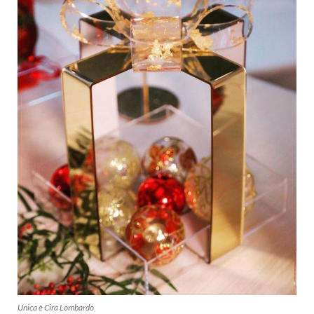
Unica è Cira Lombardo