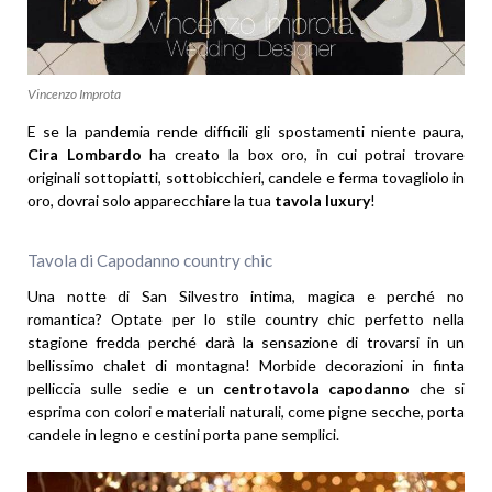
Vincenzo Improta
E se la pandemia rende difficili gli spostamenti niente paura,
Cira Lombardo
ha creato la box oro, in cui potrai trovare
originali sottopiatti, sottobicchieri, candele e ferma tovagliolo in
oro, dovrai solo apparecchiare la tua
tavola luxury
!
Tavola di Capodanno country chic
Una notte di San Silvestro intima, magica e perché no
romantica? Optate per lo stile country chic perfetto nella
stagione fredda perché darà la sensazione di trovarsi in un
bellissimo chalet di montagna! Morbide decorazioni in finta
pelliccia sulle sedie e un
centrotavola capodanno
che si
esprima con colori e materiali naturali, come pigne secche, porta
candele in legno e cestini porta pane semplici.