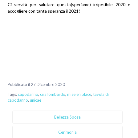
Ci servirà per salutare questo(speriamo) irripetibile 2020 e
accogliere con tanta speranza il 2021!
Pubblicato il 27 Dicembre 2020
Tags:
capodanno
,
cira lombardo
,
mise en place
,
tavola di
capodanno
,
unicaè
Bellezza Sposa
Cerimonia