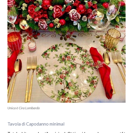
Unica è Cira Lombardo
Tavola di Capodanno minimal