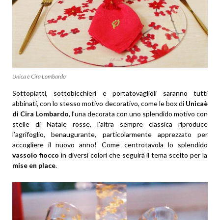
Unica è Cira Lombardo
Sottopiatti, sottobicchieri e portatovaglioli saranno tutti
abbinati, con lo stesso motivo decorativo, come le box di
Unicaè
di Cira Lombardo
, l’una decorata con uno splendido motivo con
stelle di Natale rosse, l’altra sempre classica riproduce
l’agrifoglio, benaugurante, particolarmente apprezzato per
accogliere il nuovo anno! Come centrotavola lo splendido
vassoio fiocco
in diversi colori che seguirà il tema scelto per la
mise en place
.