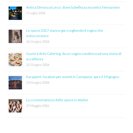
Antica Dimora ai Lecci: dove la bellezza incontra l’emozione
7 Luglio 2026
Le spose 2027 stanno già scegliendo il sogno che
indosseranno
26 Giugno 2026
Gusto e Arte Catering: da un sogno condiviso ad una storia di
eccellenza
22 Giugno 2026
Karapami: location per eventi in Campania, apre il 19 giugno
10 Giugno 2026
La scostumatezza delle spose in Atelier
27 Maggio 2026