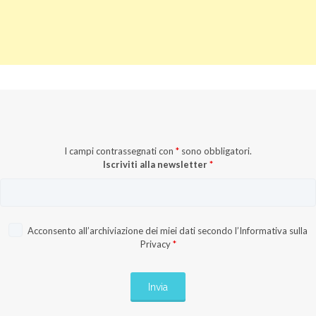
I campi contrassegnati con
*
sono obbligatori.
Iscriviti alla newsletter
*
Acconsento all’archiviazione dei miei dati secondo l’
Informativa sulla
Privacy
*