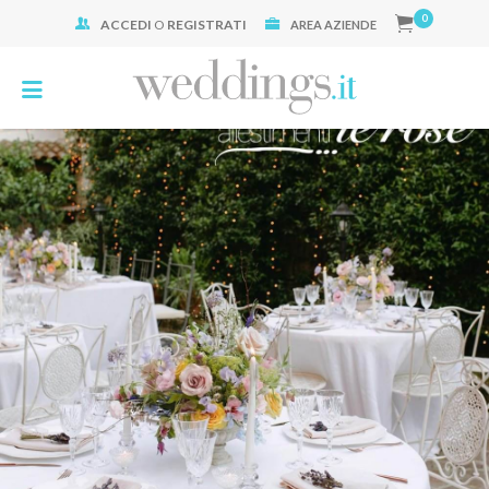
0
ACCEDI
O
REGISTRATI
Cerca:
AREA AZIENDE