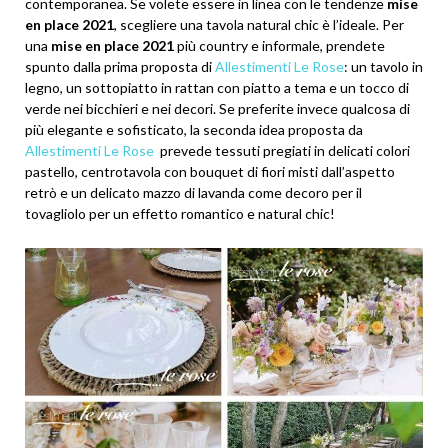
contemporanea. Se volete essere in linea con le tendenze
mise
en place 2021
, scegliere una tavola natural chic è l’ideale. Per
una
mise en place 2021
più country e informale, prendete
spunto dalla prima proposta di
Allestimenti Le Rose
: un tavolo in
legno, un sottopiatto in rattan con piatto a tema e un tocco di
verde nei bicchieri e nei decori. Se preferite invece qualcosa di
più elegante e sofisticato, la seconda idea proposta da
Allestimenti Le Rose
prevede tessuti pregiati in delicati colori
pastello, centrotavola con bouquet di fiori misti dall’aspetto
retrò e un delicato mazzo di lavanda come decoro per il
tovagliolo per un effetto romantico e natural chic!