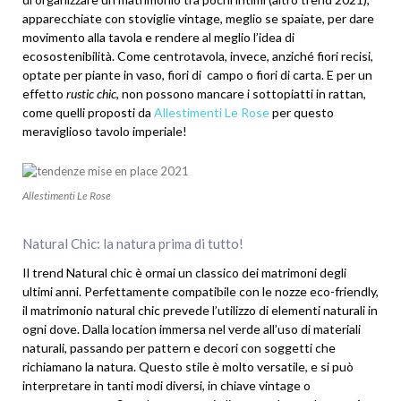
apparecchiate con stoviglie vintage, meglio se spaiate, per dare
movimento alla tavola e rendere al meglio l’idea di
ecosostenibilità. Come centrotavola, invece, anziché fiori recisi,
optate per piante in vaso, fiori di campo o fiori di carta. E per un
effetto
rustic chic
, non possono mancare i sottopiatti in rattan,
come quelli proposti da
Allestimenti Le Rose
per questo
meraviglioso tavolo imperiale!
Allestimenti Le Rose
Natural Chic: la natura prima di tutto!
Il trend Natural chic è ormai un classico dei matrimoni degli
ultimi anni. Perfettamente compatibile con le nozze eco-friendly,
il matrimonio natural chic prevede l’utilizzo di elementi naturali in
ogni dove. Dalla location immersa nel verde all’uso di materiali
naturali, passando per pattern e decori con soggetti che
richiamano la natura. Questo stile è molto versatile, e si può
interpretare in tanti modi diversi, in chiave vintage o