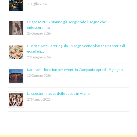
7 Luglio 2026
Le spose 2027 stanno già scegliendo il sogno che
indosseranno
26 Giugno 2026
Gusto e Arte Catering: da un sogno condiviso ad una storia di
eccellenza
22 Giugno 2026
Karapami: location per eventi in Campania, apre il 19 giugno
10 Giugno 2026
La scostumatezza delle spose in Atelier
27 Maggio 2026