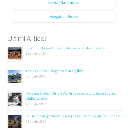
Servizi Matrimonio
Viaggio di Nozze
Ultimi Articoli
Emanuele Frigenti: quando la passione diventa arte
1 Agosto 2026
Tenuta O’Feo : l’eleganza di accogliere
31 Luglio 2026
Morning Bride: la Bridal Wardrobe raccontata da Le Spose di
Giulio Gaudiosi
28 Luglio 2026
Il Giardino degli Show Cooking de La Canonica: gusto in scena
22 Luglio 2026