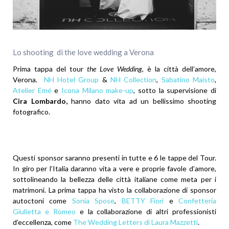
Lo shooting di the love wedding a Verona
Prima tappa del tour
the Love Wedding,
è la città dell’amore,
Verona.
NH Hotel Group
&
NH Collection
,
Sabatino Maisto
,
Atelier Emé
e
Icona Milano make-up
, sotto la supervisione di
Cira Lombardo,
hanno dato vita ad un bellissimo shooting
fotografico.
Questi sponsor saranno presenti in tutte e 6 le tappe del Tour.
In giro per l’Italia daranno vita a vere e proprie favole d’amore,
sottolineando la bellezza delle città italiane come meta per i
matrimoni. La prima tappa ha visto la collaborazione di sponsor
autoctoni come
Sonia Spose
,
BETTY Fiori
e
Confetteria
Giulietta e Romeo
e la collaborazione di altri professionisti
d’eccellenza, come
The Wedding Letters di Laura Mazzetti
.