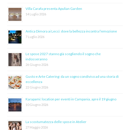
Villa Carafa presenta Apulian Garden
14 Luglio 2026
Antica Dimora ai Lecci: dove la bellezza incontra l’emozione
7 Luglio 2026
Le spose 2027 stanno già scegliendo il sogno che
indosseranno
26 Giugno 2026
Gusto e Arte Catering: da un sogno condiviso ad una storia di
eccellenza
22 Giugno 2026
Karapami: location per eventi in Campania, apre il 19 giugno
10 Giugno 2026
La scostumatezza delle spose in Atelier
27 Maggio 2026