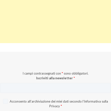
I campi contrassegnati con
*
sono obbligatori.
Iscriviti alla newsletter
*
Acconsento all’archiviazione dei miei dati secondo l’
Informativa sulla
Privacy
*