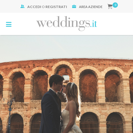
0
ACCEDI
O
REGISTRATI
Cerca:
AREA AZIENDE