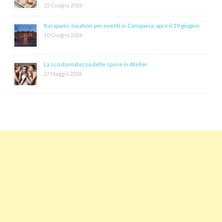
22 Giugno 2026
Karapami: location per eventi in Campania, apre il 19 giugno
10 Giugno 2026
La scostumatezza delle spose in Atelier
27 Maggio 2026