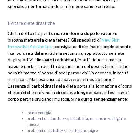
specialisti per tornare in forma in modo sano e corretto.
Evitare diete drastiche
Chi ha detto che per
tornare in forma dopo le vacanze
bisogna mettersi a dieta ferrea? Gli specialisti di
New Skin
Innovative Aesthetics
sconsigliano di eliminare completamente
i
carboidrati
dal menù della settimana, soprattutto se siete
degli sportivi. Eliminare i carboidrati, infatti, riduce la massa
magra e porta alla perdita di acqua, non del peso. Quindi anche
se inizialmente si pensa di aver perso i chili in eccesso, in realtà
non è così. Ma cosa succede davvero nel nostro corpo?
L’assenza di
carboidrati
nella dieta porta alla formazione di
corpi
chetonici che entrano in circolo e, a lungo andare, intossicano il
corpo perché bruciano i muscoli. Si ha quindi tendenzialmente:
meno energia
problemi di stanchezza, irritabilità, ma anche vertigini e
nausea
problemi di stitichezza e intestino pigro