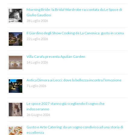
Morning Bride: la Bridal Wardrobe raccontata da Le Spose di
Giulio Gaudiosi
28 Luglio 2026
Il Giardino degli Show Cooking de La Canonica: gusto in scena
22 Luglio 2026
Villa Carafa presenta Apulian Garden
14 Luglio 2026
Antica Dimora ai Lecci: dove la bellezza incontra l’emozione
7 Luglio 2026
Le spose 2027 stanno già scegliendo il sogno che
indosseranno
26 Giugno 2026
Gusto e Arte Catering: da un sogno condiviso ad una storia di
eccellenza