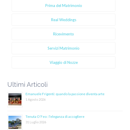
Prima del Matrimonio
Real Weddings
Ricevimento
Servizi Matrimonio
Viaggio di Nozze
Ultimi Articoli
Emanuele Frigenti: quando la passione diventa arte
1 Agosto 2026
Tenuta O’Feo : l’eleganza di accogliere
31 Luglio 2026