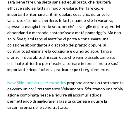
sarà bene fare una dieta sana ed equilibrata, che risulterà
efficace solo se fatta in modo regolare. Per fare ciò, è
importante ritornare a ritmi regolari, cosa che, durante le
vacanze, si tende a perdere. Infatti, quando si è in vacanza,
spesso si mangia tardi la sera, perché si sceglie di fare aperitivi
abbondanti o merende sostanziose a metà pomeriggio. Ma non
solo. Svegliarsi tardi al mattino ci porta a consumare una
colazione abbondante a discapito del pranzo oppure, al
contrario, ad eliminare la colazione e quindi ad abbuffarci a
pranzo. Tutte abitudini scorrette che vanno assolutamente
eliminate al rientro per riuscire a tornare in forma. Inoltre sarà
importante ricominciare a praticare
sport
regolarmente.
New Skin Innovative Aesthetics
propone anche un trattamento
davvero unico: il trattamento Velasmooth. Sfruttando una tripla
azione combinata riesce a ridurre gli accumuli adiposi
permettendo di migliorare la lassità cutanea e ridurre la
circonferenza nelle zone trattate.