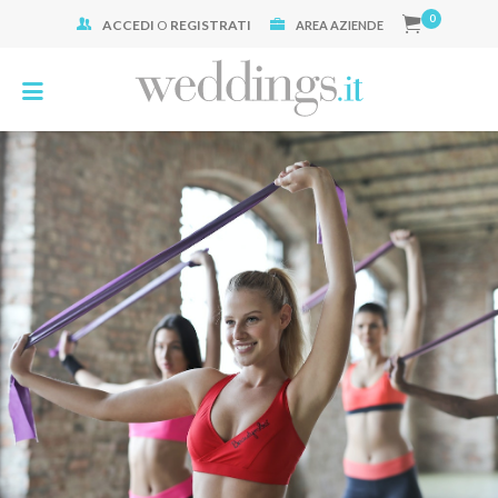
0
ACCEDI
O
REGISTRATI
Cerca:
AREA AZIENDE