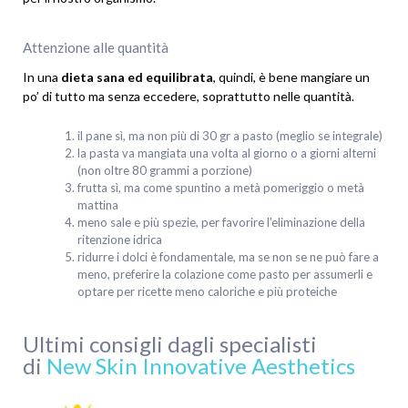
Attenzione alle quantità
In una
dieta sana ed equilibrata
, quindi, è bene mangiare un
po’ di tutto ma senza eccedere, soprattutto nelle quantità.
il pane sì, ma non più di 30 gr a pasto (meglio se integrale)
la pasta va mangiata una volta al giorno o a giorni alterni
(non oltre 80 grammi a porzione)
frutta sì, ma come spuntino a metà pomeriggio o metà
mattina
meno sale e più spezie, per favorire l’eliminazione della
ritenzione idrica
ridurre i dolci è fondamentale, ma se non se ne può fare a
meno, preferire la colazione come pasto per assumerli e
optare per ricette meno caloriche e più proteiche
Ultimi consigli dagli specialisti
di
New Skin Innovative Aesthetics