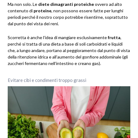
Ma non solo. Le
diete dimagranti proteiche
ovvero ad alto
contenuto di
proteine
, non possono essere fatte per lunghi
periodi perché il nostro corpo potrebbe risentirne, soprattutto
dal punto dei vista dei reni.
Scorretta è anche l’idea di mangiare esclusivamente
frutta
,
perché si tratta di una dieta a base di soli carboidrati e liquidi
che, a lungo andare, portano al peggioramento dal punto di vista
della ritenzione idrica e all’aumento del gonfiore addominale (gli
zuccheri fermentano nell’intestino e creano gas).
Evitare cibi e condimenti troppo grassi