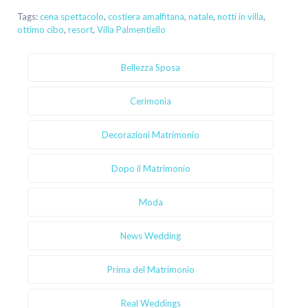
Tags:
cena spettacolo
,
costiera amalfitana
,
natale
,
notti in villa
,
ottimo cibo
,
resort
,
Villa Palmentiello
Bellezza Sposa
Cerimonia
Decorazioni Matrimonio
Dopo il Matrimonio
Moda
News Wedding
Prima del Matrimonio
Real Weddings