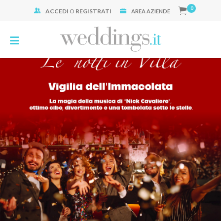
0
ACCEDI
O
REGISTRATI
Cerca:
AREA AZIENDE