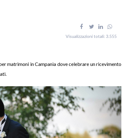
2
Visualizzazioni totali:
3.555
e per matrimoni in Campania dove celebrare un ricevimento
ati.