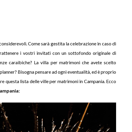
 considerevoli. Come sarà gestita la celebrazione in caso di
attenere i vostri invitati con un sottofondo originale di
nze caraibiche? La villa per matrimoni che avete scelto
 planner? Bisogna pensare ad ogni eventualità, ed è proprio
e questa lista delle ville per matrimoni in Campania. Ecco
 Campania: