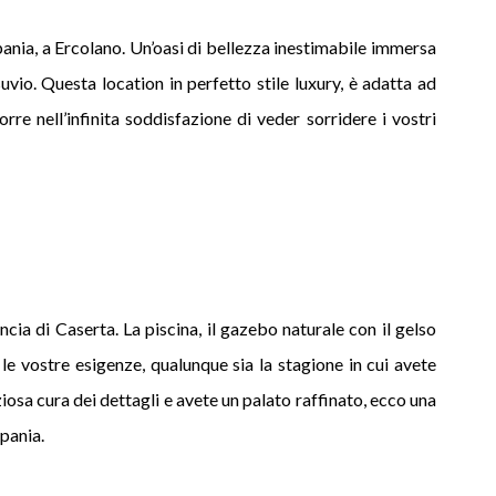
pania, a Ercolano. Un’oasi di bellezza inestimabile immersa
suvio. Questa location in perfetto stile luxury, è adatta ad
rre nell’infinita soddisfazione di veder sorridere i vostri
ncia di Caserta. La piscina, il gazebo naturale con il gelso
 le vostre esigenze, qualunque sia la stagione in cui avete
iosa cura dei dettagli e avete un palato raffinato, ecco una
mpania.