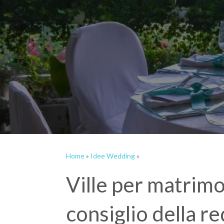
Home
»
Idee Wedding
»
Ville per matrimo
consiglio della r