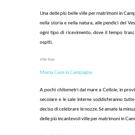
Una delle più belle ville per matrimoni in Cam
nella storia e nella natura, alle pendici del Ve
ogni tipo di ricevimento, dove il tempo trasco
ospiti.
Villa Tony
Mama Casa in Campagna
A pochi chilometri dal mare a Cellole, in provi
secolare e le sale interne soddisferanno tutte
deciso di celebrare le nozze. Se amate la minuz
delle più incantevoli ville per matrimoni in Ca