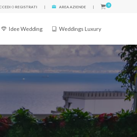
0
CCEDI
O
REGISTRATI
|
AREA AZIENDE
|
Idee Wedding
Weddings Luxury