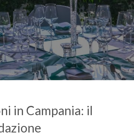
ni in Campania: il
edazione