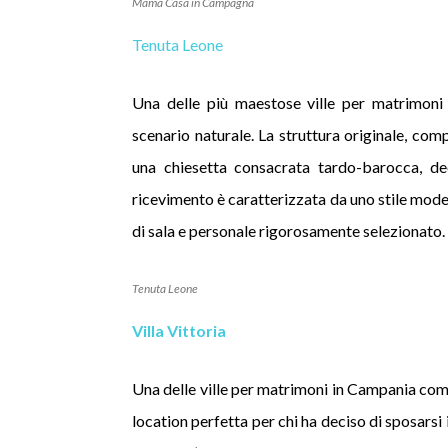
Mama Casa in Campagna
Tenuta Leone
Una delle più maestose ville per matrimoni 
scenario naturale. La struttura originale, com
una chiesetta consacrata tardo-barocca, d
ricevimento è caratterizzata da uno stile moder
di sala e personale rigorosamente selezionato.
Tenuta Leone
Villa Vittoria
Una delle ville per matrimoni in Campania co
location perfetta per chi ha deciso di sposarsi 