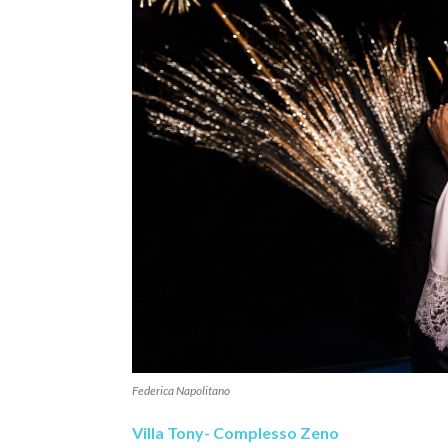
Federica Napolitano
Villa Tony- Complesso Zeno