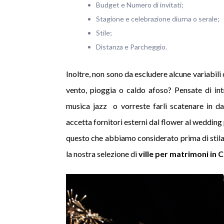
Budget e Numero di invitati;
Stagione e celebrazione diurna o serale;
Stile;
Distanza e Parcheggio.
Inoltre, non sono da escludere alcune variabili
vento, pioggia o caldo afoso? Pensate di intr
musica jazz o vorreste farli scatenare in da
accetta fornitori esterni dal flower al wedding
questo che abbiamo considerato prima di stilar
la nostra selezione di
ville per matrimoni in