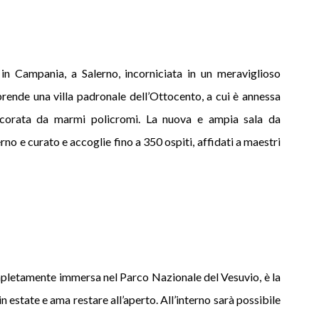
in Campania, a Salerno, incorniciata in un meraviglioso
prende una villa padronale dell’Ottocento, a cui è annessa
ecorata da marmi policromi. La nuova e ampia sala da
no e curato e accoglie fino a 350 ospiti, affidati a maestri
mpletamente immersa nel Parco Nazionale del Vesuvio, è la
in estate e ama restare all’aperto. All’interno sarà possibile