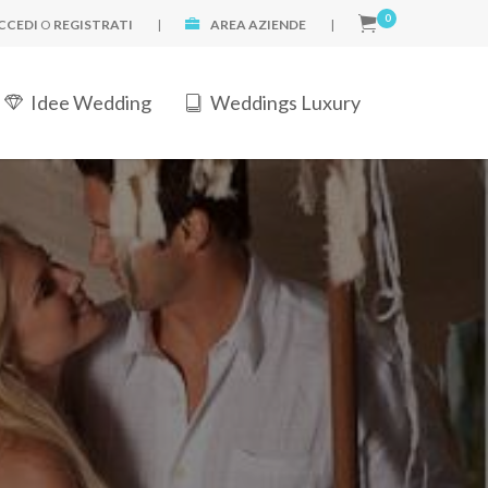
0
CCEDI
O
REGISTRATI
|
AREA AZIENDE
|
Idee Wedding
Weddings Luxury