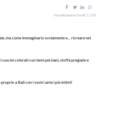
Visualizzazioni totali:
1.130
eale, ma come immaginario ovviamente e… ricreare nel
 cuscini colorati con temi persiani, stoffe pregiate e
roprio a Bali con i vostri amici più intimi!