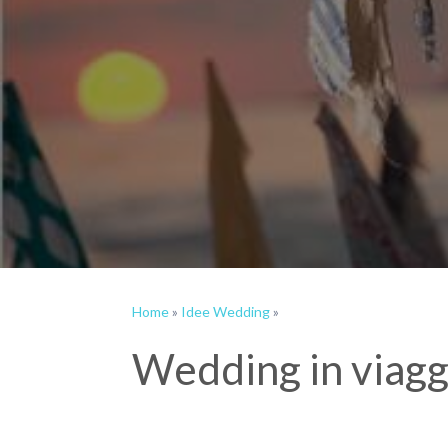
Home
»
Idee Wedding
»
Wedding in viagg