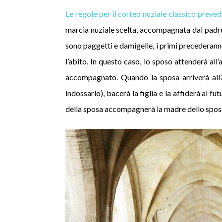
Le regole per il corteo nuziale classico preve
marcia nuziale scelta, accompagnata dal padre (o
sono paggetti e damigelle, i primi precederann
l’abito. In questo caso, lo sposo attenderà all’
accompagnato. Quando la sposa arriverà all’al
indossarlo), bacerà la figlia e la affiderà al f
della sposa accompagnerà la madre dello sposo