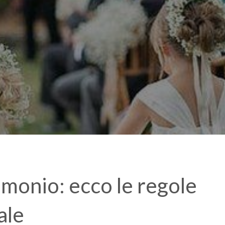
imonio: ecco le regole
ale