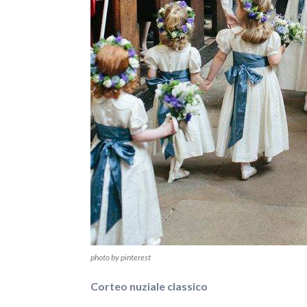
photo by pinterest
Corteo nuziale classico