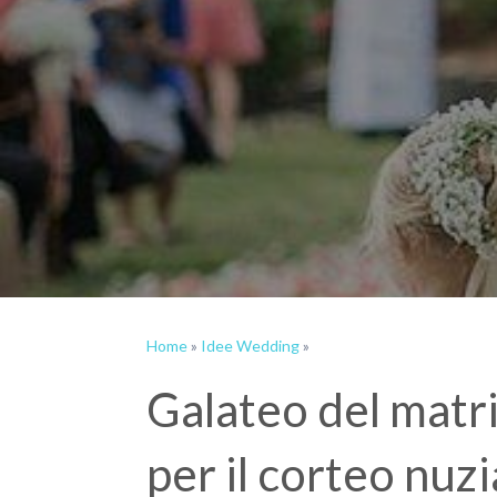
Home
»
Idee Wedding
»
Galateo del matr
per il corteo nuzi