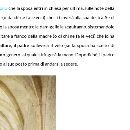
dono
che la sposa entri in chiesa per ultima, sulle note della
 da chi ne fa le veci) che si troverà alla sua destra. Se ci
o la sposa mentre le damigelle la seguiranno, sistemandole
altare a fianco della madre (o di chi ne fa le veci) che lo ha
tare, il padre solleverà il velo (se la sposa ha scelto di
uturo genero, al quale stringerà la mano. Dopodiché, il padre
 al suo posto prima di andarsi a sedere.