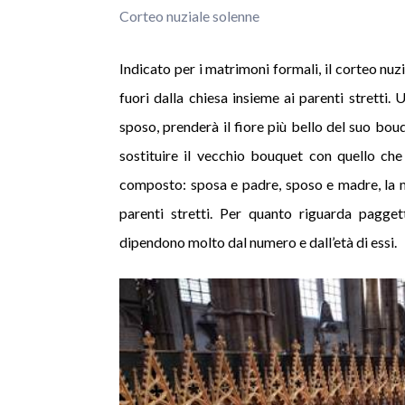
Corteo nuziale solenne
Indicato per i matrimoni formali, il corteo nu
fuori dalla chiesa insieme ai parenti stretti. 
sposo, prenderà il fiore più bello del suo bouq
sostituire il vecchio bouquet con quello che
composto: sposa e padre, sposo e madre, la ma
parenti stretti. Per quanto riguarda pagget
dipendono molto dal numero e dall’età di essi.