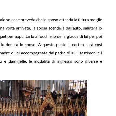
ziale solenne prevede che lo sposo attenda la futura moglie
Una volta arrivata, la sposa scenderà dall’auto, saluterà lo
uet per appuntarlo all’occhiello della giacca di lui per poi
 le donerà lo sposo. A questo punto il corteo sarà così
dre di lei accompagnata dal padre di lui, i testimoni e i
ti e damigelle, le modalità di ingresso sono diverse e