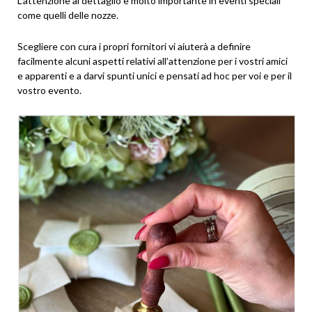
L’attenzione al dettaglio è molto importante in eventi speciali
come quelli delle nozze.
Scegliere con cura i propri fornitori vi aiuterà a definire
facilmente alcuni aspetti relativi all’attenzione per i vostri amici
e apparenti e a darvi spunti unici e pensati ad hoc per voi e per il
vostro evento.