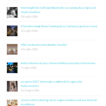
Morning Bride: la Bridal Wardrobe raccontata da Le Spose di
Giulio Gaudiosi
28 Luglio 2026
Il Giardino degli Show Cooking de La Canonica: gusto in scena
22 Luglio 2026
Villa Carafa presenta Apulian Garden
14 Luglio 2026
Antica Dimora ai Lecci: dove la bellezza incontra l’emozione
7 Luglio 2026
Le spose 2027 stanno già scegliendo il sogno che
indosseranno
26 Giugno 2026
Gusto e Arte Catering: da un sogno condiviso ad una storia di
eccellenza