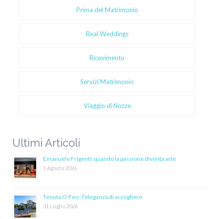
Prima del Matrimonio
Real Weddings
Ricevimento
Servizi Matrimonio
Viaggio di Nozze
Ultimi Articoli
Emanuele Frigenti: quando la passione diventa arte
1 Agosto 2026
Tenuta O’Feo : l’eleganza di accogliere
31 Luglio 2026