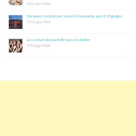
22 Giugno 2026
Karapami: location per eventi in Campania, apre il 19 giugno
10 Giugno 2026
La scostumatezza delle spose in Atelier
27 Maggio 2026