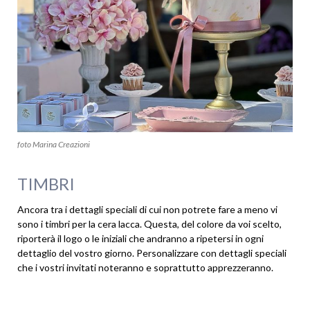
foto Marina Creazioni
TIMBRI
Ancora tra i dettagli speciali di cui non potrete fare a meno vi
sono i timbri per la cera lacca. Questa, del colore da voi scelto,
riporterà il logo o le iniziali che andranno a ripetersi in ogni
dettaglio del vostro giorno. Personalizzare con dettagli speciali
che i vostri invitati noteranno e soprattutto apprezzeranno.