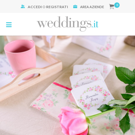
0
ACCEDI
O
REGISTRATI
Cerca:
AREA AZIENDE