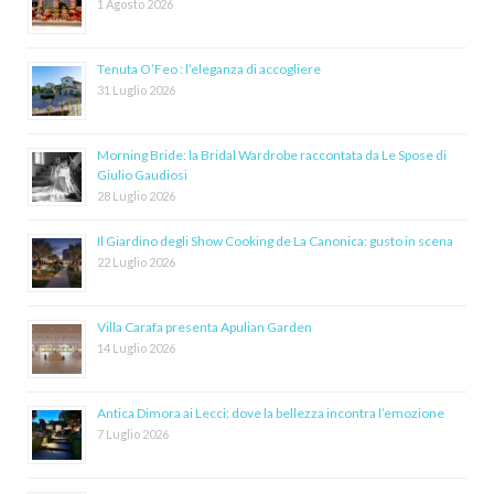
1 Agosto 2026
Tenuta O’Feo : l’eleganza di accogliere
31 Luglio 2026
Morning Bride: la Bridal Wardrobe raccontata da Le Spose di
Giulio Gaudiosi
28 Luglio 2026
Il Giardino degli Show Cooking de La Canonica: gusto in scena
22 Luglio 2026
Villa Carafa presenta Apulian Garden
14 Luglio 2026
Antica Dimora ai Lecci: dove la bellezza incontra l’emozione
7 Luglio 2026