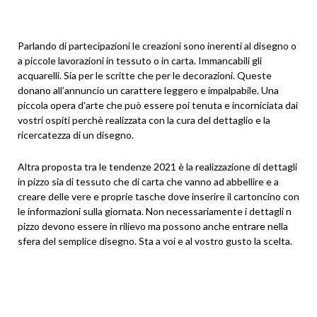
Parlando di partecipazioni le creazioni sono inerenti al disegno o
a piccole lavorazioni in tessuto o in carta. Immancabili gli
acquarelli. Sia per le scritte che per le decorazioni. Queste
donano all’annuncio un carattere leggero e impalpabile. Una
piccola opera d’arte che può essere poi tenuta e incorniciata dai
vostri ospiti perchè realizzata con la cura del dettaglio e la
ricercatezza di un disegno.
Altra proposta tra le tendenze 2021 è la realizzazione di dettagli
in pizzo sia di tessuto che di carta che vanno ad abbellire e a
creare delle vere e proprie tasche dove inserire il cartoncino con
le informazioni sulla giornata. Non necessariamente i dettagli n
pizzo devono essere in rilievo ma possono anche entrare nella
sfera del semplice disegno. Sta a voi e al vostro gusto la scelta.