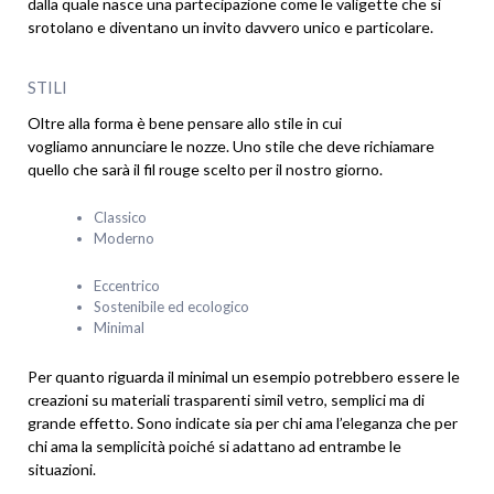
dalla quale nasce una partecipazione come le valigette che si
srotolano e diventano un invito davvero unico e particolare.
STILI
Oltre alla forma è bene pensare allo stile in cui
vogliamo annunciare le nozze. Uno stile che deve richiamare
quello che sarà il fil rouge scelto per il nostro giorno.
Classico
Moderno
Eccentrico
Sostenibile ed ecologico
Minimal
Per quanto riguarda il minimal un esempio potrebbero essere le
creazioni su materiali trasparenti simil vetro, semplici ma di
grande effetto. Sono indicate sia per chi ama l’eleganza che per
chi ama la semplicità poiché si adattano ad entrambe le
situazioni.