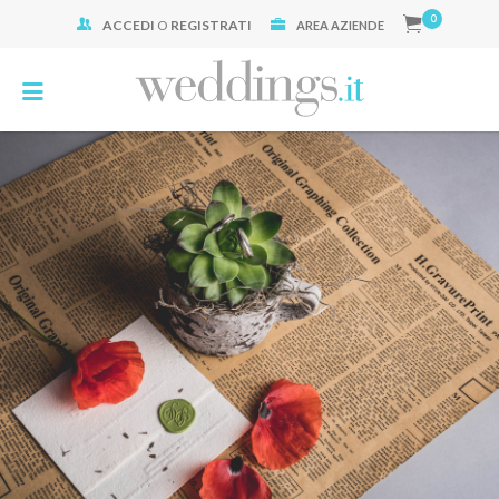
0
ACCEDI
O
REGISTRATI
Cerca:
AREA AZIENDE