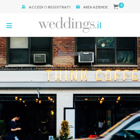
0
ACCEDI
O
REGISTRATI
Cerca:
AREA AZIENDE
Account