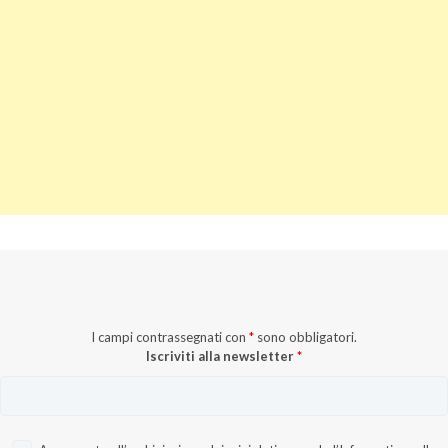
I campi contrassegnati con
*
sono obbligatori.
Iscriviti alla newsletter
*