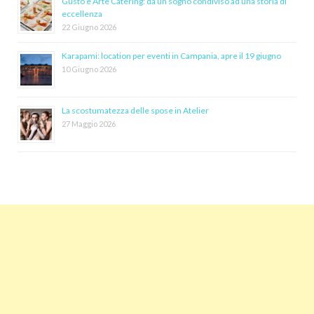
Gusto e Arte Catering: da un sogno condiviso ad una storia di
eccellenza
22 Giugno 2026
Karapami: location per eventi in Campania, apre il 19 giugno
10 Giugno 2026
La scostumatezza delle spose in Atelier
27 Maggio 2026