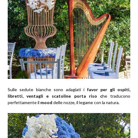
Sulle sedute bianche sono adagiati i
favor per gli ospiti,
libretti, ventagli e scatoline porta riso c
he traducono
perfettamente il
mood
delle nozze, il legame con la natura.