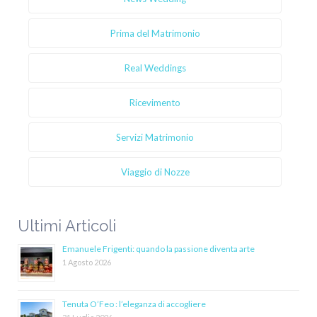
Prima del Matrimonio
Real Weddings
Ricevimento
Servizi Matrimonio
Viaggio di Nozze
Ultimi Articoli
Emanuele Frigenti: quando la passione diventa arte
1 Agosto 2026
Tenuta O’Feo : l’eleganza di accogliere