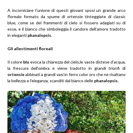
A incorniciare l’unione di questi giovani sposi un grande arco
floreale formato da spume di ortensie tinteggiate di classic
blue, come se dei frammenti di cielo si fossero adagiati su di
esse, e il bianco che simboleggia il candore dell’amore tradotto
in eleganti
phanalopsis.
Gli allestimenti floreali
Il colore
blu
evoca la chiarezza del cielo,le vaste distese d’acqua,
la frescura dell’ombra e viene tradotto in grandi trionfi di
ortensie
abbinati a grandi vasi in ferro color oro che ne risaltano
la bellezza e l’eleganza, scanditi dal bianco delle
phanalopsis.