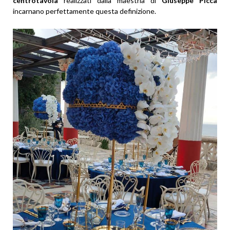
centrotavola
realizzati dalla maestria di
Giuseppe Picca
incarnano perfettamente questa definizione.