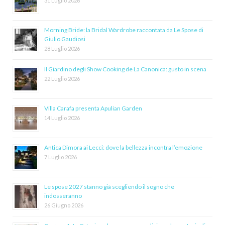
31 Luglio 2026
Morning Bride: la Bridal Wardrobe raccontata da Le Spose di
Giulio Gaudiosi
28 Luglio 2026
Il Giardino degli Show Cooking de La Canonica: gusto in scena
22 Luglio 2026
Villa Carafa presenta Apulian Garden
14 Luglio 2026
Antica Dimora ai Lecci: dove la bellezza incontra l’emozione
7 Luglio 2026
Le spose 2027 stanno già scegliendo il sogno che
indosseranno
26 Giugno 2026