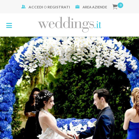
0
ACCEDI
O
REGISTRATI
Cerca:
AREA AZIENDE