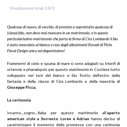
Visualizzazioni totali:
3.872
Qualcosa di nuovo, di vecchio, di prestato e soprattutto qualcosa di
(classic)blu, non deve mai mancare in un matrimonio, e in questo
particolarissimo matrimonio che porta la firma di Cira Lombardo il blu
è stato mescolato al bianco e reso dagli allestimenti floreali di Pichs
Floral Design unico ed elegantissimo!
Frammenti di cielo e spuma di mare si sono adagiati su trionfi di
ortensie e phanalopsis per questo matrimonio in Costiera tutto
sviluppato nei toni del bianco e blu frutto dell’estro della
fantasia e della classe di Cira Lombardo e della maestria di
Giuseppe Picca.
La cerimonia
Incanto…sogno…fiaba per questo matrimonio all’
aperto
american style a Sorrento
.
Loren e Adrian
hanno deciso di
caratterizzare il momento delle promesse con una cerimonia