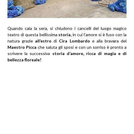
Quando cala la sera, si chiudono i cancelli del luogo magico
teatro di questa bellissima
storia,
in cui l’amore si è fuso con la
natura grazie
all’estro
di
Cira Lombardo
e alla brav
u
ra del
Maestro Picca
che saluta gli sposi e con un sorriso è pronto a
scrivere la successiva
storia d’amore, ricca di magia e di
bellezza floreale!