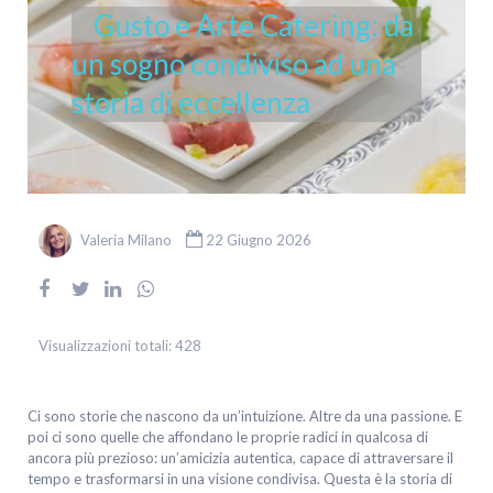
Gusto e Arte Catering: da
un sogno condiviso ad una
storia di eccellenza
Valeria Milano
22 Giugno 2026
Visualizzazioni totali:
428
Ci sono storie che nascono da un’intuizione. Altre da una passione. E
poi ci sono quelle che affondano le proprie radici in qualcosa di
ancora più prezioso: un’amicizia autentica, capace di attraversare il
tempo e trasformarsi in una visione condivisa. Questa è la storia di