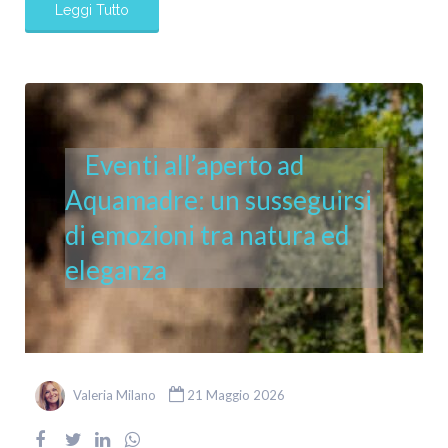
Leggi Tutto
Eventi all’aperto ad
Aquamadre: un susseguirsi
di emozioni tra natura ed
eleganza
Valeria Milano
21 Maggio 2026