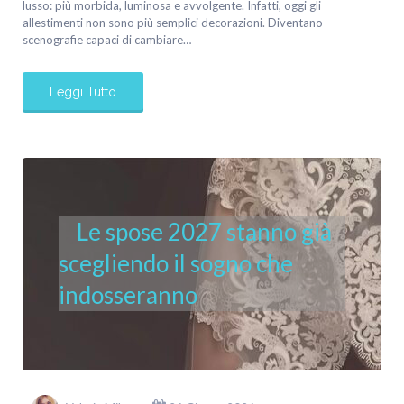
lusso: più morbida, luminosa e avvolgente. Infatti, oggi gli
allestimenti non sono più semplici decorazioni. Diventano
scenografie capaci di cambiare…
Leggi Tutto
Le spose 2027 stanno già
scegliendo il sogno che
indosseranno