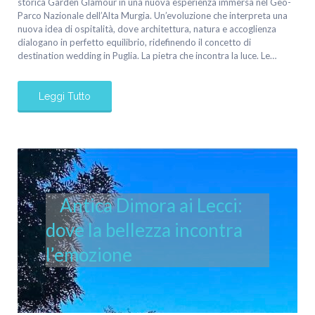
storica Garden Glamour in una nuova esperienza immersa nel Geo-
Parco Nazionale dell’Alta Murgia. Un’evoluzione che interpreta una
nuova idea di ospitalità, dove architettura, natura e accoglienza
dialogano in perfetto equilibrio, ridefinendo il concetto di
destination wedding in Puglia. La pietra che incontra la luce. Le…
Leggi Tutto
Antica Dimora ai Lecci:
dove la bellezza incontra
l’emozione