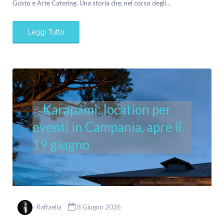
Gusto e Arte Catering. Una storia che, nel corso degli…
Leggi Tutto
Karapami: location per
eventi in Campania, apre il
19 giugno
Raffaella
8 Giugno 2026