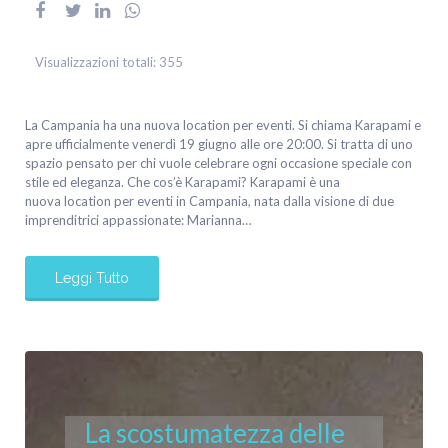
Visualizzazioni totali:
355
La Campania ha una nuova location per eventi. Si chiama Karapami e
apre ufficialmente venerdì 19 giugno alle ore 20:00. Si tratta di uno
spazio pensato per chi vuole celebrare ogni occasione speciale con
stile ed eleganza. Che cos’è Karapami? Karapami è una
nuova location per eventi in Campania, nata dalla visione di due
imprenditrici appassionate: Marianna…
Leggi Tutto
La scostumatezza delle