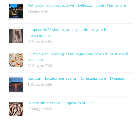
Antica Dimora ai Lecci: dove la bellezza incontra l’emozione
7 Luglio 2026
Le spose 2027 stanno già scegliendo il sogno che
indosseranno
26 Giugno 2026
Gusto e Arte Catering: da un sogno condiviso ad una storia di
eccellenza
22 Giugno 2026
Karapami: location per eventi in Campania, apre il 19 giugno
10 Giugno 2026
La scostumatezza delle spose in Atelier
27 Maggio 2026