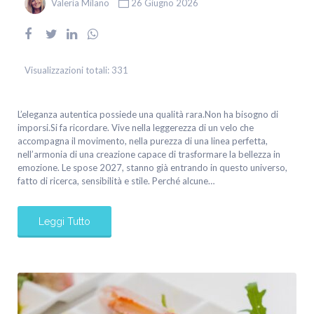
Valeria Milano
26 Giugno 2026
Visualizzazioni totali:
331
L’eleganza autentica possiede una qualità rara.Non ha bisogno di
imporsi.Si fa ricordare. Vive nella leggerezza di un velo che
accompagna il movimento, nella purezza di una linea perfetta,
nell’armonia di una creazione capace di trasformare la bellezza in
emozione. Le spose 2027, stanno già entrando in questo universo,
fatto di ricerca, sensibilità e stile. Perché alcune…
Leggi Tutto