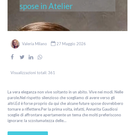
spose in Atelier
Valeria Milano
27 Maggio 2026
Visualizzazioni totali:
361
La vera eleganza non vive soltanto in un abito. Vive nei modi. Nelle
parole.Nel rispetto silenzioso che scegliamo di avere verso gli
altri.Ed è forse proprio da qui che alcune future spose dovrebbero
tornare a riflettere.Per la prima volta, infatti, Annarita Gaudiosi
sceglie di affrontare apertamente un tema che molti preferiscono
ignorare: la scostumatezza delle…