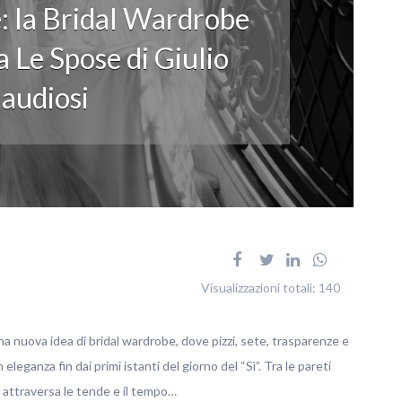
: la Bridal Wardrobe
 Le Spose di Giulio
audiosi
Visualizzazioni totali:
140
na nuova idea di bridal wardrobe, dove pizzi, sete, trasparenze e
ganza fin dai primi istanti del giorno del “Sì”. Tra le pareti
no attraversa le tende e il tempo…