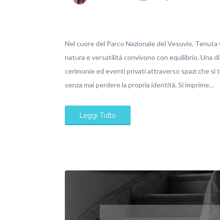
Nel cuore del Parco Nazionale del Vesuvio, Tenuta O
natura e versatilità convivono con equilibrio. Una d
cerimonie ed eventi privati attraverso spazi che si
senza mai perdere la propria identità. Si imprime…
Leggi Tutto