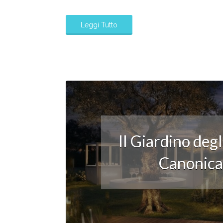
Leggi Tutto
Il Giardino deg
Canonica: