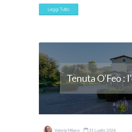
Leggi Tutto
Tenuta O’Feo : l
Valeria Milano
31 Luglio 2026