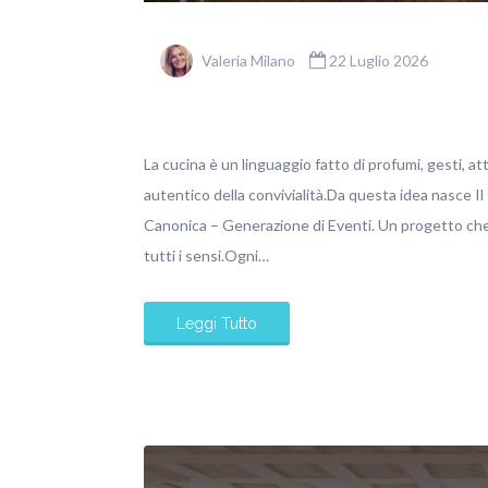
Valeria Milano
22 Luglio 2026
La cucina è un linguaggio fatto di profumi, gesti, at
autentico della convivialità.Da questa idea nasce Il
Canonica – Generazione di Eventi. Un progetto che 
tutti i sensi.Ogni…
Leggi Tutto