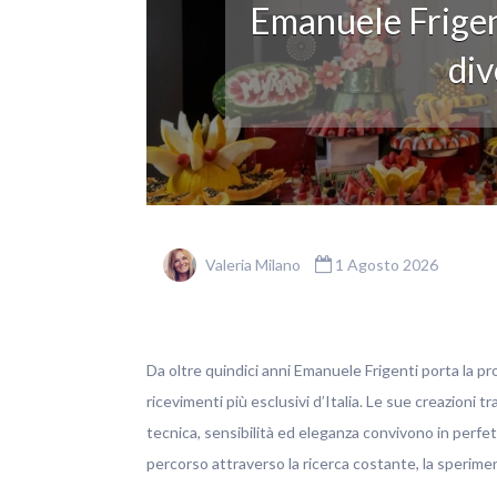
Emanuele Frigen
div
Valeria Milano
1 Agosto 2026
Da oltre quindici anni Emanuele Frigenti porta la pro
ricevimenti più esclusivi d’Italia. Le sue creazioni t
tecnica, sensibilità ed eleganza convivono in perfett
percorso attraverso la ricerca costante, la sperim