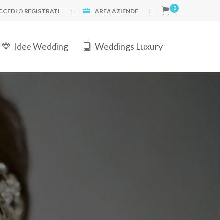
0
CCEDI
O
REGISTRATI
|
AREA AZIENDE
|
Idee Wedding
Weddings Luxury