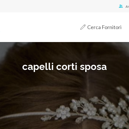
A
Cerca Fornitori
capelli corti sposa