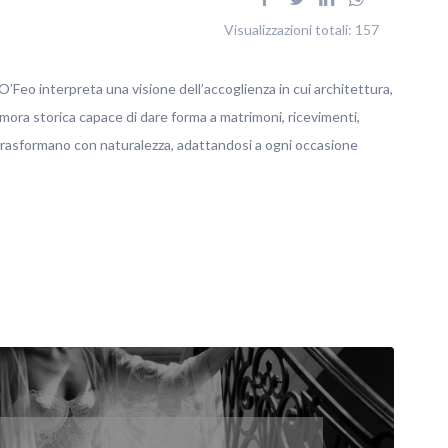
Visualizzazioni totali:
157
’Feo interpreta una visione dell’accoglienza in cui architettura,
imora storica capace di dare forma a matrimoni, ricevimenti,
 trasformano con naturalezza, adattandosi a ogni occasione