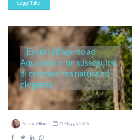
Leggi Tutto
Eventi all’aperto ad
Aquamadre: un susseguirsi
di emozioni tra natura ed
eleganza
Valeria Milano
21 Maggio 2026