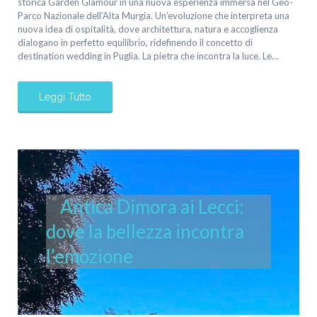
storica Garden Glamour in una nuova esperienza immersa nel Geo-
Parco Nazionale dell’Alta Murgia. Un’evoluzione che interpreta una
nuova idea di ospitalità, dove architettura, natura e accoglienza
dialogano in perfetto equilibrio, ridefinendo il concetto di
destination wedding in Puglia. La pietra che incontra la luce. Le…
Leggi Tutto
Antica Dimora ai Lecci:
dove la bellezza incontra
l’emozione