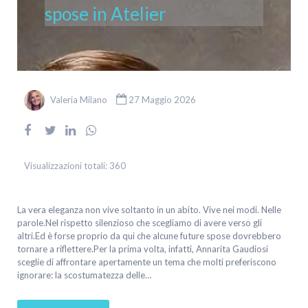
spose in Atelier
Valeria Milano
27 Maggio 2026
Visualizzazioni totali:
360
La vera eleganza non vive soltanto in un abito. Vive nei modi. Nelle
parole.Nel rispetto silenzioso che scegliamo di avere verso gli
altri.Ed è forse proprio da qui che alcune future spose dovrebbero
tornare a riflettere.Per la prima volta, infatti, Annarita Gaudiosi
sceglie di affrontare apertamente un tema che molti preferiscono
ignorare: la scostumatezza delle…