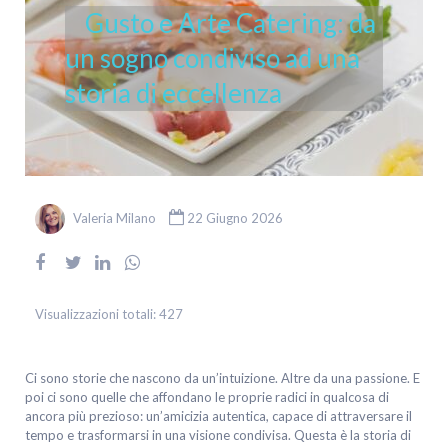
Gusto e Arte Catering: da
un sogno condiviso ad una
storia di eccellenza
Valeria Milano
22 Giugno 2026
Visualizzazioni totali:
427
Ci sono storie che nascono da un’intuizione. Altre da una passione. E
poi ci sono quelle che affondano le proprie radici in qualcosa di
ancora più prezioso: un’amicizia autentica, capace di attraversare il
tempo e trasformarsi in una visione condivisa. Questa è la storia di