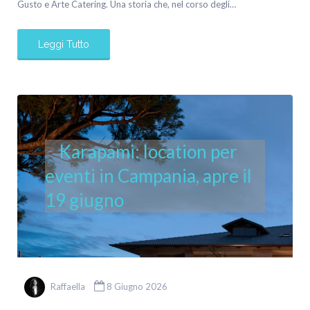
Gusto e Arte Catering. Una storia che, nel corso degli…
Leggi Tutto
Karapami: location per
eventi in Campania, apre il
19 giugno
Raffaella
8 Giugno 2026