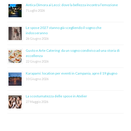
Antica Dimora ai Lecci: dove la bellezza incontra l’emozione
7 Luglio 2026
Le spose 2027 stanno già scegliendo il sogno che
indosseranno
26 Giugno 2026
Gusto e Arte Catering: da un sogno condiviso ad una storia di
eccellenza
22 Giugno 2026
Karapami: location per eventi in Campania, apre il 19 giugno
10 Giugno 2026
La scostumatezza delle spose in Atelier
27 Maggio 2026