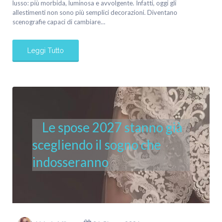
lusso: più morbida, luminosa e avvolgente. Infatti, oggi gli
allestimenti non sono più semplici decorazioni. Diventano
scenografie capaci di cambiare…
Leggi Tutto
Le spose 2027 stanno già
scegliendo il sogno che
indosseranno