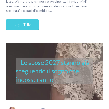
lusso: più morbida, luminosa e avvolgente. Infatti, oggi gli
allestimenti non sono più semplici decorazioni. Diventano
scenografie capaci di cambiare…
Leggi Tutto
Le spose 2027 stanno già
scegliendo il sogno che
indosseranno