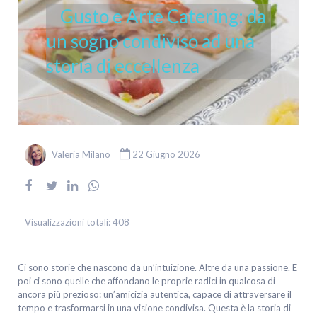
Gusto e Arte Catering: da
un sogno condiviso ad una
storia di eccellenza
Valeria Milano
22 Giugno 2026
Visualizzazioni totali:
408
Ci sono storie che nascono da un’intuizione. Altre da una passione. E
poi ci sono quelle che affondano le proprie radici in qualcosa di
ancora più prezioso: un’amicizia autentica, capace di attraversare il
tempo e trasformarsi in una visione condivisa. Questa è la storia di