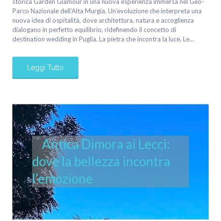
storica Garden Glamour in una nuova esperienza immersa nel Geo-
Parco Nazionale dell’Alta Murgia. Un’evoluzione che interpreta una
nuova idea di ospitalità, dove architettura, natura e accoglienza
dialogano in perfetto equilibrio, ridefinendo il concetto di
destination wedding in Puglia. La pietra che incontra la luce. Le…
Leggi Tutto
Antica Dimora ai Lecci:
dove la bellezza incontra
l’emozione