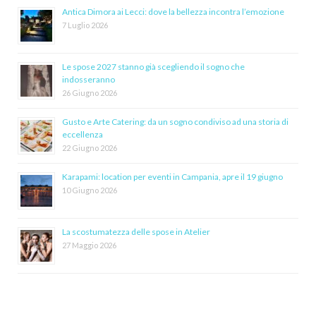
Antica Dimora ai Lecci: dove la bellezza incontra l’emozione
7 Luglio 2026
Le spose 2027 stanno già scegliendo il sogno che
indosseranno
26 Giugno 2026
Gusto e Arte Catering: da un sogno condiviso ad una storia di
eccellenza
22 Giugno 2026
Karapami: location per eventi in Campania, apre il 19 giugno
10 Giugno 2026
La scostumatezza delle spose in Atelier
27 Maggio 2026