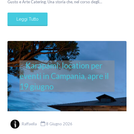
Gusto e Arte Catering. Una storia che, nel corso degli…
Leggi Tutto
Karapami: location per
eventi in Campania, apre il
19 giugno
Raffaella
8 Giugno 2026