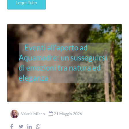
Leggi Tutto
Eventi all’aperto ad
Aquamadre: un susseguirsi
di emozioni tra natura ed
eleganza
Valeria Milano
21 Maggio 2026