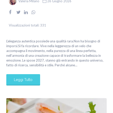
Valeria Milano
26 Giugno 2026
Visualizzazioni totali:
331
L’eleganza autentica possiede una qualità rara.Non ha bisogno di
imporsi.Si fa ricordare. Vive nella leggerezza di un velo che
accompagna il movimento, nella purezza di una linea perfetta,
nell’armonia di una creazione capace di trasformare la bellezza in
emozione. Le spose 2027, stanno già entrando in questo universo,
fatto di ricerca, sensibilità e stile. Perché alcune…
Leggi Tutto