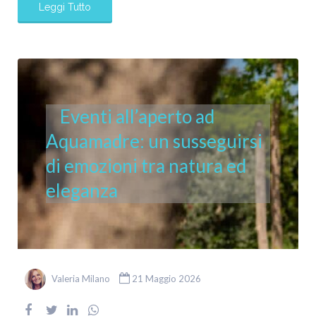
Leggi Tutto
Eventi all’aperto ad
Aquamadre: un susseguirsi
di emozioni tra natura ed
eleganza
Valeria Milano
21 Maggio 2026