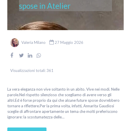
spose in Atelier
Valeria Milano
27 Maggio 2026
Visualizzazioni totali:
361
La vera eleganza non vive soltanto in un abito. Vive nei modi. Nelle
parole.Nel rispetto silenzioso che scegliamo di avere verso gli
altri.Ed è forse proprio da qui che alcune future spose dovrebbero
tornare a riflettere.Per la prima volta, infatti, Annarita Gaudiosi
sceglie di affrontare apertamente un tema che molti preferiscono
ignorare: la scostumatezza delle…