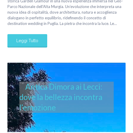
storica Garden Glamour in una nuova esperienza immersa nel Geo-
Parco Nazionale dell’Alta Murgia. Un’evoluzione che interpreta una
nuova idea di ospitalità, dove architettura, natura e accoglienza
dialogano in perfetto equilibrio, ridefinendo il concetto di
destination wedding in Puglia. La pietra che incontra la luce. Le…
Leggi Tutto
Antica Dimora ai Lecci:
dove la bellezza incontra
l’emozione