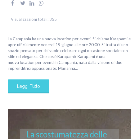
Visualizzazioni totali:
355
La Campania ha una nuova location per eventi. Si chiama Karapami e
apre ufficialmente venerdì 19 giugno alle ore 20:00. Si tratta di uno
spazio pensato per chi vuole celebrare ogni occasione speciale con
stile ed eleganza. Che cos’è Karapami? Karapami è una
nuova location per eventi in Campania, nata dalla visione di due
imprenditrici appassionate: Marianna…
Leggi Tutto
La scostumatezza delle