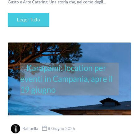
Gusto e Arte Catering. Una storia che, nel corso degli…
Leggi Tutto
Karapami: location per
eventi in Campania, apre il
19 giugno
Raffaella
8 Giugno 2026