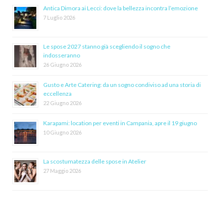
Antica Dimora ai Lecci: dove la bellezza incontra l’emozione
7 Luglio 2026
Le spose 2027 stanno già scegliendo il sogno che
indosseranno
26 Giugno 2026
Gusto e Arte Catering: da un sogno condiviso ad una storia di
eccellenza
22 Giugno 2026
Karapami: location per eventi in Campania, apre il 19 giugno
10 Giugno 2026
La scostumatezza delle spose in Atelier
27 Maggio 2026