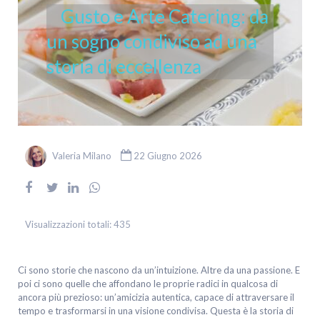
Gusto e Arte Catering: da
un sogno condiviso ad una
storia di eccellenza
Valeria Milano
22 Giugno 2026
Visualizzazioni totali:
435
Ci sono storie che nascono da un’intuizione. Altre da una passione. E
poi ci sono quelle che affondano le proprie radici in qualcosa di
ancora più prezioso: un’amicizia autentica, capace di attraversare il
tempo e trasformarsi in una visione condivisa. Questa è la storia di