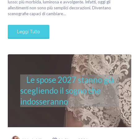
lusso: più morbida, luminosa e avvolgente. Infatti, oggi gli
allestimenti non sono più semplici decorazioni. Diventano
scenografie capaci di cambiare…
Leggi Tutto
Le spose 2027 stanno già
scegliendo il sogno che
indosseranno