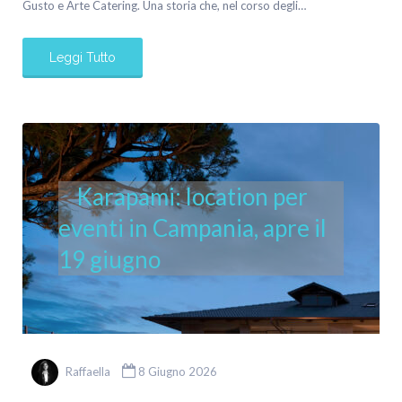
Gusto e Arte Catering. Una storia che, nel corso degli…
Leggi Tutto
Karapami: location per
eventi in Campania, apre il
19 giugno
Raffaella
8 Giugno 2026