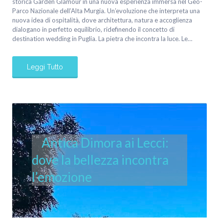
storica Garden Glamour in una nuova esperienza immersa nel Geo-
Parco Nazionale dell’Alta Murgia. Un’evoluzione che interpreta una
nuova idea di ospitalità, dove architettura, natura e accoglienza
dialogano in perfetto equilibrio, ridefinendo il concetto di
destination wedding in Puglia. La pietra che incontra la luce. Le…
Leggi Tutto
Antica Dimora ai Lecci:
dove la bellezza incontra
l’emozione