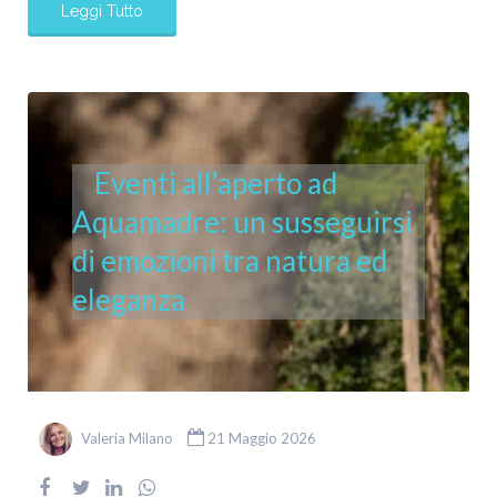
Leggi Tutto
Eventi all’aperto ad
Aquamadre: un susseguirsi
di emozioni tra natura ed
eleganza
Valeria Milano
21 Maggio 2026