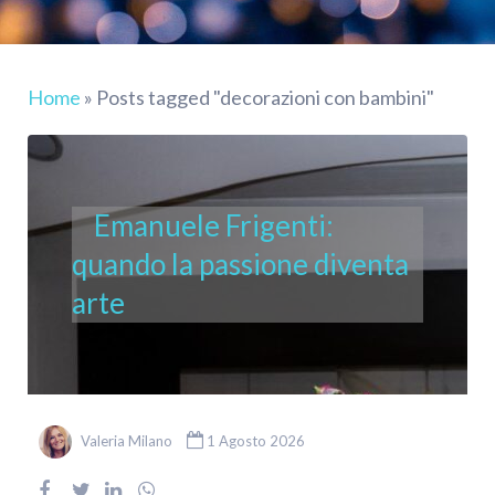
Home
»
Posts tagged "decorazioni con bambini"
Emanuele Frigenti:
quando la passione diventa
arte
Valeria Milano
1 Agosto 2026