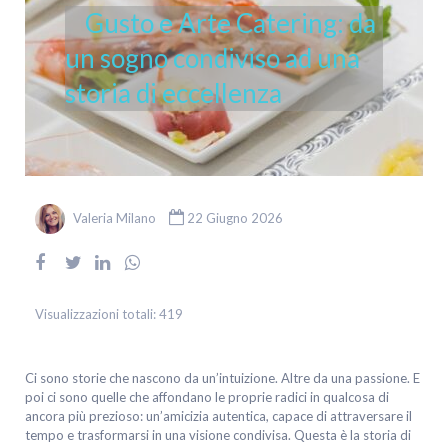
Gusto e Arte Catering: da
un sogno condiviso ad una
storia di eccellenza
Valeria Milano
22 Giugno 2026
Visualizzazioni totali:
419
Ci sono storie che nascono da un’intuizione. Altre da una passione. E
poi ci sono quelle che affondano le proprie radici in qualcosa di
ancora più prezioso: un’amicizia autentica, capace di attraversare il
tempo e trasformarsi in una visione condivisa. Questa è la storia di