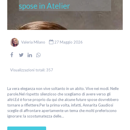
spose in Atelier
Valeria Milano
27 Maggio 2026
Visualizzazioni totali:
357
La vera eleganza non vive soltanto in un abito. Vive nei modi. Nelle
parole.Nel rispetto silenzioso che scegliamo di avere verso gli
altri.Ed è forse proprio da qui che alcune future spose dovrebbero
tornare a riflettere.Per la prima volta, infatti, Annarita Gaudiosi
sceglie di affrontare apertamente un tema che molti preferiscono
ignorare: la scostumatezza delle…