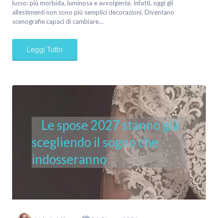
lusso: più morbida, luminosa e avvolgente. Infatti, oggi gli
allestimenti non sono più semplici decorazioni. Diventano
scenografie capaci di cambiare…
Leggi Tutto
Le spose 2027 stanno già
scegliendo il sogno che
indosseranno