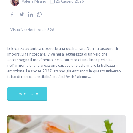
Valeria Milano
26 Giugno 2026
Visualizzazioni totali:
326
L’eleganza autentica possiede una qualità rara.Non ha bisogno di
imporsi.Si fa ricordare. Vive nella leggerezza di un velo che
accompagna il movimento, nella purezza di una linea perfetta,
nell’armonia di una creazione capace di trasformare la bellezza in
emozione. Le spose 2027, stanno già entrando in questo universo,
fatto di ricerca, sensibilità e stile. Perché alcune…
Leggi Tutto