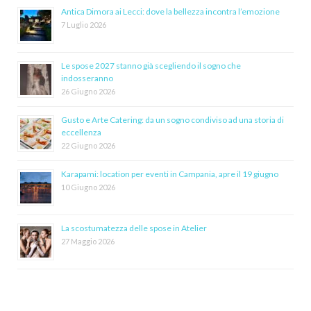
Antica Dimora ai Lecci: dove la bellezza incontra l’emozione
7 Luglio 2026
Le spose 2027 stanno già scegliendo il sogno che
indosseranno
26 Giugno 2026
Gusto e Arte Catering: da un sogno condiviso ad una storia di
eccellenza
22 Giugno 2026
Karapami: location per eventi in Campania, apre il 19 giugno
10 Giugno 2026
La scostumatezza delle spose in Atelier
27 Maggio 2026