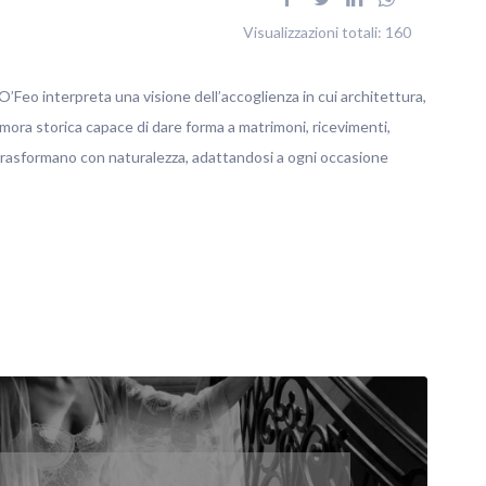
Visualizzazioni totali:
160
’Feo interpreta una visione dell’accoglienza in cui architettura,
imora storica capace di dare forma a matrimoni, ricevimenti,
 trasformano con naturalezza, adattandosi a ogni occasione