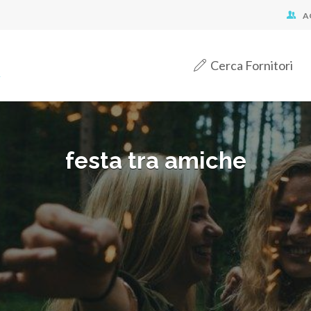
A
Cerca Fornitori
festa tra amiche