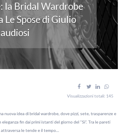
: la Bridal Wardrobe
 Le Spose di Giulio
audiosi
Visualizzazioni totali:
145
na nuova idea di bridal wardrobe, dove pizzi, sete, trasparenze e
ganza fin dai primi istanti del giorno del “Sì”. Tra le pareti
no attraversa le tende e il tempo…