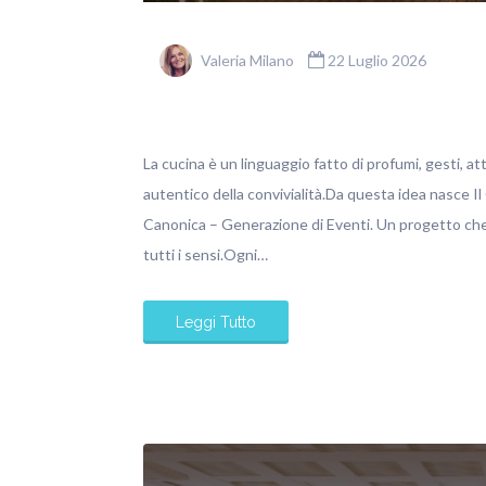
Valeria Milano
22 Luglio 2026
La cucina è un linguaggio fatto di profumi, gesti, at
autentico della convivialità.Da questa idea nasce Il
Canonica – Generazione di Eventi. Un progetto che 
tutti i sensi.Ogni…
Leggi Tutto