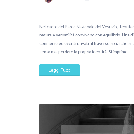
Nel cuore del Parco Nazionale del Vesuvio, Tenuta O
natura e versatilità convivono con equilibrio. Una d
cerimonie ed eventi privati attraverso spazi che si
senza mai perdere la propria identità. Si imprime…
Leggi Tutto