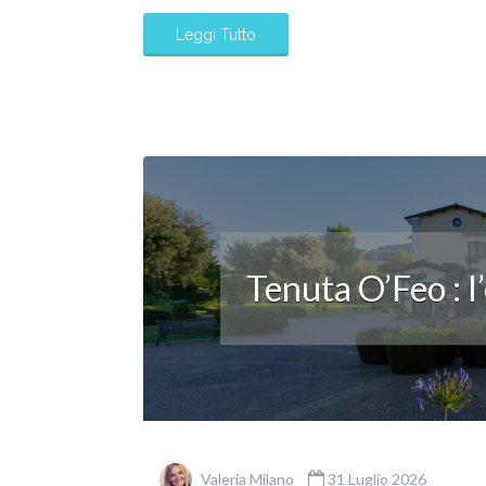
Leggi Tutto
Tenuta O’Feo : l
Valeria Milano
31 Luglio 2026