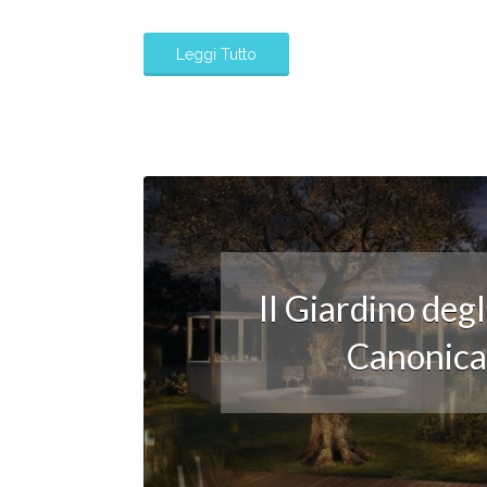
Leggi Tutto
Il Giardino deg
Canonica: