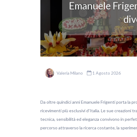
Emanuele Frigen
div
Valeria Milano
1 Agosto 2026
Da oltre quindici anni Emanuele Frigenti porta la pro
ricevimenti più esclusivi d’Italia. Le sue creazioni t
tecnica, sensibilità ed eleganza convivono in perfett
percorso attraverso la ricerca costante, la sperim