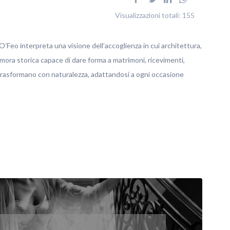
Visualizzazioni totali:
155
’Feo interpreta una visione dell’accoglienza in cui architettura,
imora storica capace di dare forma a matrimoni, ricevimenti,
 trasformano con naturalezza, adattandosi a ogni occasione