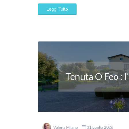
Leggi Tutto
Tenuta O’Feo : l
Valeria Milano
31 Luglio 2026