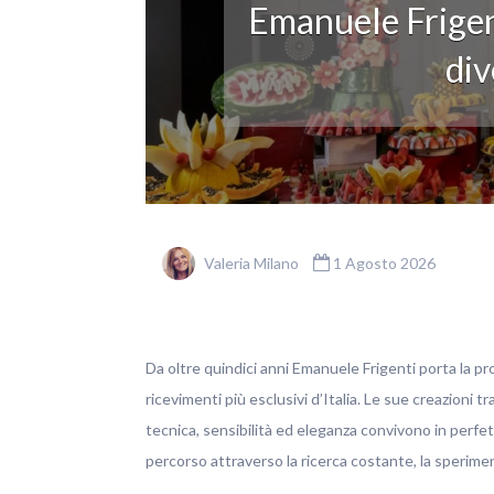
Emanuele Frigen
div
Valeria Milano
1 Agosto 2026
Da oltre quindici anni Emanuele Frigenti porta la pro
ricevimenti più esclusivi d’Italia. Le sue creazioni t
tecnica, sensibilità ed eleganza convivono in perfett
percorso attraverso la ricerca costante, la sperim