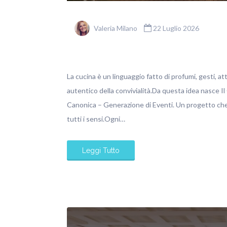
Valeria Milano
22 Luglio 2026
La cucina è un linguaggio fatto di profumi, gesti, at
autentico della convivialità.Da questa idea nasce Il
Canonica – Generazione di Eventi. Un progetto che 
tutti i sensi.Ogni…
Leggi Tutto