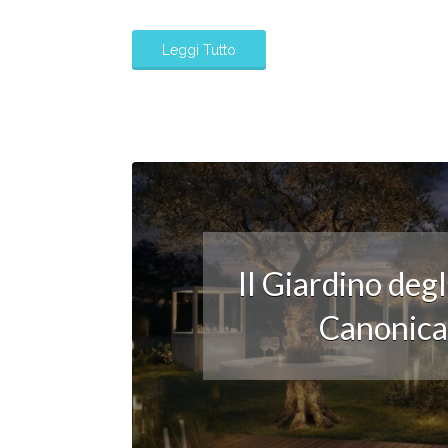
Leggi Tutto
Il Giardino deg
Canonica: