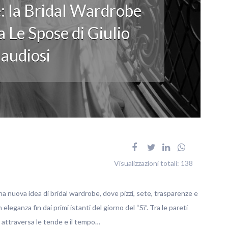
: la Bridal Wardrobe
 Le Spose di Giulio
audiosi
Visualizzazioni totali:
138
na nuova idea di bridal wardrobe, dove pizzi, sete, trasparenze e
ganza fin dai primi istanti del giorno del “Sì”. Tra le pareti
no attraversa le tende e il tempo…