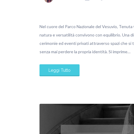
Nel cuore del Parco Nazionale del Vesuvio, Tenuta O
natura e versatilità convivono con equilibrio. Una d
cerimonie ed eventi privati attraverso spazi che si
senza mai perdere la propria identità. Si imprime…
Leggi Tutto