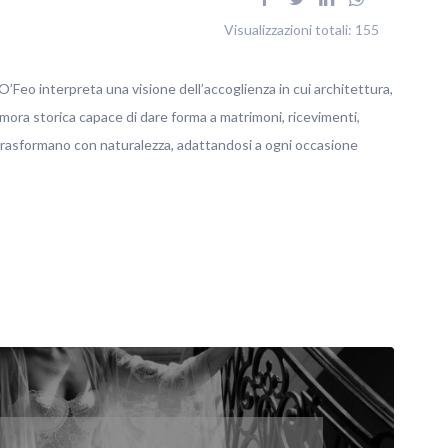
Visualizzazioni totali:
155
’Feo interpreta una visione dell’accoglienza in cui architettura,
imora storica capace di dare forma a matrimoni, ricevimenti,
 trasformano con naturalezza, adattandosi a ogni occasione