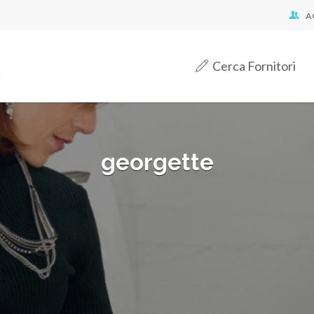
A
Cerca Fornitori
georgette