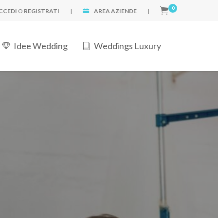
0
CCEDI
O
REGISTRATI
|
AREA AZIENDE
|
Idee Wedding
Weddings Luxury