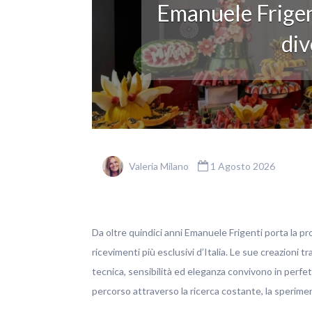
Emanuele Frigen
div
Valeria Milano
1 Agosto 2026
Da oltre quindici anni Emanuele Frigenti porta la pro
ricevimenti più esclusivi d’Italia. Le sue creazioni t
tecnica, sensibilità ed eleganza convivono in perfett
percorso attraverso la ricerca costante, la sperim