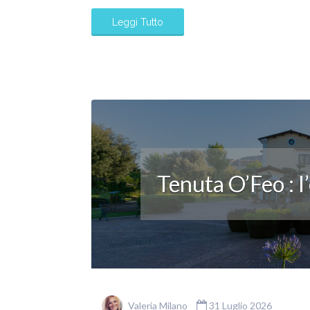
Leggi Tutto
Tenuta O’Feo : l
Valeria Milano
31 Luglio 2026