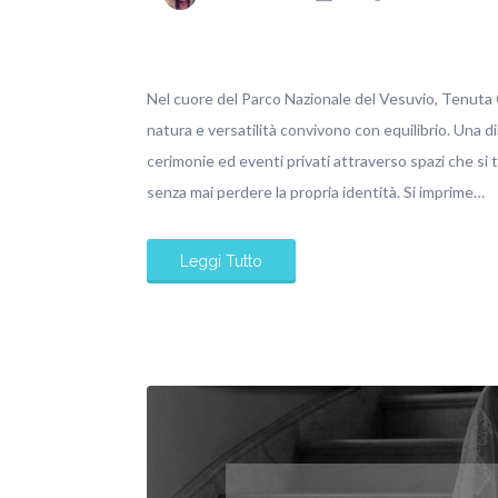
Nel cuore del Parco Nazionale del Vesuvio, Tenuta O
natura e versatilità convivono con equilibrio. Una d
cerimonie ed eventi privati attraverso spazi che si
senza mai perdere la propria identità. Si imprime…
Leggi Tutto