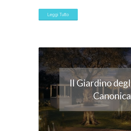
Leggi Tutto
Il Giardino deg
Canonica: