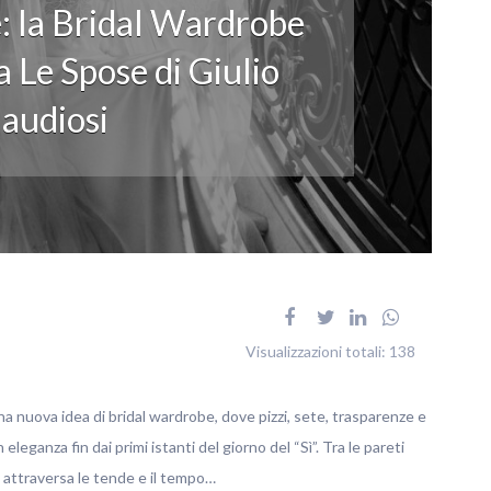
: la Bridal Wardrobe
 Le Spose di Giulio
audiosi
Visualizzazioni totali:
138
na nuova idea di bridal wardrobe, dove pizzi, sete, trasparenze e
ganza fin dai primi istanti del giorno del “Sì”. Tra le pareti
no attraversa le tende e il tempo…