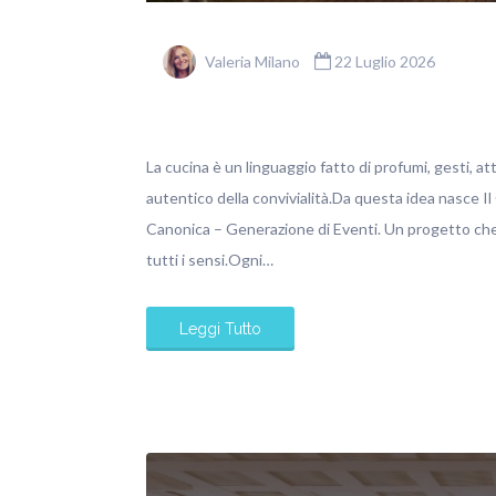
Valeria Milano
22 Luglio 2026
La cucina è un linguaggio fatto di profumi, gesti, at
autentico della convivialità.Da questa idea nasce Il
Canonica – Generazione di Eventi. Un progetto che 
tutti i sensi.Ogni…
Leggi Tutto