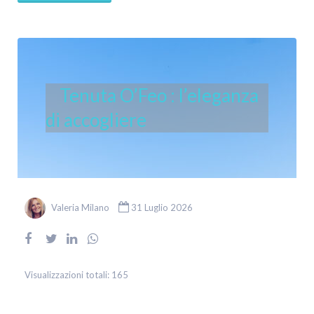
Tenuta O’Feo : l’eleganza
di accogliere
Valeria Milano
31 Luglio 2026
Visualizzazioni totali:
165