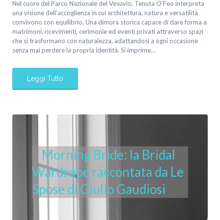
Nel cuore del Parco Nazionale del Vesuvio, Tenuta O’Feo interpreta
una visione dell’accoglienza in cui architettura, natura e versatilità
convivono con equilibrio. Una dimora storica capace di dare forma a
matrimoni, ricevimenti, cerimonie ed eventi privati attraverso spazi
che si trasformano con naturalezza, adattandosi a ogni occasione
senza mai perdere la propria identità. Si imprime…
Leggi Tutto
Morning Bride: la Bridal
Wardrobe raccontata da Le
Spose di Giulio Gaudiosi