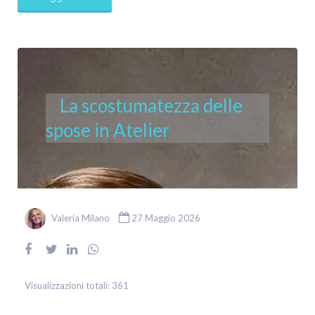
La scostumatezza delle
spose in Atelier
Valeria Milano
27 Maggio 2026
Visualizzazioni totali:
361