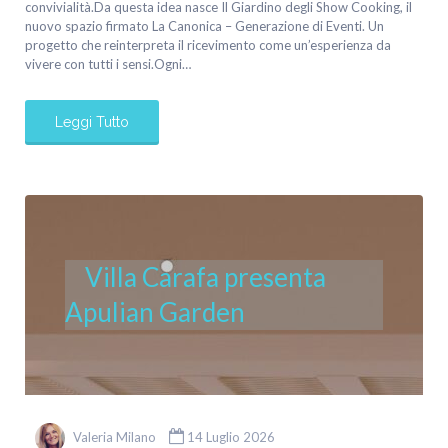
convivialità.Da questa idea nasce Il Giardino degli Show Cooking, il
nuovo spazio firmato La Canonica – Generazione di Eventi. Un
progetto che reinterpreta il ricevimento come un’esperienza da
vivere con tutti i sensi.Ogni…
Leggi Tutto
Villa Carafa presenta
Apulian Garden
Valeria Milano
14 Luglio 2026