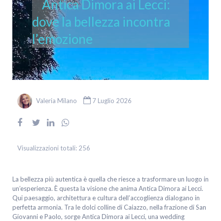
Antica Dimora ai Lecci:
dove la bellezza incontra
l’emozione
Valeria Milano
7 Luglio 2026
Visualizzazioni totali:
256
La bellezza più autentica è quella che riesce a trasformare un luogo in
un’esperienza. È questa la visione che anima Antica Dimora ai Lecci.
Qui paesaggio, architettura e cultura dell’accoglienza dialogano in
perfetta armonia. Tra le dolci colline di Caiazzo, nella frazione di San
Giovanni e Paolo, sorge Antica Dimora ai Lecci, una wedding