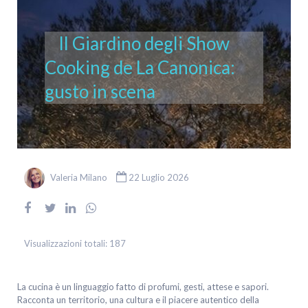
Il Giardino degli Show
Cooking de La Canonica:
gusto in scena
Valeria Milano
22 Luglio 2026
Visualizzazioni totali:
187
La cucina è un linguaggio fatto di profumi, gesti, attese e sapori.
Racconta un territorio, una cultura e il piacere autentico della