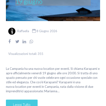
19 giugno
Raffaella
8 Giugno 2026
Visualizzazioni totali:
355
La Campania ha una nuova location per eventi. Si chiama Karapami e
apre ufficialmente venerdì 19 giugno alle ore 20:00. Si tratta di uno
spazio pensato per chi vuole celebrare ogni occasione speciale con
stile ed eleganza. Che cos’è Karapami? Karapami è una
nuova location per eventi in Campania, nata dalla visione di due
imprenditrici appassionate: Marianna…
Leggi Tutto