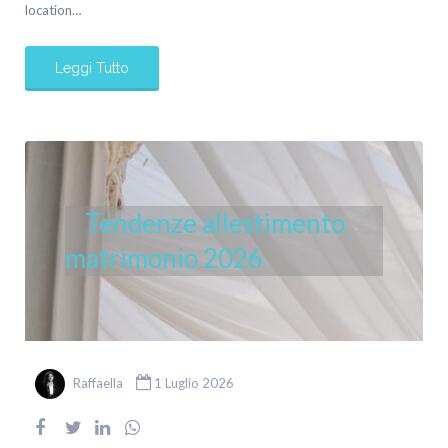
location…
Leggi Tutto
Tendenze allestimento
matrimonio 2026
Raffaella
1 Luglio 2026