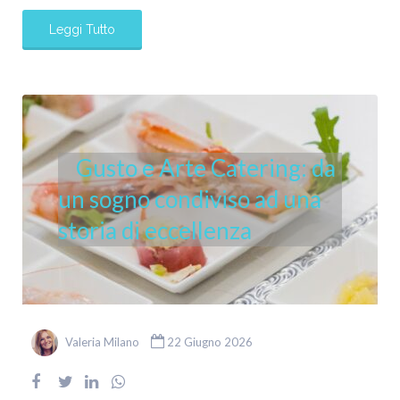
Leggi Tutto
Gusto e Arte Catering: da
un sogno condiviso ad una
storia di eccellenza
Valeria Milano
22 Giugno 2026