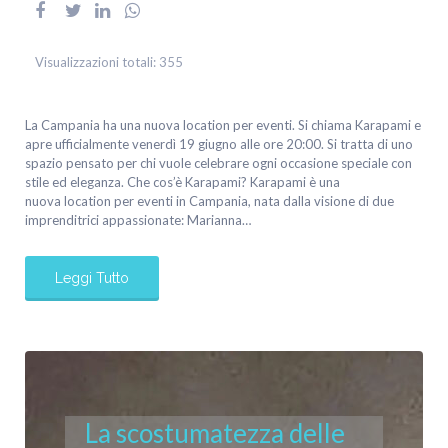
Visualizzazioni totali:
355
La Campania ha una nuova location per eventi. Si chiama Karapami e
apre ufficialmente venerdì 19 giugno alle ore 20:00. Si tratta di uno
spazio pensato per chi vuole celebrare ogni occasione speciale con
stile ed eleganza. Che cos’è Karapami? Karapami è una
nuova location per eventi in Campania, nata dalla visione di due
imprenditrici appassionate: Marianna…
Leggi Tutto
La scostumatezza delle