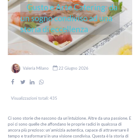
Gusto e Arte Catering: da
un sogno condiviso ad una
storia di eccellenza
Valeria Milano
22 Giugno 2026
Visualizzazioni totali:
435
Ci sono storie che nascono da un’intuizione. Altre da una passione. E
poi ci sono quelle che affondano le proprie radici in qualcosa di
ancora più prezioso: un’amicizia autentica, capace di attraversare il
tempo e trasformarsi in una visione condivisa. Questa è la storia di