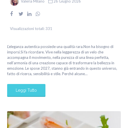
Valeria Milano
26 Giugno 2026
Visualizzazioni totali:
331
L’eleganza autentica possiede una qualità rara.Non ha bisogno di
imporsi.Si fa ricordare. Vive nella leggerezza di un velo che
accompagna il movimento, nella purezza di una linea perfetta,
nell’armonia di una creazione capace di trasformare la bellezza in
emozione. Le spose 2027, stanno già entrando in questo universo,
fatto di ricerca, sensibilità e stile. Perché alcune…
Leggi Tutto