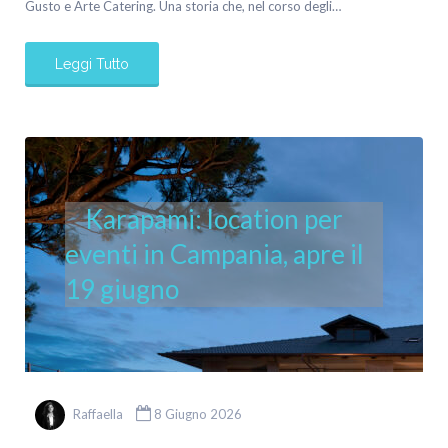
Gusto e Arte Catering. Una storia che, nel corso degli…
Leggi Tutto
Karapami: location per
eventi in Campania, apre il
19 giugno
Raffaella
8 Giugno 2026