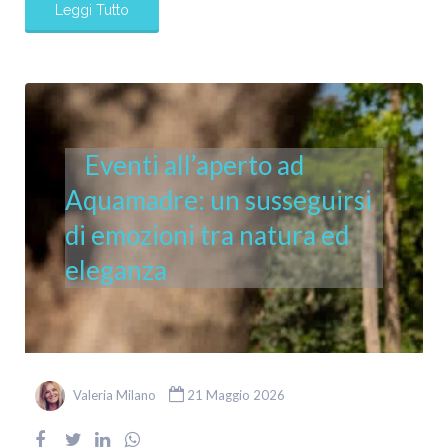
Leggi Tutto
Eventi all’aperto ad
Aquamadre: un susseguirsi
di emozioni tra natura ed
eleganza
Valeria Milano
21 Maggio 2026