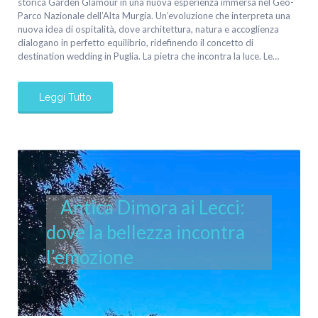
storica Garden Glamour in una nuova esperienza immersa nel Geo-
Parco Nazionale dell’Alta Murgia. Un’evoluzione che interpreta una
nuova idea di ospitalità, dove architettura, natura e accoglienza
dialogano in perfetto equilibrio, ridefinendo il concetto di
destination wedding in Puglia. La pietra che incontra la luce. Le…
Leggi Tutto
Antica Dimora ai Lecci:
dove la bellezza incontra
l’emozione