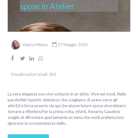
spose in Atelier
Valeria Milano
27 Maggio 2026
Visualizzazioni totali:
361
La vera eleganza non vive soltanto in un abito. Vive nei modi. Nelle
parole.Nel rispetto silenzioso che scegliamo di avere verso gli
altri.Ed è forse proprio da qui che alcune future spose dovrebbero
tornare a riflettere.Per la prima volta, infatti, Annarita Gaudiosi
sceglie di affrontare apertamente un tema che molti preferiscono
ignorare: la scostumatezza delle…