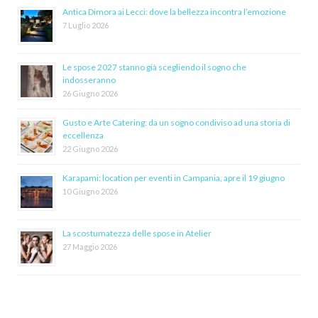
Antica Dimora ai Lecci: dove la bellezza incontra l’emozione
7 Luglio 2026
Le spose 2027 stanno già scegliendo il sogno che
indosseranno
26 Giugno 2026
Gusto e Arte Catering: da un sogno condiviso ad una storia di
eccellenza
22 Giugno 2026
Karapami: location per eventi in Campania, apre il 19 giugno
10 Giugno 2026
La scostumatezza delle spose in Atelier
27 Maggio 2026