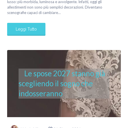
lusso: più morbida, luminosa e avvolgente. Infatti, oggi gli
allestimenti non sono più semplici decorazioni. Diventano
scenografie capaci di cambiare…
Leggi Tutto
Le spose 2027 stanno già
scegliendo il sogno che
indosseranno