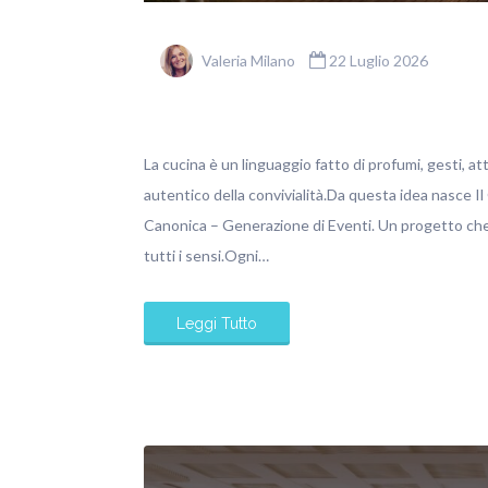
Valeria Milano
22 Luglio 2026
La cucina è un linguaggio fatto di profumi, gesti, at
autentico della convivialità.Da questa idea nasce Il
Canonica – Generazione di Eventi. Un progetto che 
tutti i sensi.Ogni…
Leggi Tutto