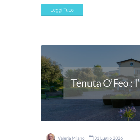
Leggi Tutto
Tenuta O’Feo : l
Valeria Milano
31 Luglio 2026