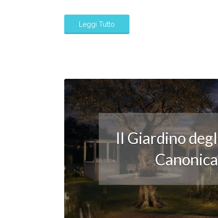
Leggi Tutto
Il Giardino deg
Canonica: