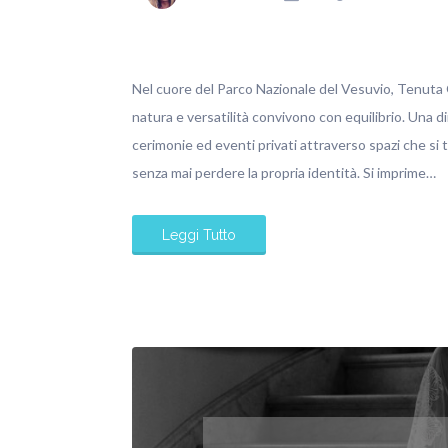
Nel cuore del Parco Nazionale del Vesuvio, Tenuta O
natura e versatilità convivono con equilibrio. Una d
cerimonie ed eventi privati attraverso spazi che si
senza mai perdere la propria identità. Si imprime…
Leggi Tutto