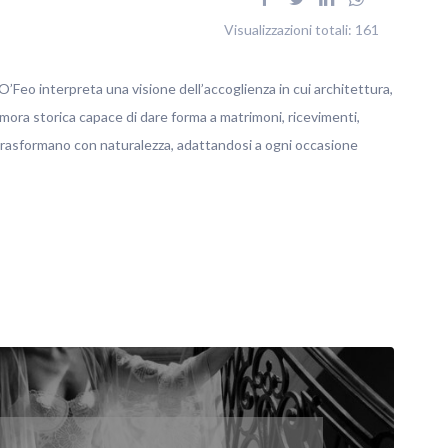
Visualizzazioni totali:
161
’Feo interpreta una visione dell’accoglienza in cui architettura,
imora storica capace di dare forma a matrimoni, ricevimenti,
 trasformano con naturalezza, adattandosi a ogni occasione