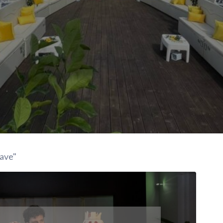
nave"