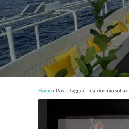
Home
»
Posts tagged "matrimonio sulla 