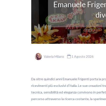
Emanuele Frigen
div
Valeria Milano
1 Agosto 2026
Da oltre quindici anni Emanuele Frigenti porta la pro
ricevimenti più esclusivi d’Italia. Le sue creazioni t
tecnica, sensibilità ed eleganza convivono in perfett
percorso attraverso la ricerca costante, la sperim