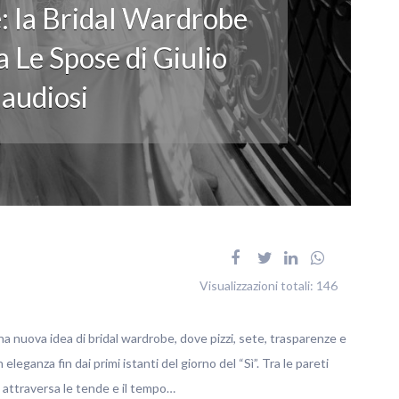
: la Bridal Wardrobe
 Le Spose di Giulio
audiosi
Visualizzazioni totali:
146
na nuova idea di bridal wardrobe, dove pizzi, sete, trasparenze e
ganza fin dai primi istanti del giorno del “Sì”. Tra le pareti
no attraversa le tende e il tempo…