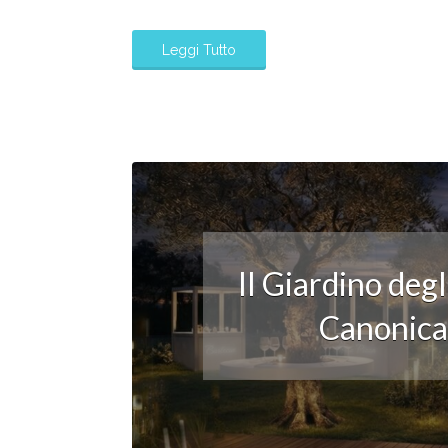
Leggi Tutto
Il Giardino deg
Canonica: