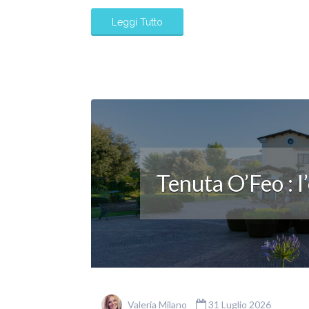
Leggi Tutto
Tenuta O’Feo : l
Valeria Milano
31 Luglio 2026