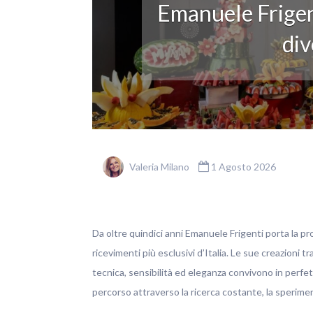
Emanuele Frigen
div
Valeria Milano
1 Agosto 2026
Da oltre quindici anni Emanuele Frigenti porta la pro
ricevimenti più esclusivi d’Italia. Le sue creazioni t
tecnica, sensibilità ed eleganza convivono in perfett
percorso attraverso la ricerca costante, la sperim