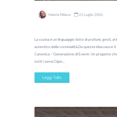
Valeria Milano
22 Luglio 2026
La cucina è un linguaggio fatto di profumi, gesti, at
autentico della convivialità.Da questa idea nasce Il
Canonica – Generazione di Eventi. Un progetto che 
tutti i sensi.Ogni…
Leggi Tutto