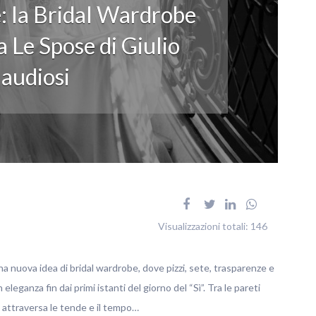
: la Bridal Wardrobe
 Le Spose di Giulio
audiosi
Visualizzazioni totali:
146
na nuova idea di bridal wardrobe, dove pizzi, sete, trasparenze e
ganza fin dai primi istanti del giorno del “Sì”. Tra le pareti
no attraversa le tende e il tempo…