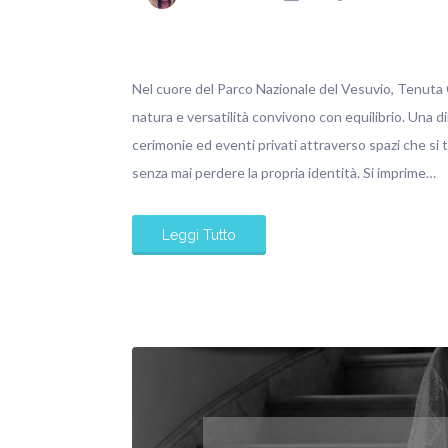
Nel cuore del Parco Nazionale del Vesuvio, Tenuta O
natura e versatilità convivono con equilibrio. Una d
cerimonie ed eventi privati attraverso spazi che si
senza mai perdere la propria identità. Si imprime…
Leggi Tutto