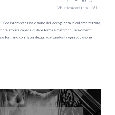
Visualizzazioni totali:
161
’Feo interpreta una visione dell’accoglienza in cui architettura,
imora storica capace di dare forma a matrimoni, ricevimenti,
 trasformano con naturalezza, adattandosi a ogni occasione