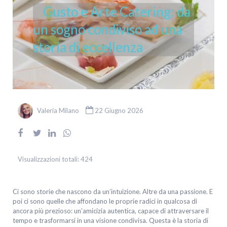
Gusto e Arte Catering: da
un sogno condiviso ad una
storia di eccellenza
Valeria Milano
22 Giugno 2026
Visualizzazioni totali:
424
Ci sono storie che nascono da un’intuizione. Altre da una passione. E
poi ci sono quelle che affondano le proprie radici in qualcosa di
ancora più prezioso: un’amicizia autentica, capace di attraversare il
tempo e trasformarsi in una visione condivisa. Questa è la storia di