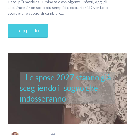
lusso: più morbida, luminosa e avvolgente. Infatti, oggi gli
allestimenti non sono più semplici decorazioni. Diventano
scenografie capaci di cambiare…
Leggi Tutto
Le spose 2027 stanno già
scegliendo il sogno che
indosseranno