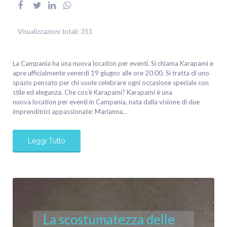
Visualizzazioni totali:
351
La Campania ha una nuova location per eventi. Si chiama Karapami e
apre ufficialmente venerdì 19 giugno alle ore 20:00. Si tratta di uno
spazio pensato per chi vuole celebrare ogni occasione speciale con
stile ed eleganza. Che cos’è Karapami? Karapami è una
nuova location per eventi in Campania, nata dalla visione di due
imprenditrici appassionate: Marianna…
Leggi Tutto
La scostumatezza delle