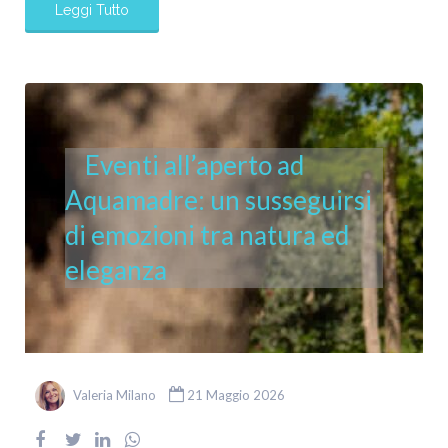
Leggi Tutto
Eventi all’aperto ad
Aquamadre: un susseguirsi
di emozioni tra natura ed
eleganza
Valeria Milano
21 Maggio 2026