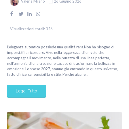
Valeria Milano
26 Giugno 2026
Visualizzazioni totali:
326
L’eleganza autentica possiede una qualità rara.Non ha bisogno di
imporsi.Si fa ricordare. Vive nella leggerezza di un velo che
accompagna il movimento, nella purezza di una linea perfetta,
nell’armonia di una creazione capace di trasformare la bellezza in
emozione. Le spose 2027, stanno già entrando in questo universo,
fatto di ricerca, sensibilità e stile. Perché alcune…
Leggi Tutto