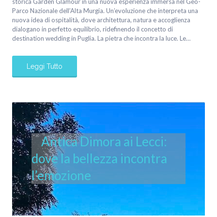
storica Garden Glamour in una nuova esperienza immersa nel Geo-
Parco Nazionale dell’Alta Murgia. Un’evoluzione che interpreta una
nuova idea di ospitalità, dove architettura, natura e accoglienza
dialogano in perfetto equilibrio, ridefinendo il concetto di
destination wedding in Puglia. La pietra che incontra la luce. Le…
Leggi Tutto
Antica Dimora ai Lecci:
dove la bellezza incontra
l’emozione