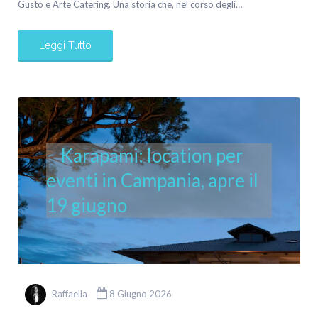
Gusto e Arte Catering. Una storia che, nel corso degli…
Leggi Tutto
Karapami: location per
eventi in Campania, apre il
19 giugno
Raffaella
8 Giugno 2026