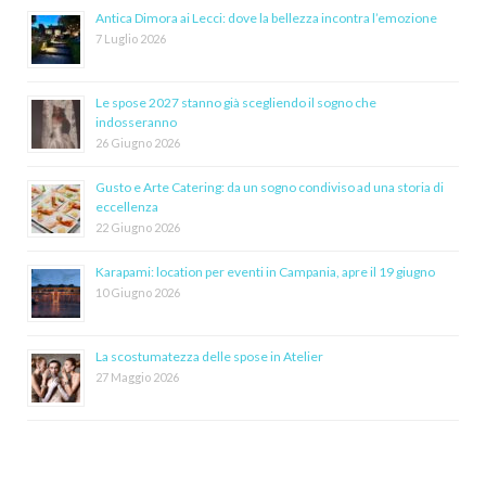
Antica Dimora ai Lecci: dove la bellezza incontra l’emozione
7 Luglio 2026
Le spose 2027 stanno già scegliendo il sogno che
indosseranno
26 Giugno 2026
Gusto e Arte Catering: da un sogno condiviso ad una storia di
eccellenza
22 Giugno 2026
Karapami: location per eventi in Campania, apre il 19 giugno
10 Giugno 2026
La scostumatezza delle spose in Atelier
27 Maggio 2026