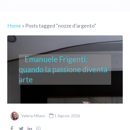
Home
»
Posts tagged "nozze d’argento"
Emanuele Frigenti:
quando la passione diventa
arte
Valeria Milano
1 Agosto 2026