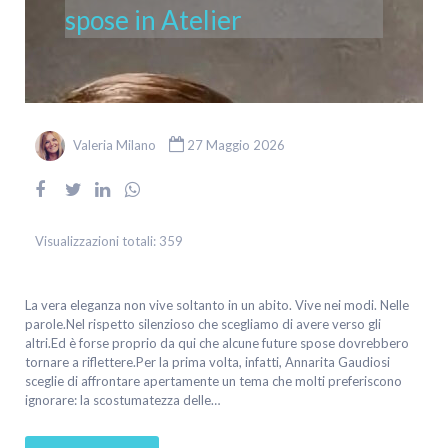
spose in Atelier
Valeria Milano
27 Maggio 2026
Visualizzazioni totali:
359
La vera eleganza non vive soltanto in un abito. Vive nei modi. Nelle
parole.Nel rispetto silenzioso che scegliamo di avere verso gli
altri.Ed è forse proprio da qui che alcune future spose dovrebbero
tornare a riflettere.Per la prima volta, infatti, Annarita Gaudiosi
sceglie di affrontare apertamente un tema che molti preferiscono
ignorare: la scostumatezza delle…