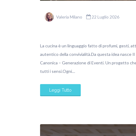
Valeria Milano
22 Luglio 2026
La cucina è un linguaggio fatto di profumi, gesti, at
autentico della convivialità.Da questa idea nasce Il
Canonica – Generazione di Eventi. Un progetto che 
tutti i sensi.Ogni…
Leggi Tutto