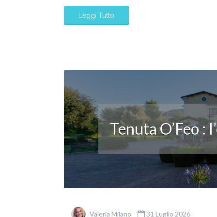
Leggi Tutto
Tenuta O’Feo : l
Valeria Milano
31 Luglio 2026