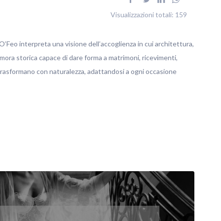
Visualizzazioni totali:
159
’Feo interpreta una visione dell’accoglienza in cui architettura,
imora storica capace di dare forma a matrimoni, ricevimenti,
 trasformano con naturalezza, adattandosi a ogni occasione