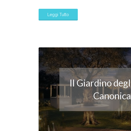
Leggi Tutto
Il Giardino deg
Canonica: