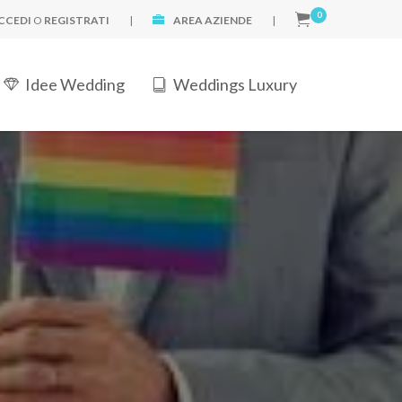
0
CCEDI
O
REGISTRATI
|
AREA AZIENDE
|
Idee Wedding
Weddings Luxury