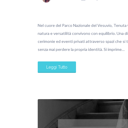
Nel cuore del Parco Nazionale del Vesuvio, Tenuta O
natura e versatilità convivono con equilibrio. Una d
cerimonie ed eventi privati attraverso spazi che si
senza mai perdere la propria identità. Si imprime…
Leggi Tutto