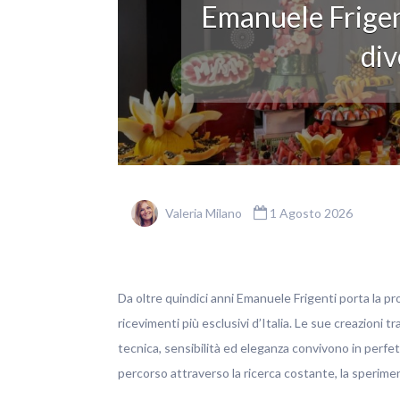
Emanuele Frigen
div
Valeria Milano
1 Agosto 2026
Da oltre quindici anni Emanuele Frigenti porta la pro
ricevimenti più esclusivi d’Italia. Le sue creazioni t
tecnica, sensibilità ed eleganza convivono in perfett
percorso attraverso la ricerca costante, la sperim