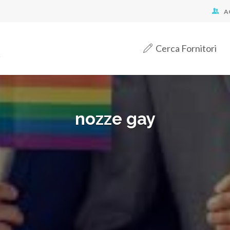
A
Cerca Fornitori
nozze gay