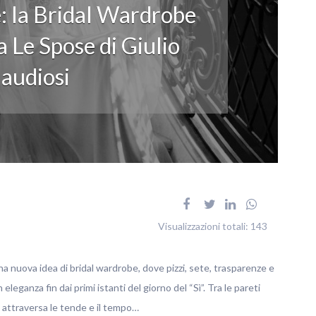
: la Bridal Wardrobe
 Le Spose di Giulio
audiosi
Visualizzazioni totali:
143
na nuova idea di bridal wardrobe, dove pizzi, sete, trasparenze e
ganza fin dai primi istanti del giorno del “Sì”. Tra le pareti
no attraversa le tende e il tempo…