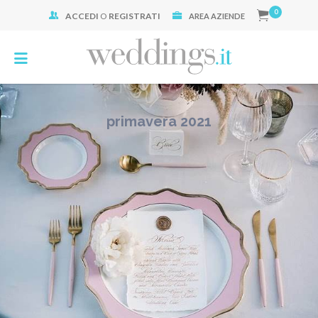
0
ACCEDI
O
REGISTRATI
Cerca:
AREA AZIENDE
primavera 2021