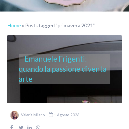
Home
»
Posts tagged "primavera 2021"
Emanuele Frigenti:
quando la passione diventa
arte
Valeria Milano
1 Agosto 2026