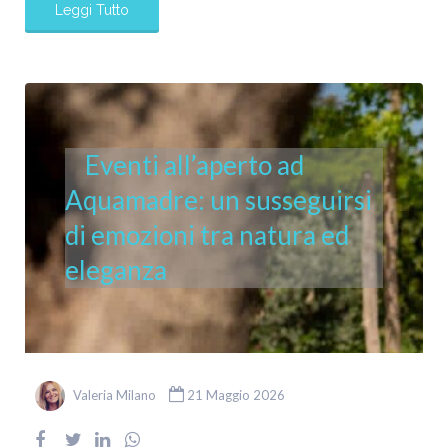
Leggi Tutto
Eventi all’aperto ad
Aquamadre: un susseguirsi
di emozioni tra natura ed
eleganza
Valeria Milano
21 Maggio 2026