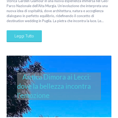
storica Garden Glamour in una nuova esperienza immersa nel Geo-
Parco Nazionale dell’Alta Murgia. Un’evoluzione che interpreta una
nuova idea di ospitalità, dove architettura, natura e accoglienza
dialogano in perfetto equilibrio, ridefinendo il concetto di
destination wedding in Puglia. La pietra che incontra la luce. Le…
Leggi Tutto
Antica Dimora ai Lecci:
dove la bellezza incontra
l’emozione