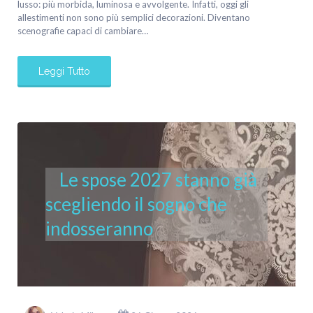
lusso: più morbida, luminosa e avvolgente. Infatti, oggi gli
allestimenti non sono più semplici decorazioni. Diventano
scenografie capaci di cambiare…
Leggi Tutto
Le spose 2027 stanno già
scegliendo il sogno che
indosseranno