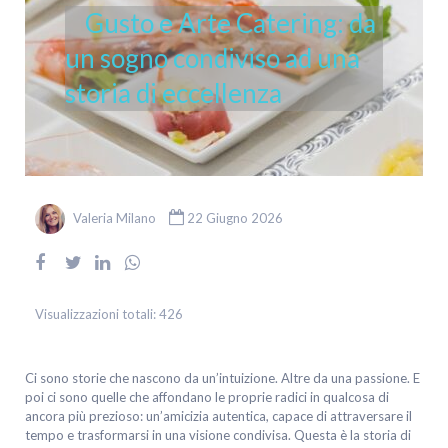
Gusto e Arte Catering: da
un sogno condiviso ad una
storia di eccellenza
Valeria Milano
22 Giugno 2026
Visualizzazioni totali:
426
Ci sono storie che nascono da un’intuizione. Altre da una passione. E
poi ci sono quelle che affondano le proprie radici in qualcosa di
ancora più prezioso: un’amicizia autentica, capace di attraversare il
tempo e trasformarsi in una visione condivisa. Questa è la storia di