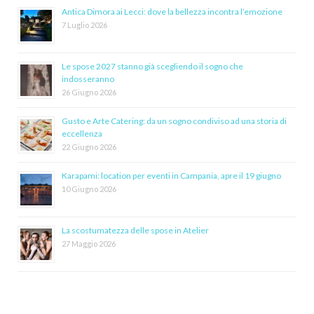
Antica Dimora ai Lecci: dove la bellezza incontra l’emozione
7 Luglio 2026
Le spose 2027 stanno già scegliendo il sogno che
indosseranno
26 Giugno 2026
Gusto e Arte Catering: da un sogno condiviso ad una storia di
eccellenza
22 Giugno 2026
Karapami: location per eventi in Campania, apre il 19 giugno
10 Giugno 2026
La scostumatezza delle spose in Atelier
27 Maggio 2026