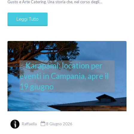
Gusto e Arte Catering. Una storia che, nel corso degli…
Leggi Tutto
Karapami: location per
eventi in Campania, apre il
19 giugno
Raffaella
8 Giugno 2026