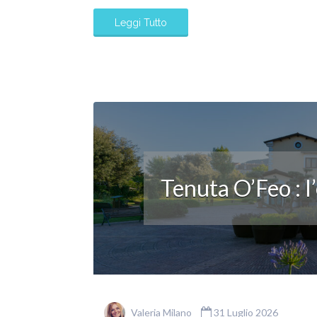
Leggi Tutto
Tenuta O’Feo : l
Valeria Milano
31 Luglio 2026