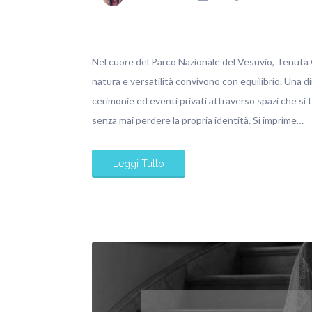
Nel cuore del Parco Nazionale del Vesuvio, Tenuta O
natura e versatilità convivono con equilibrio. Una d
cerimonie ed eventi privati attraverso spazi che si
senza mai perdere la propria identità. Si imprime…
Leggi Tutto