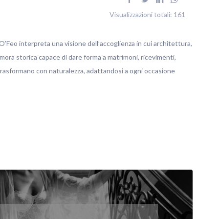
Visualizzazioni totali:
161
’Feo interpreta una visione dell’accoglienza in cui architettura,
imora storica capace di dare forma a matrimoni, ricevimenti,
 trasformano con naturalezza, adattandosi a ogni occasione