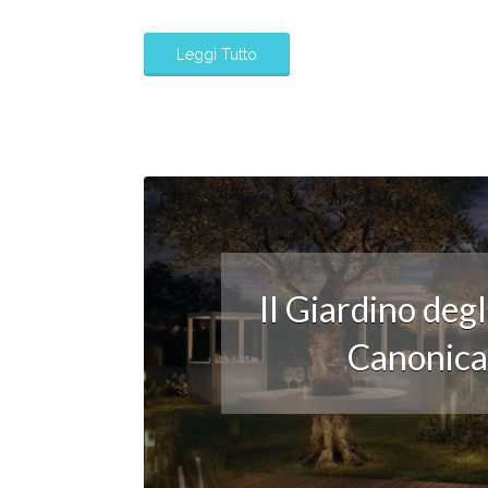
Leggi Tutto
Il Giardino deg
Canonica: