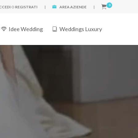
0
CCEDI
O
REGISTRATI
|
AREA AZIENDE
|
Idee Wedding
Weddings Luxury