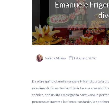
Emanuele Frigen
div
Valeria Milano
1 Agosto 2026
Da oltre quindici anni Emanuele Frigenti porta la pro
ricevimenti più esclusivi d’Italia. Le sue creazioni t
tecnica, sensibilità ed eleganza convivono in perfett
percorso attraverso la ricerca costante, la sperim