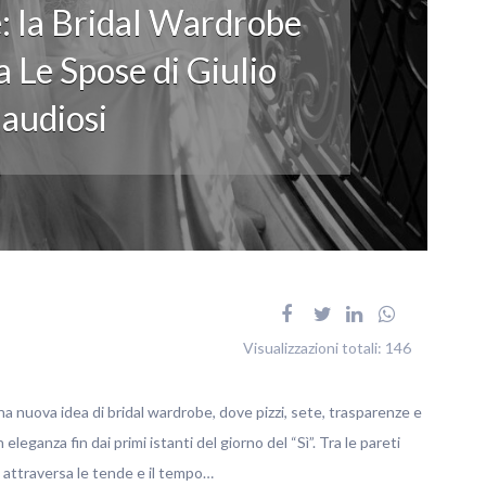
: la Bridal Wardrobe
 Le Spose di Giulio
audiosi
Visualizzazioni totali:
146
na nuova idea di bridal wardrobe, dove pizzi, sete, trasparenze e
ganza fin dai primi istanti del giorno del “Sì”. Tra le pareti
no attraversa le tende e il tempo…