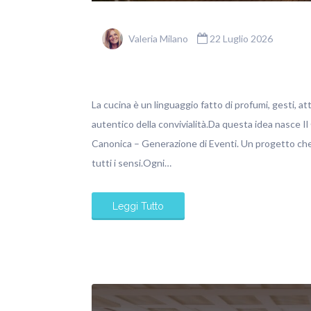
Valeria Milano
22 Luglio 2026
La cucina è un linguaggio fatto di profumi, gesti, at
autentico della convivialità.Da questa idea nasce Il
Canonica – Generazione di Eventi. Un progetto che 
tutti i sensi.Ogni…
Leggi Tutto