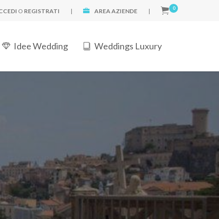
0
CCEDI
O
REGISTRATI
|
AREA AZIENDE
|
Idee Wedding
Weddings Luxury