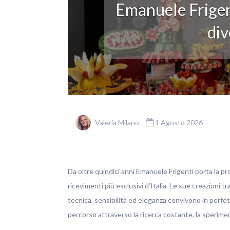
Emanuele Frigen
div
Valeria Milano
1 Agosto 2026
Da oltre quindici anni Emanuele Frigenti porta la pro
ricevimenti più esclusivi d’Italia. Le sue creazioni t
tecnica, sensibilità ed eleganza convivono in perfett
percorso attraverso la ricerca costante, la sperim