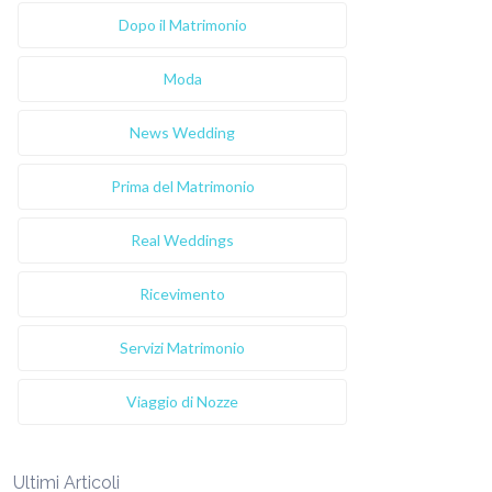
Dopo il Matrimonio
Moda
News Wedding
Prima del Matrimonio
Real Weddings
Ricevimento
Servizi Matrimonio
Viaggio di Nozze
Ultimi Articoli