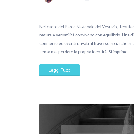
Nel cuore del Parco Nazionale del Vesuvio, Tenuta O
natura e versatilità convivono con equilibrio. Una d
cerimonie ed eventi privati attraverso spazi che si
senza mai perdere la propria identità. Si imprime…
Leggi Tutto