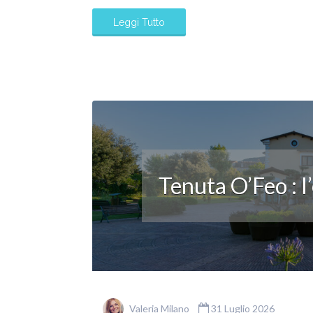
Leggi Tutto
Tenuta O’Feo : l
Valeria Milano
31 Luglio 2026