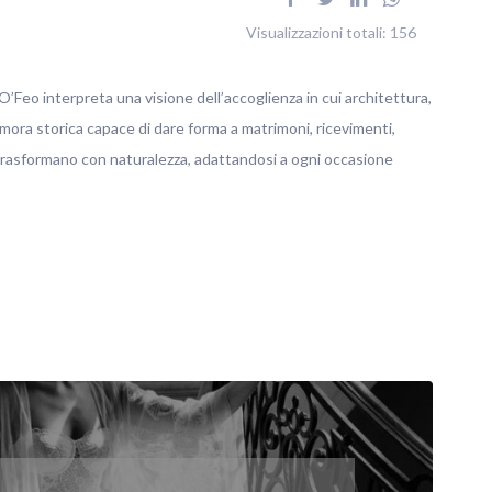
Visualizzazioni totali:
156
’Feo interpreta una visione dell’accoglienza in cui architettura,
imora storica capace di dare forma a matrimoni, ricevimenti,
 trasformano con naturalezza, adattandosi a ogni occasione