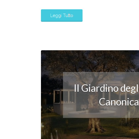
Leggi Tutto
Il Giardino deg
Canonica: