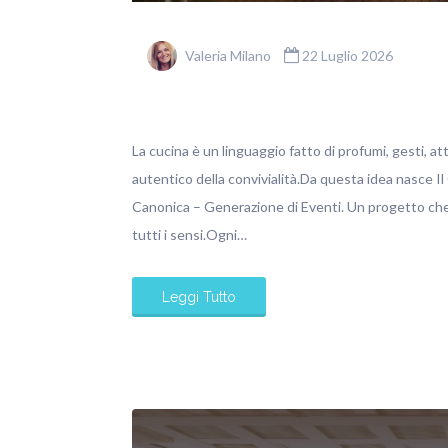
Valeria Milano
22 Luglio 2026
La cucina è un linguaggio fatto di profumi, gesti, at
autentico della convivialità.Da questa idea nasce Il
Canonica – Generazione di Eventi. Un progetto che 
tutti i sensi.Ogni…
Leggi Tutto