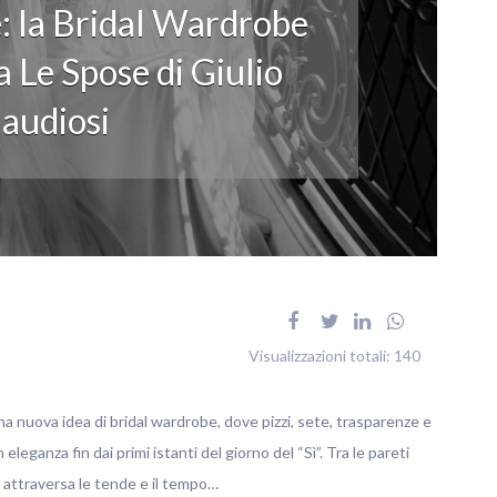
: la Bridal Wardrobe
 Le Spose di Giulio
audiosi
Visualizzazioni totali:
140
na nuova idea di bridal wardrobe, dove pizzi, sete, trasparenze e
ganza fin dai primi istanti del giorno del “Sì”. Tra le pareti
no attraversa le tende e il tempo…