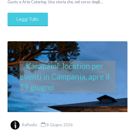
Gusto e Arte Catering. Una storia che, nel corso degli…
Leggi Tutto
Karapami: location per
eventi in Campania, apre il
19 giugno
Raffaella
8 Giugno 2026