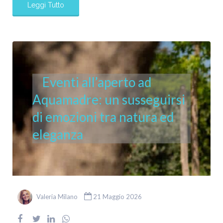
Leggi Tutto
Eventi all’aperto ad
Aquamadre: un susseguirsi
di emozioni tra natura ed
eleganza
Valeria Milano
21 Maggio 2026