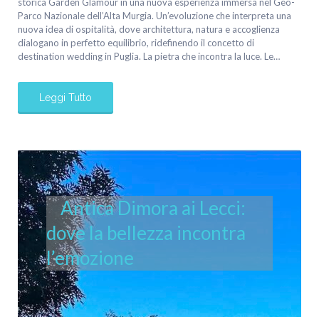
storica Garden Glamour in una nuova esperienza immersa nel Geo-
Parco Nazionale dell’Alta Murgia. Un’evoluzione che interpreta una
nuova idea di ospitalità, dove architettura, natura e accoglienza
dialogano in perfetto equilibrio, ridefinendo il concetto di
destination wedding in Puglia. La pietra che incontra la luce. Le…
Leggi Tutto
Antica Dimora ai Lecci:
dove la bellezza incontra
l’emozione