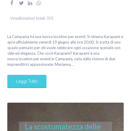
Visualizzazioni totali:
355
La Campania ha una nuova location per eventi. Si chiama Karapami e
apre ufficialmente venerdì 19 giugno alle ore 20:00. Si tratta di uno
spazio pensato per chi vuole celebrare ogni occasione speciale con
stile ed eleganza. Che cos’è Karapami? Karapami è una
nuova location per eventi in Campania, nata dalla visione di due
imprenditrici appassionate: Marianna…
Leggi Tutto
La scostumatezza delle