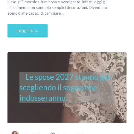
lusso: più morbida, luminosa e avvolgente. Infatti, oggi gli
allestimenti non sono più semplici decorazioni. Diventano
scenografie capaci di cambiare…
Leggi Tutto
Le spose 2027 stanno già
scegliendo il sogno che
indosseranno