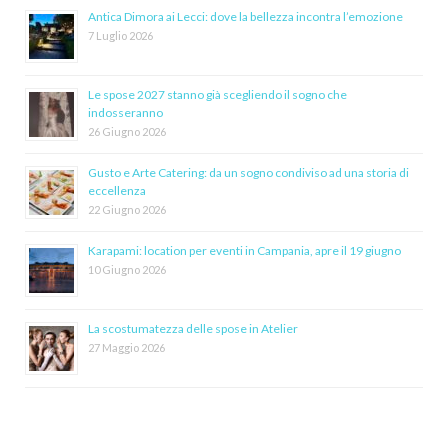
Antica Dimora ai Lecci: dove la bellezza incontra l’emozione
7 Luglio 2026
Le spose 2027 stanno già scegliendo il sogno che
indosseranno
26 Giugno 2026
Gusto e Arte Catering: da un sogno condiviso ad una storia di
eccellenza
22 Giugno 2026
Karapami: location per eventi in Campania, apre il 19 giugno
10 Giugno 2026
La scostumatezza delle spose in Atelier
27 Maggio 2026