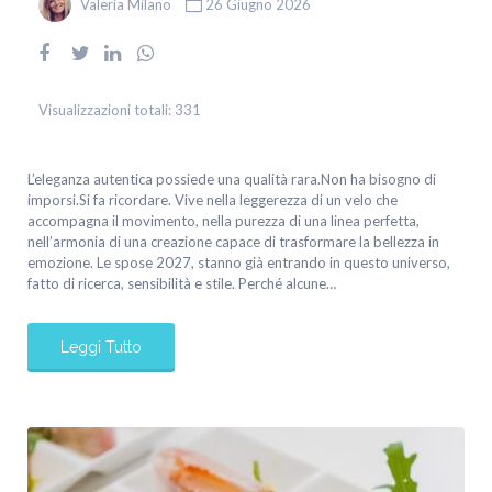
Valeria Milano
26 Giugno 2026
Visualizzazioni totali:
331
L’eleganza autentica possiede una qualità rara.Non ha bisogno di
imporsi.Si fa ricordare. Vive nella leggerezza di un velo che
accompagna il movimento, nella purezza di una linea perfetta,
nell’armonia di una creazione capace di trasformare la bellezza in
emozione. Le spose 2027, stanno già entrando in questo universo,
fatto di ricerca, sensibilità e stile. Perché alcune…
Leggi Tutto