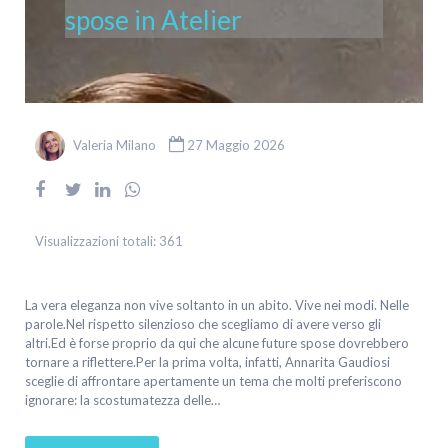
spose in Atelier
Valeria Milano
27 Maggio 2026
Visualizzazioni totali:
361
La vera eleganza non vive soltanto in un abito. Vive nei modi. Nelle
parole.Nel rispetto silenzioso che scegliamo di avere verso gli
altri.Ed è forse proprio da qui che alcune future spose dovrebbero
tornare a riflettere.Per la prima volta, infatti, Annarita Gaudiosi
sceglie di affrontare apertamente un tema che molti preferiscono
ignorare: la scostumatezza delle…