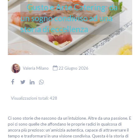
Gusto e Arte Catering: da
un sogno condiviso ad una
storia di eccellenza
Valeria Milano
22 Giugno 2026
Visualizzazioni totali:
428
Ci sono storie che nascono da un’intuizione. Altre da una passione. E
poi ci sono quelle che affondano le proprie radici in qualcosa di
ancora più prezioso: un’amicizia autentica, capace di attraversare il
tempo e trasformarsi in una visione condivisa. Questa è la storia di