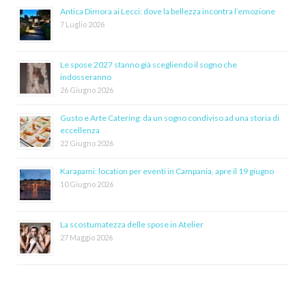
Antica Dimora ai Lecci: dove la bellezza incontra l’emozione
7 Luglio 2026
Le spose 2027 stanno già scegliendo il sogno che
indosseranno
26 Giugno 2026
Gusto e Arte Catering: da un sogno condiviso ad una storia di
eccellenza
22 Giugno 2026
Karapami: location per eventi in Campania, apre il 19 giugno
10 Giugno 2026
La scostumatezza delle spose in Atelier
27 Maggio 2026