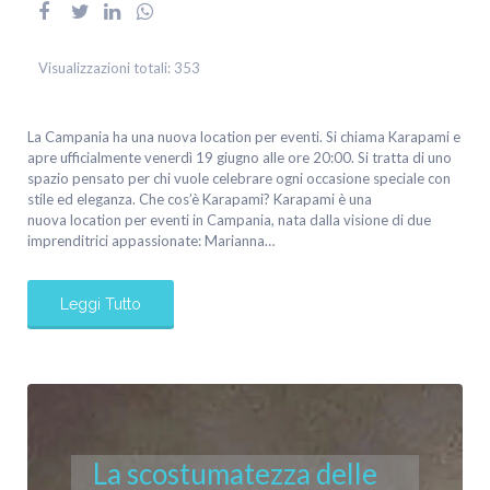
Visualizzazioni totali:
353
La Campania ha una nuova location per eventi. Si chiama Karapami e
apre ufficialmente venerdì 19 giugno alle ore 20:00. Si tratta di uno
spazio pensato per chi vuole celebrare ogni occasione speciale con
stile ed eleganza. Che cos’è Karapami? Karapami è una
nuova location per eventi in Campania, nata dalla visione di due
imprenditrici appassionate: Marianna…
Leggi Tutto
La scostumatezza delle