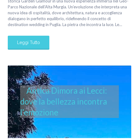
storica Garden Glamour in una nuova esperienza immersa nel Geo-
Parco Nazionale dell’Alta Murgia. Un’evoluzione che interpreta una
nuova idea di ospitalità, dove architettura, natura e accoglienza
dialogano in perfetto equilibrio, ridefinendo il concetto di
destination wedding in Puglia. La pietra che incontra la luce. Le…
Leggi Tutto
Antica Dimora ai Lecci:
dove la bellezza incontra
l’emozione