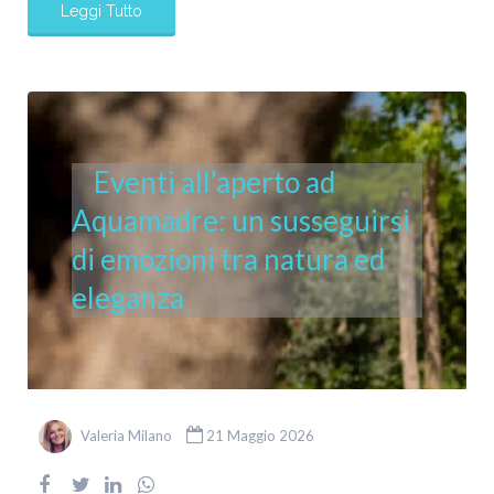
Leggi Tutto
Eventi all’aperto ad
Aquamadre: un susseguirsi
di emozioni tra natura ed
eleganza
Valeria Milano
21 Maggio 2026