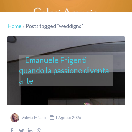
Home
»
Posts tagged "weddigns"
Emanuele Frigenti:
quando la passione diventa
arte
Valeria Milano
1 Agosto 2026