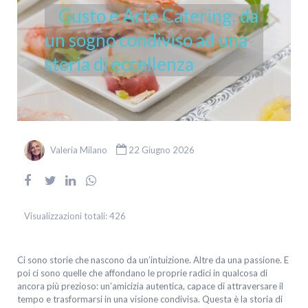
Gusto e Arte Catering: da
un sogno condiviso ad una
storia di eccellenza
Valeria Milano
22 Giugno 2026
Visualizzazioni totali:
426
Ci sono storie che nascono da un’intuizione. Altre da una passione. E
poi ci sono quelle che affondano le proprie radici in qualcosa di
ancora più prezioso: un’amicizia autentica, capace di attraversare il
tempo e trasformarsi in una visione condivisa. Questa è la storia di