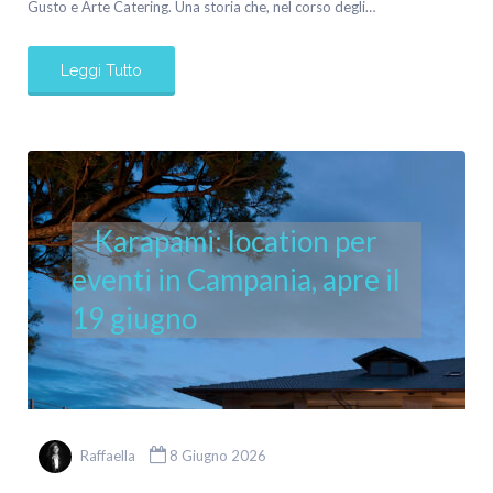
Gusto e Arte Catering. Una storia che, nel corso degli…
Leggi Tutto
Karapami: location per
eventi in Campania, apre il
19 giugno
Raffaella
8 Giugno 2026