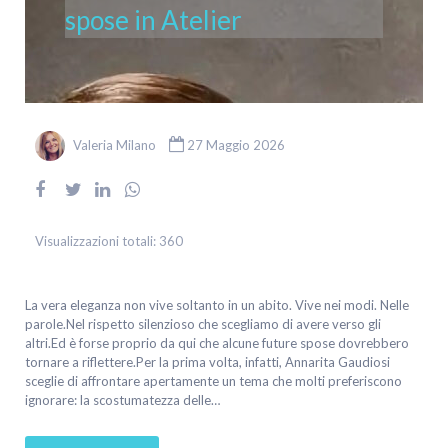
spose in Atelier
Valeria Milano
27 Maggio 2026
Visualizzazioni totali:
360
La vera eleganza non vive soltanto in un abito. Vive nei modi. Nelle
parole.Nel rispetto silenzioso che scegliamo di avere verso gli
altri.Ed è forse proprio da qui che alcune future spose dovrebbero
tornare a riflettere.Per la prima volta, infatti, Annarita Gaudiosi
sceglie di affrontare apertamente un tema che molti preferiscono
ignorare: la scostumatezza delle…