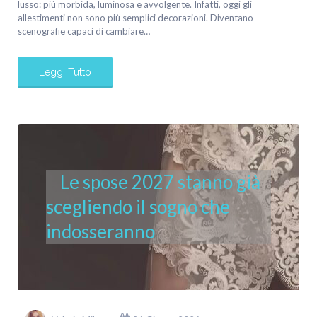
lusso: più morbida, luminosa e avvolgente. Infatti, oggi gli
allestimenti non sono più semplici decorazioni. Diventano
scenografie capaci di cambiare…
Leggi Tutto
Le spose 2027 stanno già
scegliendo il sogno che
indosseranno