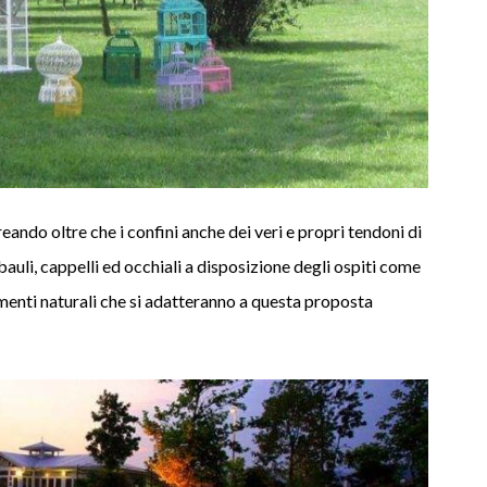
creando oltre che i confini anche dei veri e propri tendoni di
 bauli, cappelli ed occhiali a disposizione degli ospiti come
menti naturali che si adatteranno a questa proposta