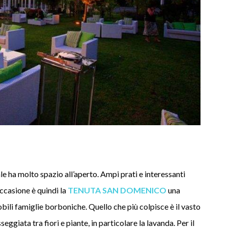
ale ha molto spazio all’aperto. Ampi prati e interessanti
occasione è quindi la
TENUTA SAN DOMENICO
una
ili famiglie borboniche. Quello che più colpisce è il vasto
ggiata tra fiori e piante, in particolare la lavanda. Per il