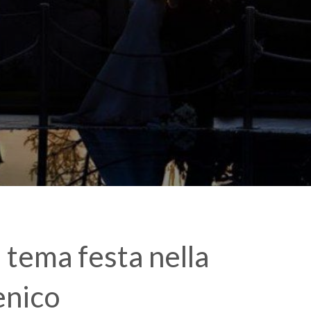
 tema festa nella
enico