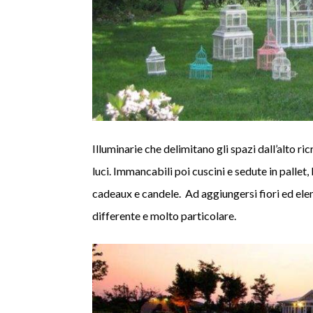
Illuminarie che delimitano gli spazi dall’alto ri
luci. Immancabili poi cuscini e sedute in pallet,
cadeaux e candele. Ad aggiungersi fiori ed ele
differente e molto particolare.