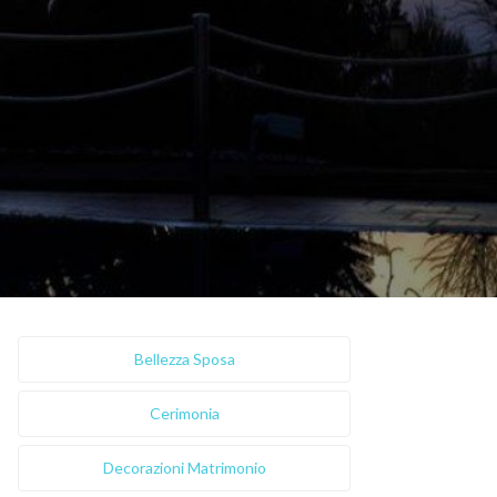
Bellezza Sposa
Cerimonia
Decorazioni Matrimonio