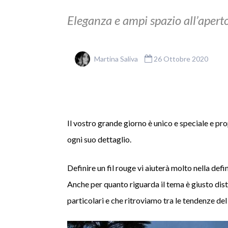
Eleganza e ampi spazio all’aperto
Martina Saliva
26 Ottobre 2020
Il vostro grande giorno è unico e speciale e pr
ogni suo dettaglio.
Definire un fil rouge vi aiuterà molto nella defi
Anche per quanto riguarda il tema è giusto distin
particolari e che ritroviamo tra le tendenze de