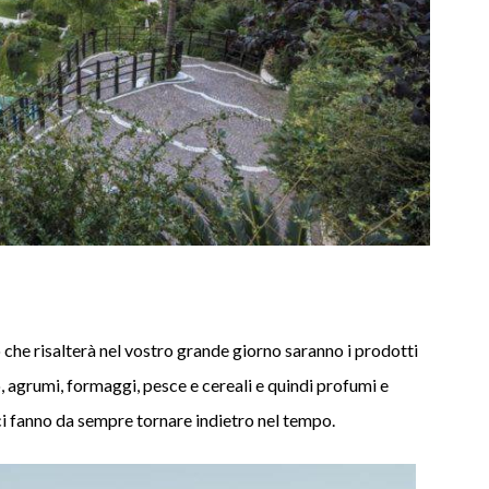
o che risalterà nel vostro grande giorno saranno i prodotti
o, agrumi, formaggi, pesce e cereali e quindi profumi e
ci fanno da sempre tornare indietro nel tempo.