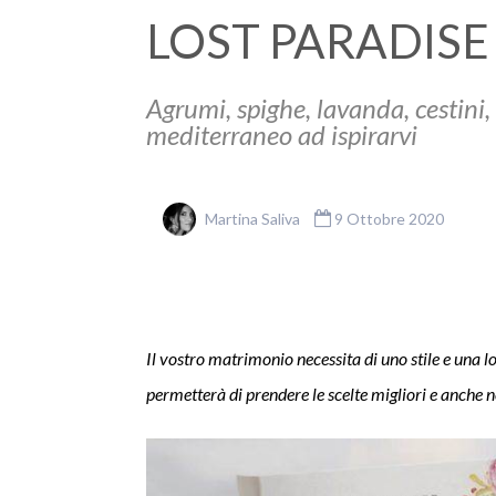
LOST PARADISE
Agrumi, spighe, lavanda, cestini, 
mediterraneo ad ispirarvi
Martina Saliva
9 Ottobre 2020
I
l vostro matrimonio necessita di uno stile e una lo
permetterà di prendere le scelte migliori e anche 