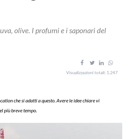
uva, olive. I profumi e i saponari del
Visualizzazioni totali:
1.247
cation che si adatti a questo. Avere le idee chiare vi
nel più breve tempo.