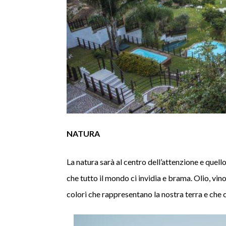
NATURA
La natura sarà al centro dell’attenzione e quell
che tutto il mondo ci invidia e brama. Olio, vin
colori che rappresentano la nostra terra e che 