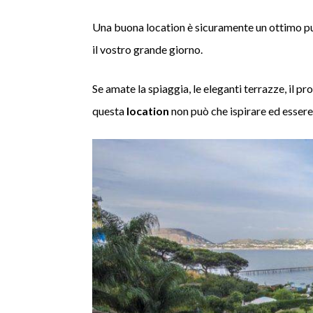
Una buona location è sicuramente un ottimo p
il vostro grande giorno.
Se amate la spiaggia, le eleganti terrazze, il p
questa
location
non può che ispirare ed essere