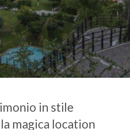
monio in stile
la magica location