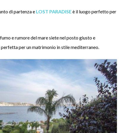
unto di partenza e
LOST PARADISE
è il luogo perfetto per
rofumo e rumore del mare siete nel posto giusto e
 perfetta per un matrimonio in stile mediterraneo.