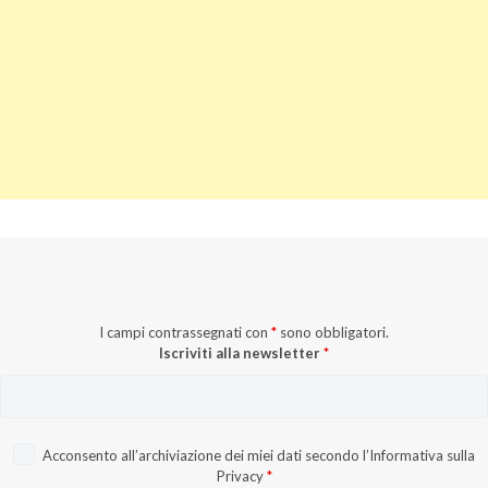
I campi contrassegnati con
*
sono obbligatori.
Iscriviti alla newsletter
*
Acconsento all’archiviazione dei miei dati secondo l’
Informativa sulla
Privacy
*