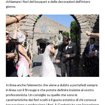
richiamare i fiori del bouquet e delle decorazioni dell’intero
giorno.
In linea anche l’elemento che viene a dubito a portafedi sempre
in linea con il fil rouge e che potete definire insieme al vostro
professionista. Un consiglio su quelle che sono le
caratteristiche dei fiori scelti e il gusto estetico di chi conosce
per passione e professione i fiori. A Gardenia ha con l’esperienza