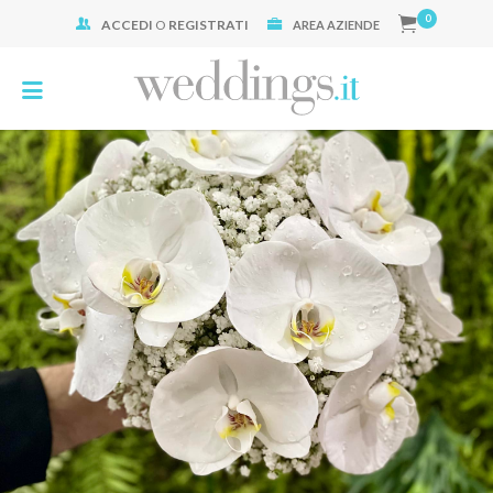
0
ACCEDI
O
REGISTRATI
Cerca:
AREA AZIENDE