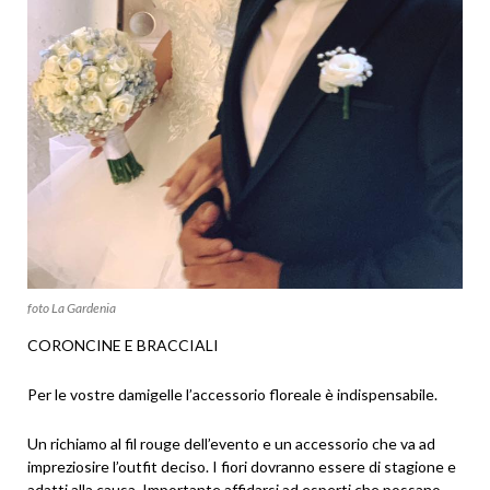
foto La Gardenia
CORONCINE E BRACCIALI
Per le vostre damigelle l’accessorio floreale è indispensabile.
Un richiamo al fil rouge dell’evento e un accessorio che va ad
impreziosire l’outfit deciso. I fiori dovranno essere di stagione e
adatti alla causa. Importante affidarsi ad esperti che possano