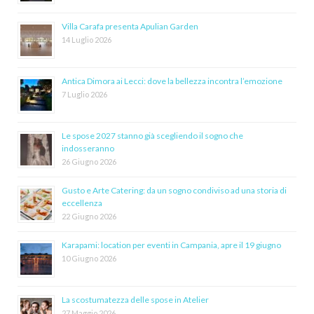
Villa Carafa presenta Apulian Garden
14 Luglio 2026
Antica Dimora ai Lecci: dove la bellezza incontra l’emozione
7 Luglio 2026
Le spose 2027 stanno già scegliendo il sogno che
indosseranno
26 Giugno 2026
Gusto e Arte Catering: da un sogno condiviso ad una storia di
eccellenza
22 Giugno 2026
Karapami: location per eventi in Campania, apre il 19 giugno
10 Giugno 2026
La scostumatezza delle spose in Atelier
27 Maggio 2026