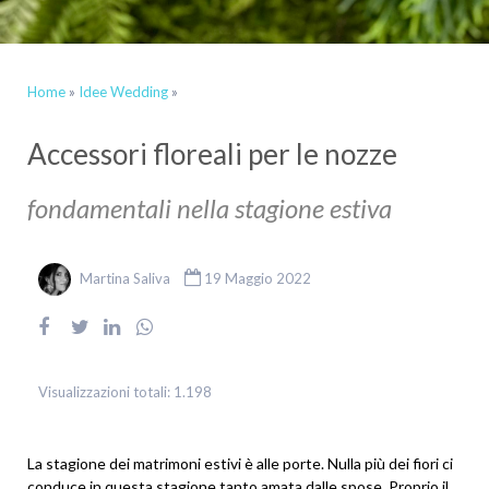
Home
»
Idee Wedding
»
Accessori floreali per le nozze
fondamentali nella stagione estiva
Martina Saliva
19 Maggio 2022
Visualizzazioni totali:
1.198
La stagione dei matrimoni estivi è alle porte. Nulla più dei fiori ci
conduce in questa stagione tanto amata dalle spose. Proprio il