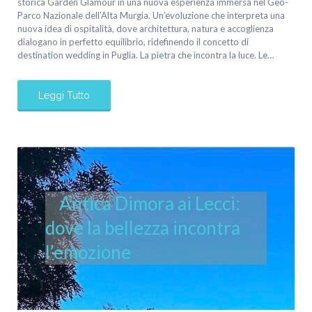
storica Garden Glamour in una nuova esperienza immersa nel Geo-
Parco Nazionale dell’Alta Murgia. Un’evoluzione che interpreta una
nuova idea di ospitalità, dove architettura, natura e accoglienza
dialogano in perfetto equilibrio, ridefinendo il concetto di
destination wedding in Puglia. La pietra che incontra la luce. Le…
Leggi Tutto
Antica Dimora ai Lecci:
dove la bellezza incontra
l’emozione