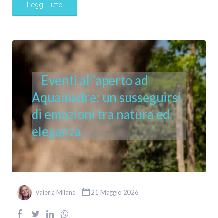
Leggi Tutto
Eventi all’aperto ad
Aquamadre: un susseguirsi
di emozioni tra natura ed
eleganza
Valeria Milano
21 Maggio 2026