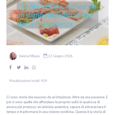
Gusto e Arte Catering: da
un sogno condiviso ad una
storia di eccellenza
Valeria Milano
22 Giugno 2026
Visualizzazioni totali:
424
Ci sono storie che nascono da un’intuizione. Altre da una passione. E
poi ci sono quelle che affondano le proprie radici in qualcosa di
ancora più prezioso: un’amicizia autentica, capace di attraversare il
tempo e trasformarsi in una visione condivisa. Questa è la storia di