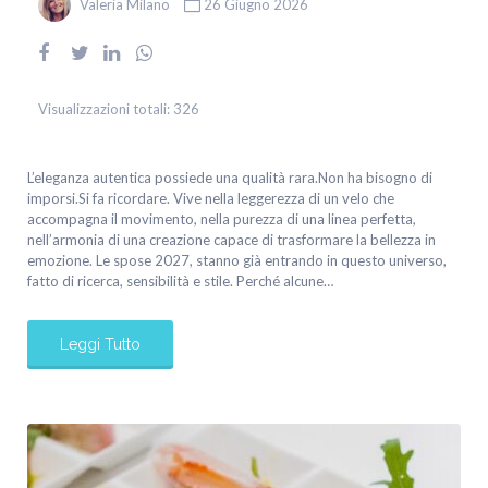
Valeria Milano
26 Giugno 2026
Visualizzazioni totali:
326
L’eleganza autentica possiede una qualità rara.Non ha bisogno di
imporsi.Si fa ricordare. Vive nella leggerezza di un velo che
accompagna il movimento, nella purezza di una linea perfetta,
nell’armonia di una creazione capace di trasformare la bellezza in
emozione. Le spose 2027, stanno già entrando in questo universo,
fatto di ricerca, sensibilità e stile. Perché alcune…
Leggi Tutto