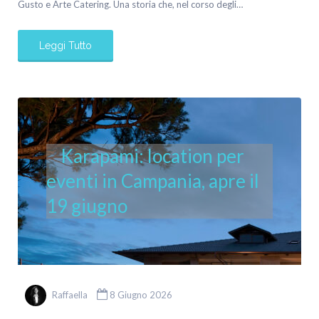
Gusto e Arte Catering. Una storia che, nel corso degli…
Leggi Tutto
Karapami: location per
eventi in Campania, apre il
19 giugno
Raffaella
8 Giugno 2026