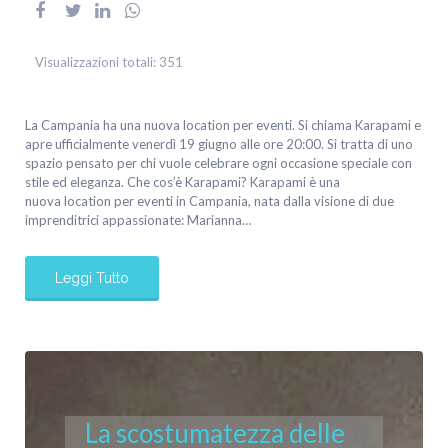
Visualizzazioni totali:
351
La Campania ha una nuova location per eventi. Si chiama Karapami e
apre ufficialmente venerdì 19 giugno alle ore 20:00. Si tratta di uno
spazio pensato per chi vuole celebrare ogni occasione speciale con
stile ed eleganza. Che cos’è Karapami? Karapami è una
nuova location per eventi in Campania, nata dalla visione di due
imprenditrici appassionate: Marianna…
Leggi Tutto
La scostumatezza delle