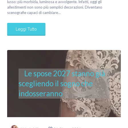
lusso: più morbida, luminosa e avvolgente. Infatti, oggi gli
allestimenti non sono più semplici decorazioni. Diventano
scenografie capaci di cambiare…
Leggi Tutto
Le spose 2027 stanno già
scegliendo il sogno che
indosseranno