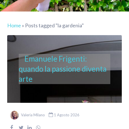
Home
»
Posts tagged "la gardenia"
Emanuele Frigenti:
quando la passione diventa
arte
Valeria Milano
1 Agosto 2026