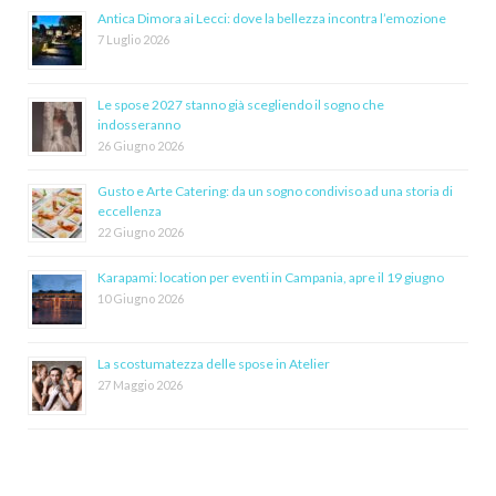
Antica Dimora ai Lecci: dove la bellezza incontra l’emozione
7 Luglio 2026
Le spose 2027 stanno già scegliendo il sogno che
indosseranno
26 Giugno 2026
Gusto e Arte Catering: da un sogno condiviso ad una storia di
eccellenza
22 Giugno 2026
Karapami: location per eventi in Campania, apre il 19 giugno
10 Giugno 2026
La scostumatezza delle spose in Atelier
27 Maggio 2026