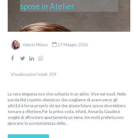
spose in Atelier
Valeria Milano
27 Maggio 2026
Visualizzazioni totali:
359
La vera eleganza non vive soltanto in un abito. Vive nei modi. Nelle
parole.Nel rispetto silenzioso che scegliamo di avere verso gli
altri.Ed è forse proprio da qui che alcune future spose dovrebbero
tornare a riflettere.Per la prima volta, infatti, Annarita Gaudiosi
sceglie di affrontare apertamente un tema che molti preferiscono
ignorare: la scostumatezza delle…